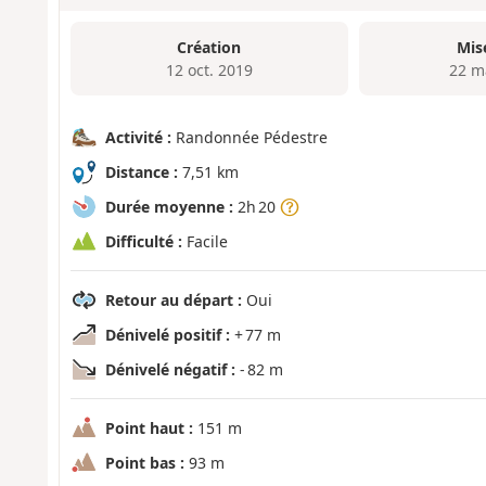
Création
Mis
12 oct. 2019
22 m
Activité :
Randonnée Pédestre
Distance :
7,51 km
Durée moyenne :
2h 20
Difficulté :
Facile
Retour au départ :
Oui
Dénivelé positif :
+ 77 m
Dénivelé négatif :
- 82 m
Point haut :
151 m
Point bas :
93 m