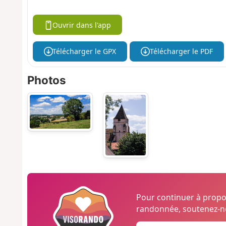
Ouvrir dans l'app
Télécharger le GPX
Télécharger le PDF
Photos
Pour continuer à prop
randonnée, soutenez-no