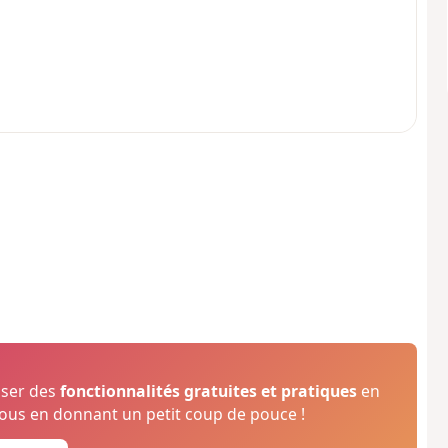
oser des
fonctionnalités gratuites et pratiques
en
us en donnant un petit coup de pouce !