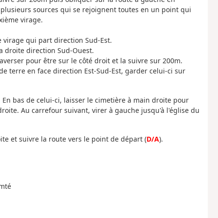
 plusieurs sources qui se rejoignent toutes en un point qui
uxième virage.
 virage qui part direction Sud-Est.
 droite direction Sud-Ouest.
verser pour être sur le côté droit et la suivre sur 200m.
 terre en face direction Est-Sud-Est, garder celui-ci sur
En bas de celui-ci, laisser le cimetière à main droite pour
oite. Au carrefour suivant, virer à gauche jusqu'à l'église du
te et suivre la route vers le point de départ (
D/A
).
omté