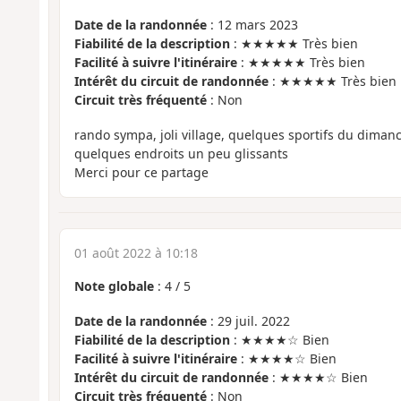
Date de la randonnée
: 12 mars 2023
Fiabilité de la description
: ★★★★★ Très bien
Facilité à suivre l'itinéraire
: ★★★★★ Très bien
Intérêt du circuit de randonnée
: ★★★★★ Très bien
Circuit très fréquenté
: Non
rando sympa, joli village, quelques sportifs du dimanc
quelques endroits un peu glissants
Merci pour ce partage
01 août 2022 à 10:18
Note globale
:
4
/
5
Date de la randonnée
: 29 juil. 2022
Fiabilité de la description
: ★★★★☆ Bien
Facilité à suivre l'itinéraire
: ★★★★☆ Bien
Intérêt du circuit de randonnée
: ★★★★☆ Bien
Circuit très fréquenté
: Non