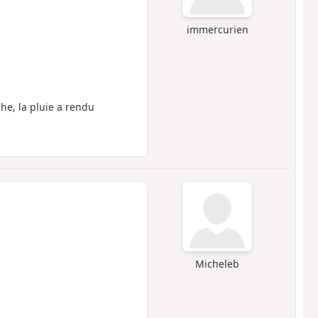
immercurien
he, la pluie a rendu
Micheleb