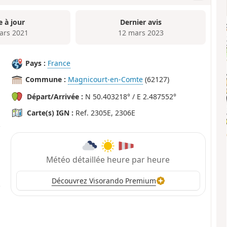
e à jour
Dernier avis
ars 2021
12 mars 2023
Pays :
France
Commune :
Magnicourt-en-Comte
(62127)
Départ/Arrivée :
N 50.403218° / E 2.487552°
Carte(s) IGN :
Ref. 2305E, 2306E
Météo détaillée heure par heure
Découvrez Visorando Premium