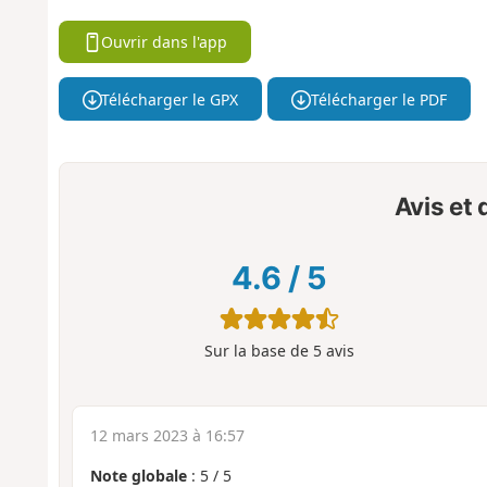
Ouvrir dans l'app
Télécharger le GPX
Télécharger le PDF
Avis et
4.6
/
5
Sur la base de
5
avis
12 mars 2023 à 16:57
Note globale
:
5
/
5