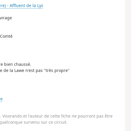
re) - Affluent de la Lys
 virage
n-Comté
tre bien chaussé.
le de la Lawe n'est pas "très propre"
se
Visorando et l'auteur de cette fiche ne pourront pas être
uelconque survenu sur ce circuit.