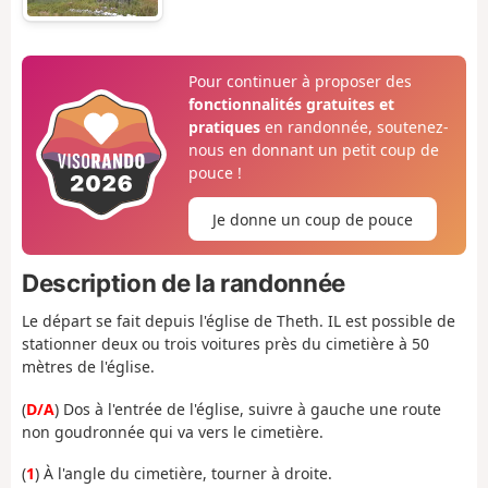
Pour continuer à proposer des
fonctionnalités gratuites et
pratiques
en randonnée, soutenez-
nous en donnant un petit coup de
pouce !
Je donne un coup de pouce
Description de la randonnée
Le départ se fait depuis l'église de Theth. IL est possible de
stationner deux ou trois voitures près du cimetière à 50
mètres de l'église.
(
D/A
) Dos à l'entrée de l'église, suivre à gauche une route
non goudronnée qui va vers le cimetière.
(
1
) À l'angle du cimetière, tourner à droite.