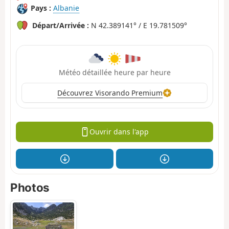
Pays :
Albanie
Départ/Arrivée :
N 42.389141° / E 19.781509°
Météo détaillée heure par heure
Découvrez Visorando Premium
Ouvrir dans l'app
Photos