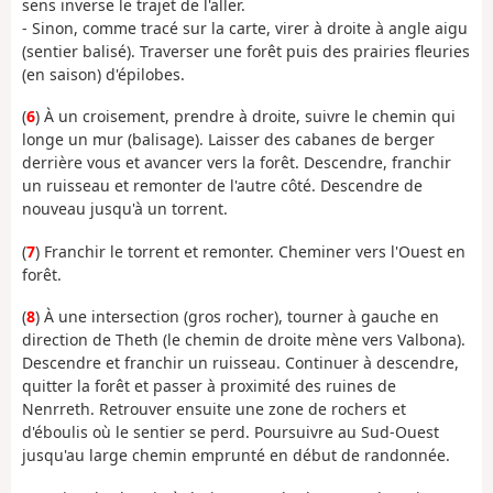
sens inverse le trajet de l'aller.
- Sinon, comme tracé sur la carte, virer à droite à angle aigu
(sentier balisé). Traverser une forêt puis des prairies fleuries
(en saison) d'épilobes.
(
6
) À un croisement, prendre à droite, suivre le chemin qui
longe un mur (balisage). Laisser des cabanes de berger
derrière vous et avancer vers la forêt. Descendre, franchir
un ruisseau et remonter de l'autre côté. Descendre de
nouveau jusqu'à un torrent.
(
7
) Franchir le torrent et remonter. Cheminer vers l'Ouest en
forêt.
(
8
) À une intersection (gros rocher), tourner à gauche en
direction de Theth (le chemin de droite mène vers Valbona).
Descendre et franchir un ruisseau. Continuer à descendre,
quitter la forêt et passer à proximité des ruines de
Nenrreth. Retrouver ensuite une zone de rochers et
d'éboulis où le sentier se perd. Poursuivre au Sud-Ouest
jusqu'au large chemin emprunté en début de randonnée.