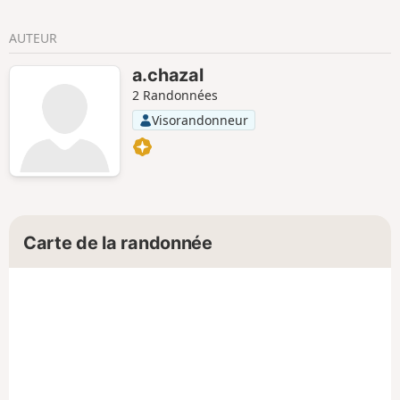
AUTEUR
a.chazal
2 Randonnées
Visorandonneur
Carte de la randonnée