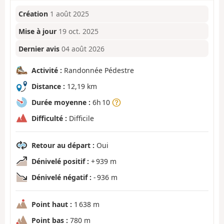
Création
1 août 2025
Mise à jour
19 oct. 2025
Dernier avis
04 août 2026
Activité :
Randonnée Pédestre
Distance :
12,19 km
Durée moyenne :
6h 10
Difficulté :
Difficile
Retour au départ :
Oui
Dénivelé positif :
+ 939 m
Dénivelé négatif :
- 936 m
Point haut :
1 638 m
Point bas :
780 m