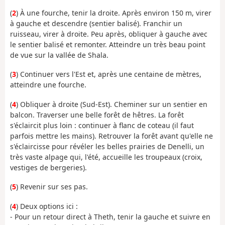
(
2
) À une fourche, tenir la droite. Après environ 150 m, virer
à gauche et descendre (sentier balisé). Franchir un
ruisseau, virer à droite. Peu après, obliquer à gauche avec
le sentier balisé et remonter. Atteindre un très beau point
de vue sur la vallée de Shala.
(
3
) Continuer vers l'Est et, après une centaine de mètres,
atteindre une fourche.
(
4
) Obliquer à droite (Sud-Est). Cheminer sur un sentier en
balcon. Traverser une belle forêt de hêtres. La forêt
s'éclaircit plus loin : continuer à flanc de coteau (il faut
parfois mettre les mains). Retrouver la forêt avant qu'elle ne
s'éclaircisse pour révéler les belles prairies de Denelli, un
très vaste alpage qui, l'été, accueille les troupeaux (croix,
vestiges de bergeries).
(
5
) Revenir sur ses pas.
(
4
) Deux options ici :
- Pour un retour direct à Theth, tenir la gauche et suivre en