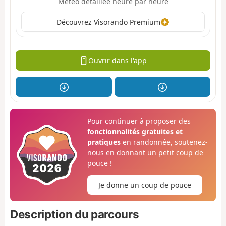
Météo détaillée heure par heure
Découvrez Visorando Premium
Ouvrir dans l'app
Pour continuer à proposer des
fonctionnalités gratuites et
pratiques
en randonnée, soutenez-
nous en donnant un petit coup de
pouce !
Je donne un coup de pouce
Description du parcours