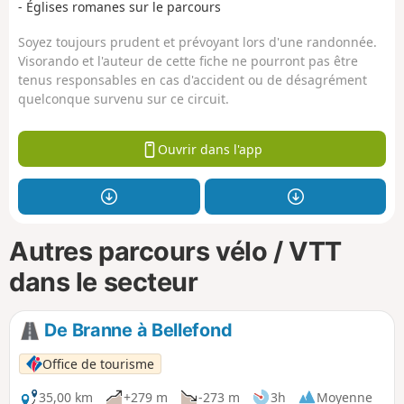
- Églises romanes sur le parcours
Soyez toujours prudent et prévoyant lors d'une randonnée.
Visorando et l'auteur de cette fiche ne pourront pas être
tenus responsables en cas d'accident ou de désagrément
quelconque survenu sur ce circuit.
Ouvrir dans l'app
Autres parcours vélo / VTT
dans le secteur
De Branne à Bellefond
Office de tourisme
35,00 km
+279 m
-273 m
3h
Moyenne