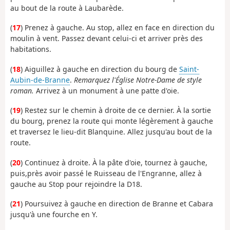
au bout de la route à Laubarède.
(
17
) Prenez à gauche. Au stop, allez en face en direction du
moulin à vent. Passez devant celui-ci et arriver près des
habitations.
(
18
) Aiguillez à gauche en direction du bourg de
Saint-
Aubin-de-Branne
.
Remarquez l'Église Notre-Dame de style
roman.
Arrivez à un monument à une patte d'oie.
(
19
) Restez sur le chemin à droite de ce dernier. À la sortie
du bourg, prenez la route qui monte légèrement à gauche
et traversez le lieu-dit Blanquine. Allez jusqu'au bout de la
route.
(
20
) Continuez à droite. À la pâte d'oie, tournez à gauche,
puis,près avoir passé le Ruisseau de l'Engranne, allez à
gauche au Stop pour rejoindre la D18.
(
21
) Poursuivez à gauche en direction de Branne et Cabara
jusqu'à une fourche en Y.