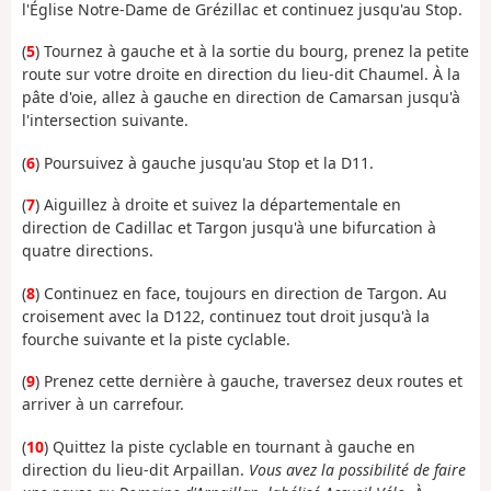
l'Église Notre-Dame de Grézillac et continuez jusqu'au Stop.
(
5
) Tournez à gauche et à la sortie du bourg, prenez la petite
route sur votre droite en direction du lieu-dit Chaumel. À la
pâte d'oie, allez à gauche en direction de Camarsan jusqu'à
l'intersection suivante.
(
6
) Poursuivez à gauche jusqu'au Stop et la D11.
(
7
) Aiguillez à droite et suivez la départementale en
direction de Cadillac et Targon jusqu'à une bifurcation à
quatre directions.
(
8
) Continuez en face, toujours en direction de Targon. Au
croisement avec la D122, continuez tout droit jusqu'à la
fourche suivante et la piste cyclable.
(
9
) Prenez cette dernière à gauche, traversez deux routes et
arriver à un carrefour.
(
10
) Quittez la piste cyclable en tournant à gauche en
direction du lieu-dit Arpaillan.
Vous avez la possibilité de faire