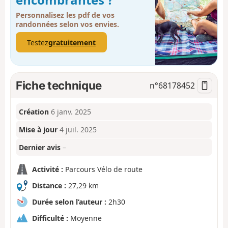
Personnalisez les pdf de vos
randonnées selon vos envies.
Testez
gratuitement
Fiche technique
n°
68178452
Création
6 janv. 2025
Mise à jour
4 juil. 2025
Dernier avis
–
Activité :
Parcours Vélo de route
Distance :
27,29 km
Durée selon l’auteur :
2h30
Difficulté :
Moyenne