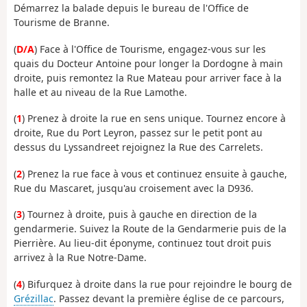
Démarrez la balade depuis le bureau de l'Office de
Tourisme de Branne.
(
D/A
) Face à l'Office de Tourisme, engagez-vous sur les
quais du Docteur Antoine pour longer la Dordogne à main
droite, puis remontez la Rue Mateau pour arriver face à la
halle et au niveau de la Rue Lamothe.
(
1
) Prenez à droite la rue en sens unique. Tournez encore à
droite, Rue du Port Leyron, passez sur le petit pont au
dessus du Lyssandreet rejoignez la Rue des Carrelets.
(
2
) Prenez la rue face à vous et continuez ensuite à gauche,
Rue du Mascaret, jusqu'au croisement avec la D936.
(
3
) Tournez à droite, puis à gauche en direction de la
gendarmerie. Suivez la Route de la Gendarmerie puis de la
Pierrière. Au lieu-dit éponyme, continuez tout droit puis
arrivez à la Rue Notre-Dame.
(
4
) Bifurquez à droite dans la rue pour rejoindre le bourg de
Grézillac
. Passez devant la première église de ce parcours,