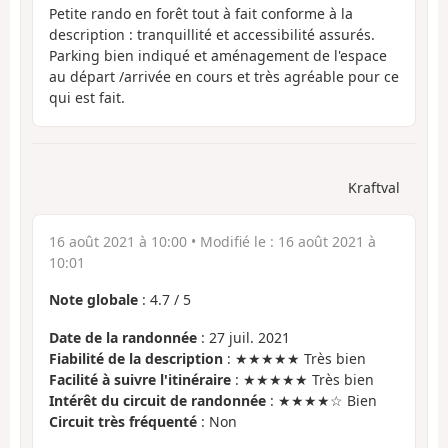
Petite rando en forêt tout à fait conforme à la
description : tranquillité et accessibilité assurés.
Parking bien indiqué et aménagement de l'espace
au départ /arrivée en cours et très agréable pour ce
qui est fait.
Kraftval
16 août 2021 à 10:00
• Modifié le :
16 août 2021 à
10:01
Note globale
:
4.7
/
5
Date de la randonnée
: 27 juil. 2021
Fiabilité de la description
: ★★★★★ Très bien
Facilité à suivre l'itinéraire
: ★★★★★ Très bien
Intérêt du circuit de randonnée
: ★★★★☆ Bien
Circuit très fréquenté
: Non