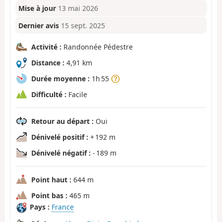
Mise à jour
13 mai 2026
Dernier avis
15 sept. 2025
Activité :
Randonnée Pédestre
Distance :
4,91 km
Durée moyenne :
1h 55
Difficulté :
Facile
Retour au départ :
Oui
Dénivelé positif :
+ 192 m
Dénivelé négatif :
- 189 m
Point haut :
644 m
Point bas :
465 m
Pays :
France