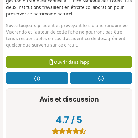
gestion durable est confiée à l’Office National des Forêts. Les
deux institutions travaillent en étroite collaboration pour
préserver ce patrimoine naturel.
Soyez toujours prudent et prévoyant lors d'une randonnée.
Visorando et l'auteur de cette fiche ne pourront pas être
tenus responsables en cas d'accident ou de désagrément
quelconque survenu sur ce circuit.
Ouvrir dans l'app
Avis et discussion
4.7
/
5