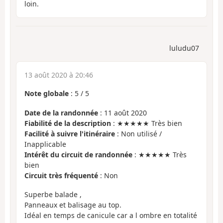
loin.
luludu07
13 août 2020 à 20:46
Note globale
:
5
/
5
Date de la randonnée
: 11 août 2020
Fiabilité de la description
: ★★★★★ Très bien
Facilité à suivre l'itinéraire
: Non utilisé /
Inapplicable
Intérêt du circuit de randonnée
: ★★★★★ Très
bien
Circuit très fréquenté
: Non
Superbe balade ,
Panneaux et balisage au top.
Idéal en temps de canicule car a l ombre en totalité