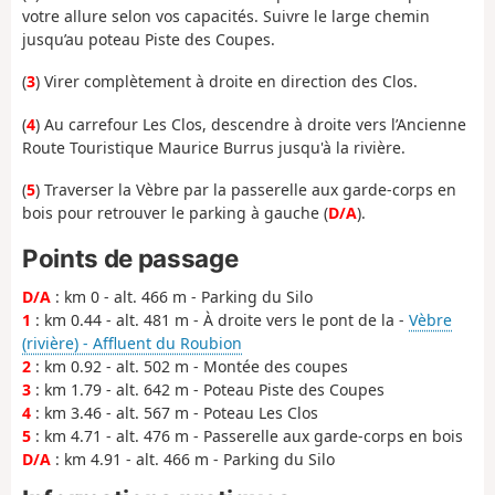
votre allure selon vos capacités. Suivre le large chemin
jusqu’au poteau Piste des Coupes.
(
3
) Virer complètement à droite en direction des Clos.
(
4
) Au carrefour Les Clos, descendre à droite vers l’Ancienne
Route Touristique Maurice Burrus jusqu'à la rivière.
(
5
) Traverser la Vèbre par la passerelle aux garde-corps en
bois pour retrouver le parking à gauche (
D/A
).
Points de passage
D/A
: km 0 - alt. 466 m - Parking du Silo
1
: km 0.44 - alt. 481 m - À droite vers le pont de la -
Vèbre
(rivière) - Affluent du Roubion
2
: km 0.92 - alt. 502 m - Montée des coupes
3
: km 1.79 - alt. 642 m - Poteau Piste des Coupes
4
: km 3.46 - alt. 567 m - Poteau Les Clos
5
: km 4.71 - alt. 476 m - Passerelle aux garde-corps en bois
D/A
: km 4.91 - alt. 466 m - Parking du Silo