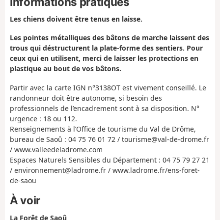
Informations pratiques
Les chiens doivent être tenus en laisse.
Les pointes métalliques des bâtons de marche laissent des
trous qui déstructurent la plate-forme des sentiers. Pour
ceux qui en utilisent, merci de laisser les protections en
plastique au bout de vos bâtons.
Partir avec la carte IGN n°3138OT est vivement conseillé. Le
randonneur doit être autonome, si besoin des
professionnels de l’encadrement sont à sa disposition. N°
urgence : 18 ou 112.
Renseignements à l’Office de tourisme du Val de Drôme,
bureau de Saoû : 04 75 76 01 72 / tourisme@val-de-drome.fr
/ www.valleedeladrome.com
Espaces Naturels Sensibles du Département : 04 75 79 27 21
/ environnement@ladrome.fr / www.ladrome.fr/ens-foret-
de-saou
À voir
La Forêt de Saoû