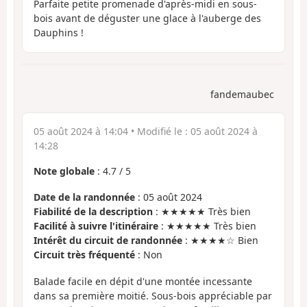
Parfaite petite promenade d'après-midi en sous-
bois avant de déguster une glace à l'auberge des
Dauphins !
fandemaubec
05 août 2024 à 14:04
• Modifié le :
05 août 2024 à
14:28
Note globale
:
4.7
/
5
Date de la randonnée
: 05 août 2024
Fiabilité de la description
: ★★★★★ Très bien
Facilité à suivre l'itinéraire
: ★★★★★ Très bien
Intérêt du circuit de randonnée
: ★★★★☆ Bien
Circuit très fréquenté
: Non
Balade facile en dépit d'une montée incessante
dans sa première moitié. Sous-bois appréciable par