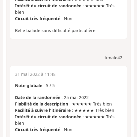
Intérêt du circuit de randonnée
: ★★★★★ Très
bien
Circuit très fréquenté
: Non
Belle balade sans difficulté particulière
timale42
31 mai 2022 à 11:48
Note globale
:
5
/
5
Date de la randonnée
: 25 mai 2022
Fiabilité de la description
: ★★★★★ Très bien
Facilité à suivre l'itinéraire
: ★★★★★ Très bien
Intérêt du circuit de randonnée
: ★★★★★ Très
bien
Circuit très fréquenté
: Non