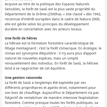
Acquise au titre de la politique des Espaces Naturels
Sensibles, la forêt de Saoû est la plus vaste propriété du
Département de la Drôme (2500ha). « Site classé » dès 1942,
reconnue d’intérêt européen dans le cadre de Natura 2000,
elle est gérée selon les principes du développement
durable en concertation avec les acteurs locaux.
Une forêt de hêtres
La hêtraie est la formation forestière caractéristique de
l’étage montagnard : c’est la forêt climacique. En écologie, le
climax est synonyme d’équilibre : il n’y aura plus d’apport
naturel de nouvelles espèces, mais un simple
renouvellement des individus. En forêt de Saoû, la hêtraie
tend à se rapprocher de cet équilibre.
Une gestion raisonnée
La forêt de Saoû a longtemps été exploitée par ses
différents propriétaires et ayants-droit, notamment pour
son bois de chauffage. Aujourd’hui le Département n’a pas
l’objectif de rentabiliser de manière intensive l’exploitation
forestière. Comme presque toutes les forêts publiques, sa