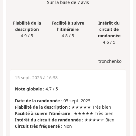
Sur la base de
7
avis
Fiabilité de la
Facilité à suivre
Intérêt du
description
l'itinéraire
circuit de
4.9 / 5
4.8 / 5
randonnée
4.6 / 5
tronchenko
15 sept. 2025 à 16:38
Note globale
:
4.7
/
5
Date de la randonnée
: 05 sept. 2025
Fiabilité de la description
: ★★★★★ Très bien
Facilité à suivre l'itinéraire
: ★★★★★ Très bien
Intérêt du circuit de randonnée
: ★★★★☆ Bien
Circuit très fréquenté
: Non