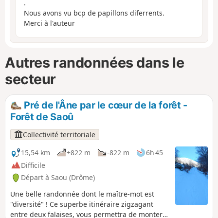
.
Nous avons vu bcp de papillons diferrents.
Merci à l'auteur
Autres randonnées dans le
secteur
Pré de l'Âne par le cœur de la forêt -
Forêt de Saoû
Collectivité territoriale
15,54 km
+822 m
-822 m
6h 45
Difficile
Départ à Saou (Drôme)
Une belle randonnée dont le maître-mot est
"diversité" ! Ce superbe itinéraire zigzagant
entre deux falaises, vous permettra de monter