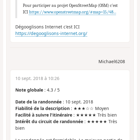
Pour participer au projet OpenStreetMap (OSM) c'est
ICI
https://www.openstreetmap.org/#map=15/48...
Dégooglisons Internet c'est ICI
https://degooglisons-internet.org/
Michael6208
10 sept. 2018 à 10:26
Note globale
:
4.3
/
5
Date de la randonnée
: 10 sept. 2018
Fiabilité de la description
: ★★★☆☆ Moyen
Facilité à suivre l'itinéraire
: ★★★★★ Très bien
Intérêt du circuit de randonnée
: ★★★★★ Très
bien