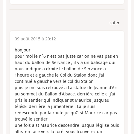
cafer
09 août 2015 à 20:12
bonjour
pour moi le n°6 n'est pas juste car on ne vas pas en
haut du ballon de Servance , il y a un balisage qui
nous indique a droite le ballon de Servance a
1heure et a gauche le Col du Stalon donc j'ai
continué a gauche vers le col du Stalon
puis je me suis retrouvé a La statue de Jeanne d'Arc
au sommet du Ballon d'Alsace. derrière celle ci j'ai
pris le sentier qui indiquer st Maurice jusqu'au
téléski derrière la jumenterie . La je suis
redescendu par la route jusqu’à st Maurice car pas
trouvé le sentier
une fois a st Maurice descendre jusqu’à l’église puis
allez en face vers la forêt vous trouverez un