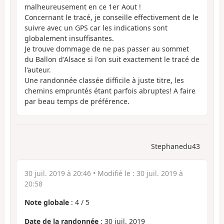
malheureusement en ce 1er Aout !
Concernant le tracé, je conseille effectivement de le
suivre avec un GPS car les indications sont
globalement insuffisantes.
Je trouve dommage de ne pas passer au sommet
du Ballon d'Alsace si l'on suit exactement le tracé de
l'auteur.
Une randonnée classée difficile à juste titre, les
chemins empruntés étant parfois abruptes! A faire
par beau temps de préférence.
Stephanedu43
30 juil. 2019 à 20:46
• Modifié le :
30 juil. 2019 à
20:58
Note globale
:
4
/
5
Date de la randonnée
: 30 juil. 2019