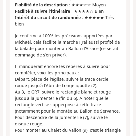
Fiabilité de la description
: ★★★☆☆ Moyen
Facilité à suivre l'itinéraire
: ★★★★☆ Bien
Intérêt du circuit de randonnée
: ★★★★★ Très
bien
Je confirme à 100% les précisions apportées par
Michaël, cela facilite la marche ! J'ai aussi profité de
la balade pour monter au Ballon d'Alsace (ce serait
dommage de s'en priver).
Il manquerait encore les repères à suivre pour
compléter, voici les principaux :
Départ, place de l'église, suivre la trace cercle
rouge jusqu'à l'Abri de Longeligoutte (2).
Au 3, le GR7, suivre le rectangle blanc et rouge
jusqu'à la Jumenterie (fin du 6). A noter que le
rectangle vert se supperpose à cette trace
(notamment pour la montée au Ballon de Servance.
Pour descendre de la Jumenterie (7), suivre le
disque rouge.
Pour monter au Chalet du Vallon (9), c'est le triangle