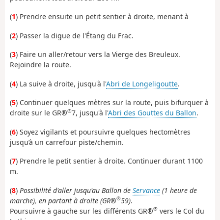
(
1
) Prendre ensuite un petit sentier à droite, menant à
(
2
) Passer la digue de l'Étang du Frac.
(
3
) Faire un aller/retour vers la Vierge des Breuleux.
Rejoindre la route.
(
4
) La suive à droite, jusqu'à l'
Abri de Longeligoutte
.
(
5
) Continuer quelques mètres sur la route, puis bifurquer à
®
droite sur le GR®
7, jusqu'à l'
Abri des Gouttes du Ballon
.
(
6
) Soyez vigilants et poursuivre quelques hectomètres
jusqu’à un carrefour piste/chemin.
(
7
) Prendre le petit sentier à droite. Continuer durant 1100
m.
(
8
)
Possibilité d'aller jusqu'au Ballon de
Servance
(1 heure de
®
marche), en partant à droite (GR®
59)
.
®
Poursuivre à gauche sur les différents GR®
vers le Col du