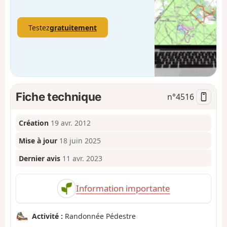
Testez
gratuitement
Fiche technique
n°
4516
Création
19 avr. 2012
Mise à jour
18 juin 2025
Dernier avis
11 avr. 2023
Information importante
Activité :
Randonnée Pédestre