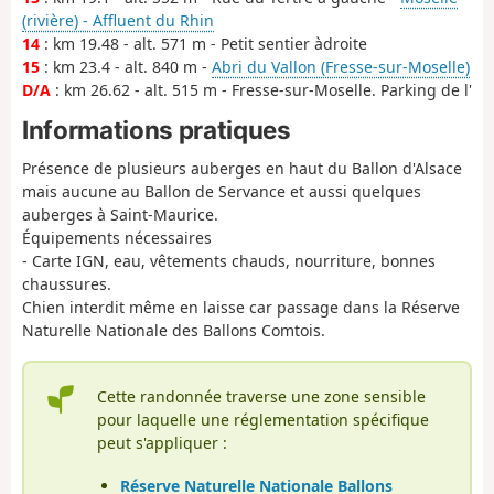
(rivière) - Affluent du Rhin
14
: km 19.48 - alt. 571 m - Petit sentier àdroite
15
: km 23.4 - alt. 840 m -
Abri du Vallon (Fresse-sur-Moselle)
D/A
: km 26.62 - alt. 515 m - Fresse-sur-Moselle. Parking de l'
Informations pratiques
Présence de plusieurs auberges en haut du Ballon d'Alsace
mais aucune au Ballon de Servance et aussi quelques
auberges à Saint-Maurice.
Équipements nécessaires
- Carte IGN, eau, vêtements chauds, nourriture, bonnes
chaussures.
Chien interdit même en laisse car passage dans la Réserve
Naturelle Nationale des Ballons Comtois.
Cette randonnée traverse une zone sensible
pour laquelle une réglementation spécifique
peut s'appliquer :
Réserve Naturelle Nationale Ballons