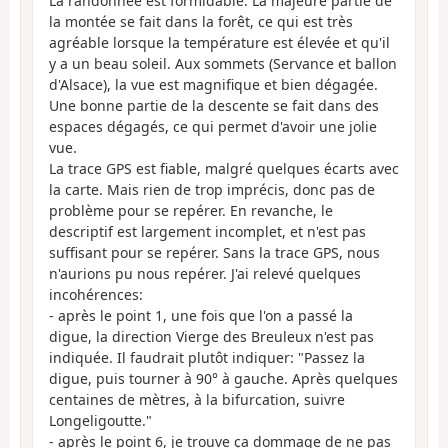
La randonnée est formidable. La majeure partie de
la montée se fait dans la forêt, ce qui est très
agréable lorsque la température est élevée et qu'il
y a un beau soleil. Aux sommets (Servance et ballon
d'Alsace), la vue est magnifique et bien dégagée.
Une bonne partie de la descente se fait dans des
espaces dégagés, ce qui permet d'avoir une jolie
vue.
La trace GPS est fiable, malgré quelques écarts avec
la carte. Mais rien de trop imprécis, donc pas de
problème pour se repérer. En revanche, le
descriptif est largement incomplet, et n'est pas
suffisant pour se repérer. Sans la trace GPS, nous
n'aurions pu nous repérer. J'ai relevé quelques
incohérences:
- après le point 1, une fois que l'on a passé la
digue, la direction Vierge des Breuleux n'est pas
indiquée. Il faudrait plutôt indiquer: "Passez la
digue, puis tourner à 90° à gauche. Après quelques
centaines de mètres, à la bifurcation, suivre
Longeligoutte."
- après le point 6, je trouve ça dommage de ne pas