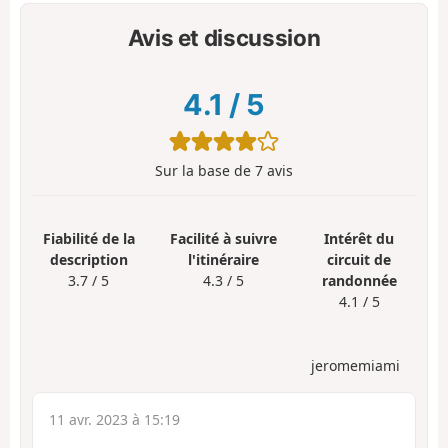
Avis et discussion
4.1
/
5
Sur la base de
7
avis
Fiabilité de la
Facilité à suivre
Intérêt du
description
l'itinéraire
circuit de
3.7 / 5
4.3 / 5
randonnée
4.1 / 5
jeromemiami
11 avr. 2023 à 15:19