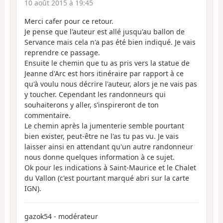
10 août 2015 à 19:45
Merci cafer pour ce retour.
Je pense que l'auteur est allé jusqu'au ballon de
Servance mais cela n'a pas été bien indiqué. Je vais
reprendre ce passage.
Ensuite le chemin que tu as pris vers la statue de
Jeanne d'Arc est hors itinéraire par rapport à ce
qu'à voulu nous décrire l'auteur, alors je ne vais pas
y toucher. Cependant les randonneurs qui
souhaiterons y aller, s’inspireront de ton
commentaire.
Le chemin après la jumenterie semble pourtant
bien exister, peut-être ne l'as tu pas vu. Je vais
laisser ainsi en attendant qu'un autre randonneur
nous donne quelques information à ce sujet.
Ok pour les indications à Saint-Maurice et le Chalet
du Vallon (c'est pourtant marqué abri sur la carte
IGN).
gazok54 - modérateur