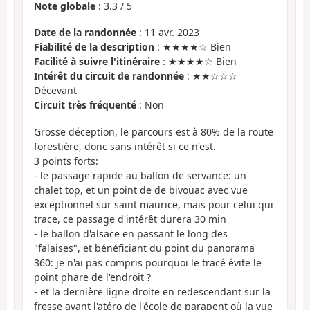
Note globale
:
3.3
/
5
Date de la randonnée
: 11 avr. 2023
Fiabilité de la description
: ★★★★☆ Bien
Facilité à suivre l'itinéraire
: ★★★★☆ Bien
Intérêt du circuit de randonnée
: ★★☆☆☆
Décevant
Circuit très fréquenté
: Non
Grosse déception, le parcours est à 80% de la route
forestière, donc sans intérêt si ce n'est.
3 points forts:
- le passage rapide au ballon de servance: un
chalet top, et un point de de bivouac avec vue
exceptionnel sur saint maurice, mais pour celui qui
trace, ce passage d'intérêt durera 30 min
- le ballon d'alsace en passant le long des
"falaises", et bénéficiant du point du panorama
360: je n'ai pas compris pourquoi le tracé évite le
point phare de l'endroit ?
- et la dernière ligne droite en redescendant sur la
fresse avant l'atéro de l'école de parapent où la vue