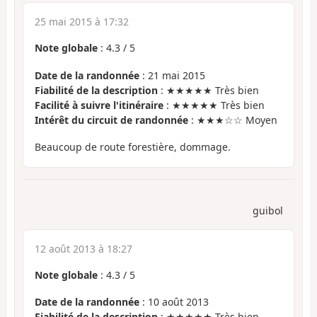
25 mai 2015 à 17:32
Note globale
:
4.3
/
5
Date de la randonnée
: 21 mai 2015
Fiabilité de la description
: ★★★★★ Très bien
Facilité à suivre l'itinéraire
: ★★★★★ Très bien
Intérêt du circuit de randonnée
: ★★★☆☆ Moyen
Beaucoup de route forestière, dommage.
guibol
12 août 2013 à 18:27
Note globale
:
4.3
/
5
Date de la randonnée
: 10 août 2013
Fiabilité de la description
: ★★★★★ Très bien