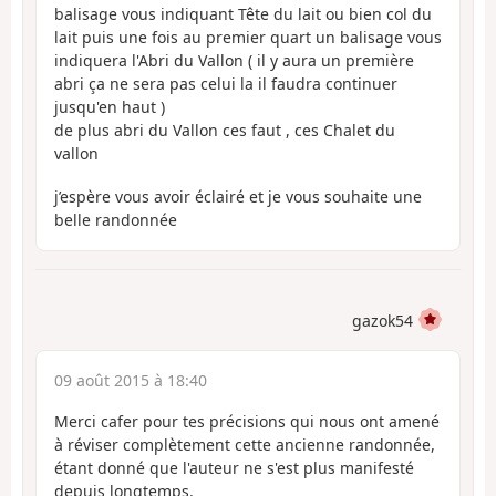
balisage vous indiquant Tête du lait ou bien col du
lait puis une fois au premier quart un balisage vous
indiquera l'Abri du Vallon ( il y aura un première
abri ça ne sera pas celui la il faudra continuer
jusqu'en haut )
de plus abri du Vallon ces faut , ces Chalet du
vallon
j’espère vous avoir éclairé et je vous souhaite une
belle randonnée
gazok54
09 août 2015 à 18:40
Merci cafer pour tes précisions qui nous ont amené
à réviser complètement cette ancienne randonnée,
étant donné que l'auteur ne s'est plus manifesté
depuis longtemps.