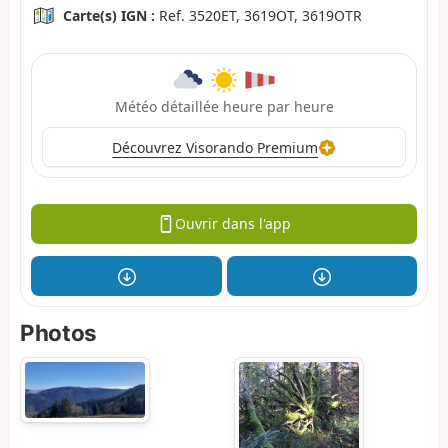
Carte(s) IGN :
Ref. 3520ET, 3619OT, 3619OTR
Météo détaillée heure par heure
Découvrez Visorando Premium
Ouvrir dans l'app
Photos