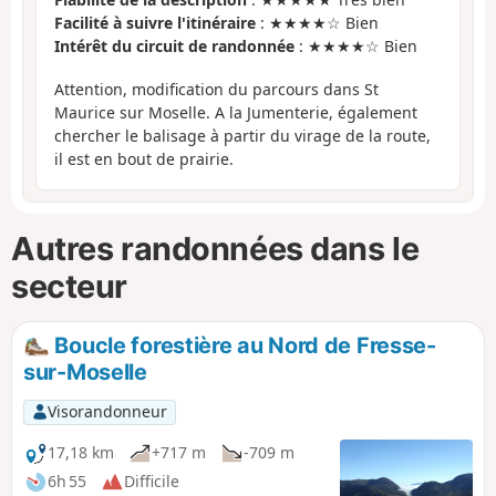
Facilité à suivre l'itinéraire
: ★★★★☆ Bien
Intérêt du circuit de randonnée
: ★★★★☆ Bien
Attention, modification du parcours dans St
Maurice sur Moselle. A la Jumenterie, également
chercher le balisage à partir du virage de la route,
il est en bout de prairie.
Autres randonnées dans le
secteur
Boucle forestière au Nord de Fresse-
sur-Moselle
Visorandonneur
17,18 km
+717 m
-709 m
6h 55
Difficile