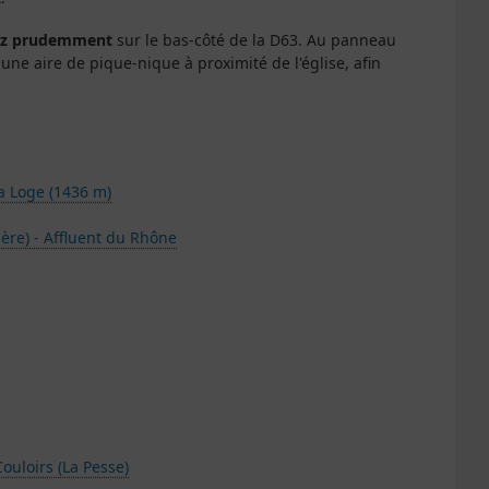
z prudemment
sur le bas-côté de la D63. Au panneau
une aire de pique-nique à proximité de l'église, afin
a Loge (1436 m)
vière) - Affluent du Rhône
Couloirs (La Pesse)