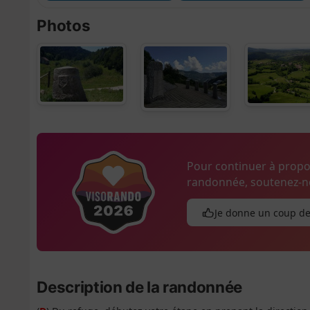
Photos
Pour continuer à prop
randonnée, soutenez-no
Je donne un coup d
Description de la randonnée