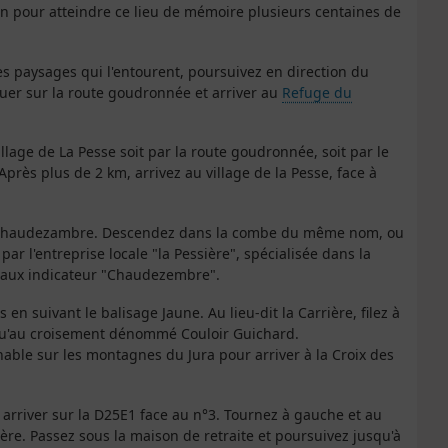
on pour atteindre ce lieu de mémoire plusieurs centaines de
es paysages qui l'entourent, poursuivez en direction du
uer sur la route goudronnée et arriver au
Refuge du
llage de La Pesse soit par la route goudronnée, soit par le
 Après plus de 2 km, arrivez au village de la Pesse, face à
 de Chaudezambre. Descendez dans la combe du même nom, ou
ar l'entreprise locale "la Pessière", spécialisée dans la
teaux indicateur "Chaudezembre".
en suivant le balisage Jaune. Au lieu-dit la Carrière, filez à
squ'au croisement dénommé Couloir Guichard.
able sur les montagnes du Jura pour arriver à la Croix des
 arriver sur la D25E1 face au n°3. Tournez à gauche et au
ère. Passez sous la maison de retraite et poursuivez jusqu'à