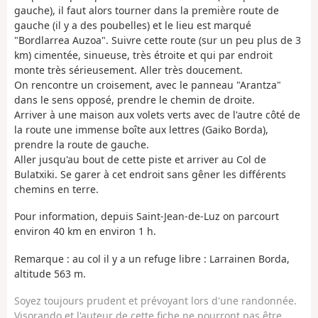
gauche), il faut alors tourner dans la première route de
gauche (il y a des poubelles) et le lieu est marqué
"Bordlarrea Auzoa". Suivre cette route (sur un peu plus de 3
km) cimentée, sinueuse, très étroite et qui par endroit
monte très sérieusement. Aller très doucement.
On rencontre un croisement, avec le panneau "Arantza"
dans le sens opposé, prendre le chemin de droite.
Arriver à une maison aux volets verts avec de l'autre côté de
la route une immense boîte aux lettres (Gaiko Borda),
prendre la route de gauche.
Aller jusqu'au bout de cette piste et arriver au Col de
Bulatxiki. Se garer à cet endroit sans gêner les différents
chemins en terre.
Pour information, depuis Saint-Jean-de-Luz on parcourt
environ 40 km en environ 1 h.
Remarque : au col il y a un refuge libre : Larrainen Borda,
altitude 563 m.
Soyez toujours prudent et prévoyant lors d'une randonnée.
Visorando et l'auteur de cette fiche ne pourront pas être