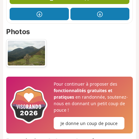
Photos
Pour continuer à proposer des
fonctionnalités gratuites et
pratiques
en randonnée, soutenez-
nous en donnant un petit coup de
pouce !
Je donne un coup de pouce