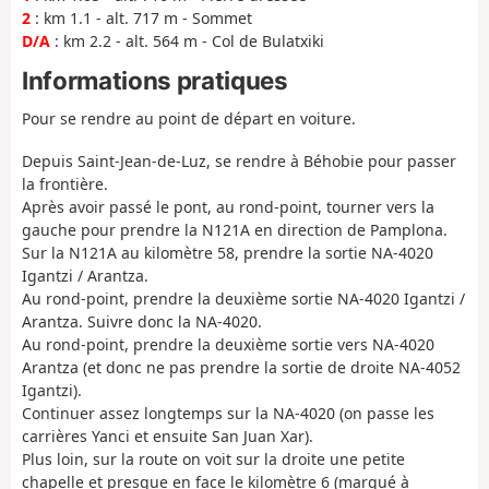
2
: km 1.1 - alt. 717 m - Sommet
D/A
: km 2.2 - alt. 564 m - Col de Bulatxiki
Informations pratiques
Pour se rendre au point de départ en voiture.
Depuis Saint-Jean-de-Luz, se rendre à Béhobie pour passer
la frontière.
Après avoir passé le pont, au rond-point, tourner vers la
gauche pour prendre la N121A en direction de Pamplona.
Sur la N121A au kilomètre 58, prendre la sortie NA-4020
Igantzi / Arantza.
Au rond-point, prendre la deuxième sortie NA-4020 Igantzi /
Arantza. Suivre donc la NA-4020.
Au rond-point, prendre la deuxième sortie vers NA-4020
Arantza (et donc ne pas prendre la sortie de droite NA-4052
Igantzi).
Continuer assez longtemps sur la NA-4020 (on passe les
carrières Yanci et ensuite San Juan Xar).
Plus loin, sur la route on voit sur la droite une petite
chapelle et presque en face le kilomètre 6 (marqué à