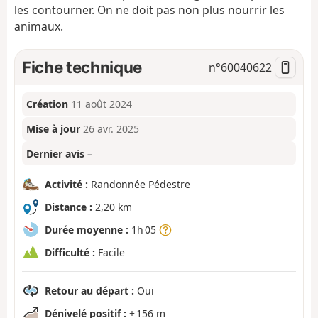
les contourner. On ne doit pas non plus nourrir les
animaux.
Fiche technique
n°
60040622
Création
11 août 2024
Mise à jour
26 avr. 2025
Dernier avis
–
Activité :
Randonnée Pédestre
Distance :
2,20 km
Durée moyenne :
1h 05
Difficulté :
Facile
Retour au départ :
Oui
Dénivelé positif :
+ 156 m