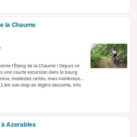
de la Chaume
e
vironne l'Étang de la Chaume ! Depuis ce
rès une courte excursion dans le bourg
 creux, modestes certes, mais nombreux...
 2 km non-stop en légère descente, très
 à Azerables