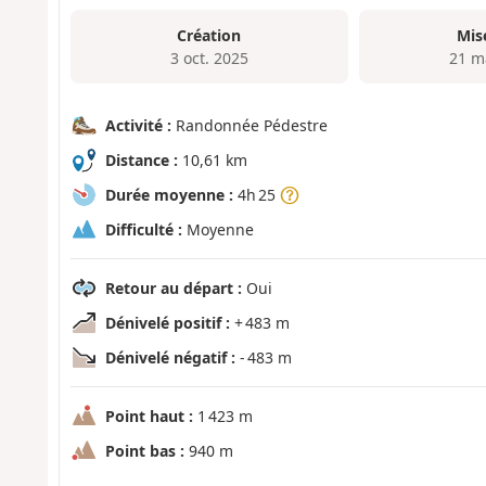
Création
Mis
3 oct. 2025
21 m
Activité :
Randonnée Pédestre
Distance :
10,61 km
Durée moyenne :
4h 25
Difficulté :
Moyenne
Retour au départ :
Oui
Dénivelé positif :
+ 483 m
Dénivelé négatif :
- 483 m
Point haut :
1 423 m
Point bas :
940 m