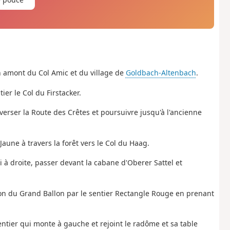
n amont du Col Amic et du village de
Goldbach-Altenbach
.
ier le Col du Firstacker.
verser la Route des Crêtes et poursuivre jusqu'à l'ancienne
aune à travers la forêt vers le Col du Haag.
i à droite, passer devant la cabane d'Oberer Sattel et
ion du Grand Ballon par le sentier Rectangle Rouge en prenant
ntier qui monte à gauche et rejoint le radôme et sa table