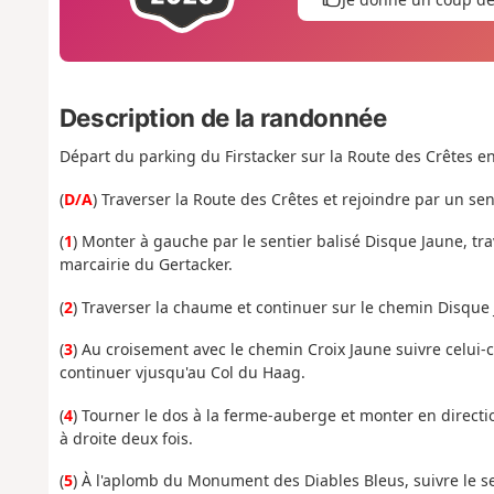
Description de la randonnée
Départ du parking du Firstacker sur la Route des Crêtes e
(
D/A
) Traverser la Route des Crêtes et rejoindre par un sent
(
1
) Monter à gauche par le sentier balisé Disque Jaune, tra
marcairie du Gertacker.
(
2
) Traverser la chaume et continuer sur le chemin Disque J
(
3
) Au croisement avec le chemin Croix Jaune suivre celui-c
continuer vjusqu'au Col du Haag.
(
4
) Tourner le dos à la ferme-auberge et monter en direct
à droite deux fois.
(
5
) À l'aplomb du Monument des Diables Bleus, suivre le se