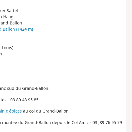
rer Sattel
du Haag
Grand-Ballon
 Ballon (1424 m)
-Louis)
n
flanc sud du Grand-Ballon.
tes - 03 89 48 95 85
ain d'épices
au col du Grand-Ballon
a montée du Grand-Ballon depuis le Col Amic - 03 ,89 76 95 79