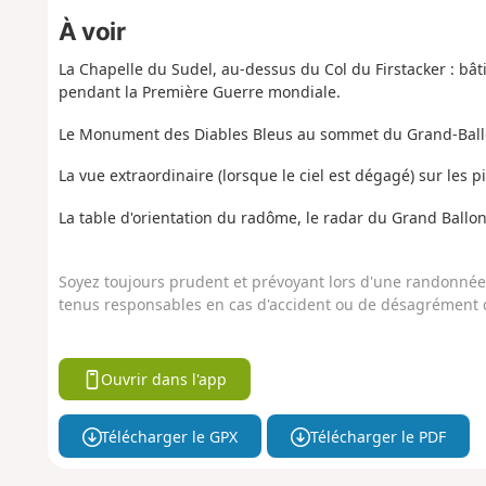
À voir
La Chapelle du Sudel, au-dessus du Col du Firstacker : bâ
pendant la Première Guerre mondiale.
Le Monument des Diables Bleus au sommet du Grand-Ball
La vue extraordinaire (lorsque le ciel est dégagé) sur les 
La table d'orientation du radôme, le radar du Grand Ballon,
Soyez toujours prudent et prévoyant lors d'une randonnée. 
tenus responsables en cas d'accident ou de désagrément q
Ouvrir dans l'app
Télécharger le GPX
Télécharger le PDF