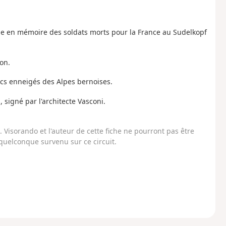
tie en mémoire des soldats morts pour la France au Sudelkopf
on.
pics enneigés des Alpes bernoises.
 signé par l'architecte Vasconi.
Visorando et l'auteur de cette fiche ne pourront pas être
uelconque survenu sur ce circuit.