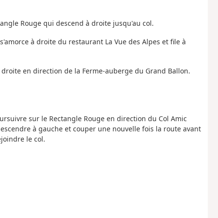
tangle Rouge qui descend à droite jusqu'au col.
i s'amorce à droite du restaurant La Vue des Alpes et file à
à droite en direction de la Ferme-auberge du Grand Ballon.
oursuivre sur le Rectangle Rouge en direction du Col Amic
 descendre à gauche et couper une nouvelle fois la route avant
joindre le col.