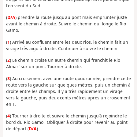
l'on vient du Sud.
(
D/A
) prendre la route jusqu'au pont mais emprunter juste
avant le chemin à droite. Suivre le chemin qui longe le Rio
Gamo.
(
1
) Arrivé au confluent entre les deux rios, le chemin fait un
virage très aigu à droite. Continuer à suivre le chemin.
(
2
) Le chemin croise un autre chemin qui franchit le Rio
Almar' sur un pont. Tourner à droite.
(
3
) Au croisement avec une route goudronnée, prendre cette
route vers la gauche sur quelques mètres, puis un chemin à
droite entre les champs. Il y a très rapidement un virage
vers la gauche, puis deux cents mètres après un croisement
en T.
(
4
) Tourner à droite et suivre le chemin jusqu'à rejoindre le
bord du Rio Gamo'. Obliquer à droite pour revenir au point
de départ (
D/A
).