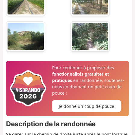
Pour continuer à proposer des
fonctionnalités gratuites et
pratiques
en randonnée, soutenez-
nous en donnant un petit coup de
pouce !
Je donne un coup de pouce
Description de la randonnée
Se garer sur le chemin de droite juste après le pont lorsque