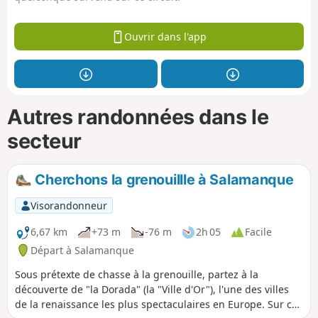
Ouvrir dans l'app
Autres randonnées dans le
secteur
Cherchons la grenouillle à Salamanque
Visorandonneur
6,67 km
+73 m
-76 m
2h 05
Facile
Départ à Salamanque
Sous prétexte de chasse à la grenouille, partez à la
découverte de "la Dorada" (la "Ville d'Or"), l'une des villes
de la renaissance les plus spectaculaires en Europe. Sur ce