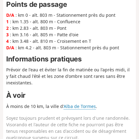
Points de passage
D/A
: km 0 - alt. 803 m - Stationnement près du pont
1
: km 1.35 - alt. 800 m - Confluence
2
: km 2.83 - alt. 803 m - Pont
3
: km 3.16 - alt. 805 m - Patte d'oie
4
: km 3.48 - alt. 810 m - Croisement en T
D/A
: km 4.2 - alt. 803 m - Stationnement près du pont
Informations pratiques
Prévoir de l'eau et éviter la fin de matinée ou l'après midi, il
y fait chaud l'été et les zone d'ombre sont rares sans être
inexistantes.
À voir
À moins de 10 km, la ville d'
Alba de Tormes
.
Soyez toujours prudent et prévoyant lors d'une randonnée.
Visorando et l'auteur de cette fiche ne pourront pas être
tenus responsables en cas d'accident ou de désagrément
quelconque survenu sur ce circuit.