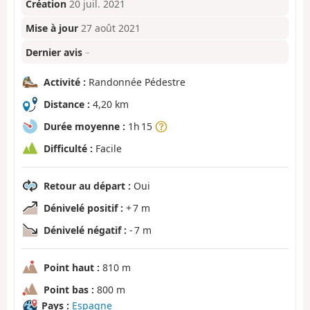
Création
20 juil. 2021
Mise à jour
27 août 2021
Dernier avis
–
Activité :
Randonnée Pédestre
Distance :
4,20 km
Durée moyenne :
1h 15
Difficulté :
Facile
Retour au départ :
Oui
Dénivelé positif :
+ 7 m
Dénivelé négatif :
- 7 m
Point haut :
810 m
Point bas :
800 m
Pays :
Espagne