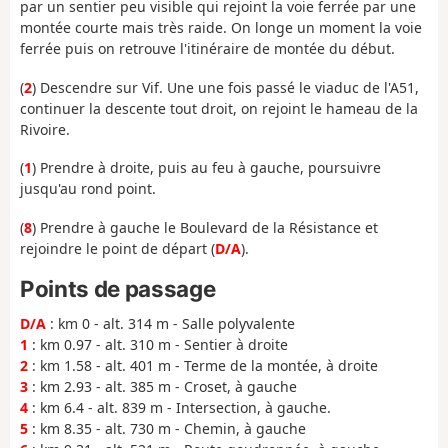
par un sentier peu visible qui rejoint la voie ferrée par une
montée courte mais très raide. On longe un moment la voie
ferrée puis on retrouve l'itinéraire de montée du début.
(
2
) Descendre sur Vif. Une une fois passé le viaduc de l'A51,
continuer la descente tout droit, on rejoint le hameau de la
Rivoire.
(
1
) Prendre à droite, puis au feu à gauche, poursuivre
jusqu'au rond point.
(
8
) Prendre à gauche le Boulevard de la Résistance et
rejoindre le point de départ (
D/A
).
Points de passage
D/A
: km 0 - alt. 314 m - Salle polyvalente
1
: km 0.97 - alt. 310 m - Sentier à droite
2
: km 1.58 - alt. 401 m - Terme de la montée, à droite
3
: km 2.93 - alt. 385 m - Croset, à gauche
4
: km 6.4 - alt. 839 m - Intersection, à gauche.
5
: km 8.35 - alt. 730 m - Chemin, à gauche