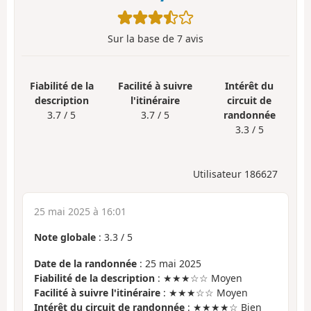
Sur la base de
7
avis
Fiabilité de la
Facilité à suivre
Intérêt du
description
l'itinéraire
circuit de
3.7 / 5
3.7 / 5
randonnée
3.3 / 5
Utilisateur 186627
25 mai 2025 à 16:01
Note globale
:
3.3
/
5
Date de la randonnée
: 25 mai 2025
Fiabilité de la description
: ★★★☆☆ Moyen
Facilité à suivre l'itinéraire
: ★★★☆☆ Moyen
Intérêt du circuit de randonnée
: ★★★★☆ Bien