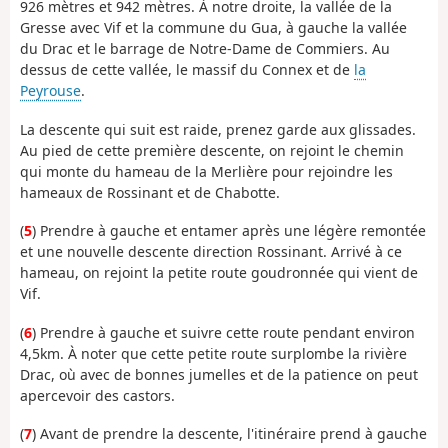
926 mètres et 942 mètres. À notre droite, la vallée de la
Gresse avec Vif et la commune du Gua, à gauche la vallée
du Drac et le barrage de Notre-Dame de Commiers. Au
dessus de cette vallée, le massif du Connex et de
la
Peyrouse
.
La descente qui suit est raide, prenez garde aux glissades.
Au pied de cette première descente, on rejoint le chemin
qui monte du hameau de la Merlière pour rejoindre les
hameaux de Rossinant et de Chabotte.
(
5
) Prendre à gauche et entamer après une légère remontée
et une nouvelle descente direction Rossinant. Arrivé à ce
hameau, on rejoint la petite route goudronnée qui vient de
Vif.
(
6
) Prendre à gauche et suivre cette route pendant environ
4,5km. À noter que cette petite route surplombe la rivière
Drac, où avec de bonnes jumelles et de la patience on peut
apercevoir des castors.
(
7
) Avant de prendre la descente, l'itinéraire prend à gauche