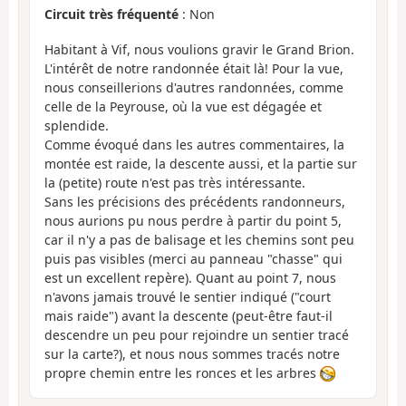
Circuit très fréquenté
: Non
Habitant à Vif, nous voulions gravir le Grand Brion.
L'intérêt de notre randonnée était là! Pour la vue,
nous conseillerions d'autres randonnées, comme
celle de la Peyrouse, où la vue est dégagée et
splendide.
Comme évoqué dans les autres commentaires, la
montée est raide, la descente aussi, et la partie sur
la (petite) route n'est pas très intéressante.
Sans les précisions des précédents randonneurs,
nous aurions pu nous perdre à partir du point 5,
car il n'y a pas de balisage et les chemins sont peu
puis pas visibles (merci au panneau "chasse" qui
est un excellent repère). Quant au point 7, nous
n'avons jamais trouvé le sentier indiqué ("court
mais raide") avant la descente (peut-être faut-il
descendre un peu pour rejoindre un sentier tracé
sur la carte?), et nous nous sommes tracés notre
propre chemin entre les ronces et les arbres