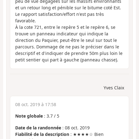
peu de vue dégagées sur les massifs environnants
et un retour long et pénible sur le bitume coté Est.
Le rapport satisfaction/effort n'est pas très
favorable.
À la cote 721, entre le repère 5 et le repère 6, se
trouve un panneau indicateur qui indique la
direction du Paquier, peut-être le seul sur tout le
parcours. Dommage de ne pas le préciser dans le
descriptif et d'indiquer de prendre 50m plus loin le
petit sentier qui part à gauche (panneau chasse).
Yves Claix
08 oct. 2019 à 17:58
Note globale
:
3.7
/
5
Date de la randonnée
: 08 oct. 2019
Fiabilité de la description
: ★★★★☆ Bien