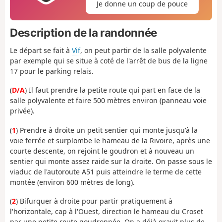
Je donne un coup de pouce
Description de la randonnée
Le départ se fait à
Vif
, on peut partir de la salle polyvalente
par exemple qui se situe à coté de l'arrêt de bus de la ligne
17 pour le parking relais.
(
D/A
) Il faut prendre la petite route qui part en face de la
salle polyvalente et faire 500 mètres environ (panneau voie
privée).
(
1
) Prendre à droite un petit sentier qui monte jusqu'à la
voie ferrée et surplombe le hameau de la Rivoire, après une
courte descente, on rejoint le goudron et à nouveau un
sentier qui monte assez raide sur la droite. On passe sous le
viaduc de l'autoroute A51 puis atteindre le terme de cette
montée (environ 600 mètres de long).
(
2
) Bifurquer à droite pour partir pratiquement à
l'horizontale, cap à l'Ouest, direction le hameau du Croset
par une petite route goudronnée. On a déjà gravit plus de