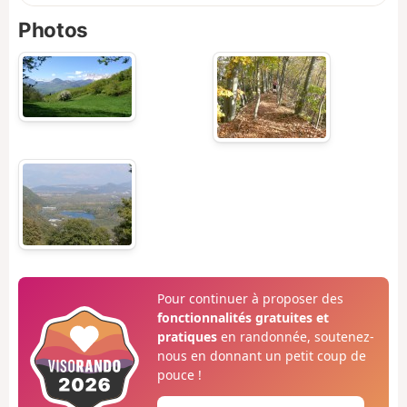
Photos
Pour continuer à proposer des
fonctionnalités gratuites et
pratiques
en randonnée, soutenez-
nous en donnant un petit coup de
pouce !