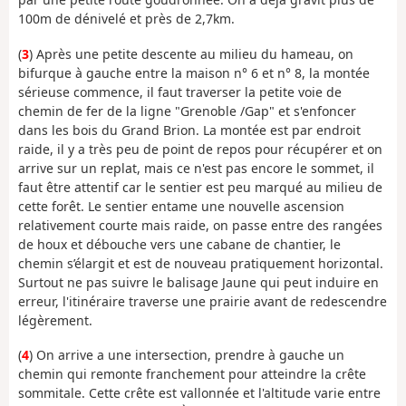
100m de dénivelé et près de 2,7km.
(
3
) Après une petite descente au milieu du hameau, on
bifurque à gauche entre la maison n° 6 et n° 8, la montée
sérieuse commence, il faut traverser la petite voie de
chemin de fer de la ligne "Grenoble /Gap" et s'enfoncer
dans les bois du Grand Brion. La montée est par endroit
raide, il y a très peu de point de repos pour récupérer et on
arrive sur un replat, mais ce n'est pas encore le sommet, il
faut être attentif car le sentier est peu marqué au milieu de
cette forêt. Le sentier entame une nouvelle ascension
relativement courte mais raide, on passe entre des rangées
de houx et débouche vers une cabane de chantier, le
chemin s’élargit et est de nouveau pratiquement horizontal.
Surtout ne pas suivre le balisage Jaune qui peut induire en
erreur, l'itinéraire traverse une prairie avant de redescendre
légèrement.
(
4
) On arrive a une intersection, prendre à gauche un
chemin qui remonte franchement pour atteindre la crête
sommitale. Cette crête est vallonnée et l'altitude varie entre