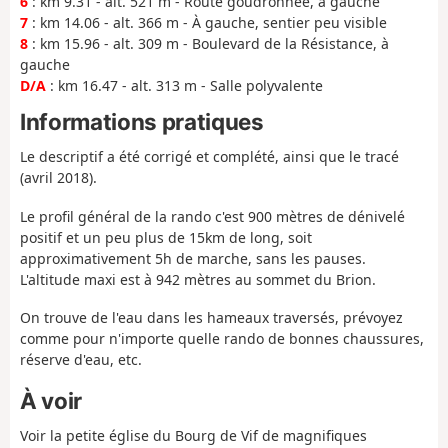
6
: km 9.31 - alt. 521 m - Route goudronnée, à gauche
7
: km 14.06 - alt. 366 m - À gauche, sentier peu visible
8
: km 15.96 - alt. 309 m - Boulevard de la Résistance, à
gauche
D/A
: km 16.47 - alt. 313 m - Salle polyvalente
Informations pratiques
Le descriptif a été corrigé et complété, ainsi que le tracé
(avril 2018).
Le profil général de la rando c'est 900 mètres de dénivelé
positif et un peu plus de 15km de long, soit
approximativement 5h de marche, sans les pauses.
L'altitude maxi est à 942 mètres au sommet du Brion.
On trouve de l'eau dans les hameaux traversés, prévoyez
comme pour n'importe quelle rando de bonnes chaussures,
réserve d'eau, etc.
À voir
Voir la petite église du Bourg de Vif de magnifiques