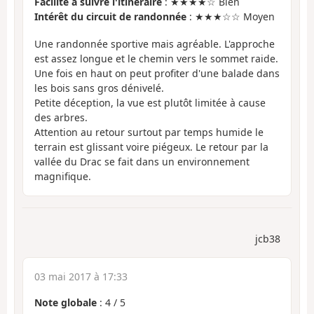
Facilité à suivre l'itinéraire
: ★★★★☆ Bien
Intérêt du circuit de randonnée
: ★★★☆☆ Moyen
Une randonnée sportive mais agréable. L'approche
est assez longue et le chemin vers le sommet raide.
Une fois en haut on peut profiter d'une balade dans
les bois sans gros dénivelé.
Petite déception, la vue est plutôt limitée à cause
des arbres.
Attention au retour surtout par temps humide le
terrain est glissant voire piégeux. Le retour par la
vallée du Drac se fait dans un environnement
magnifique.
jcb38
03 mai 2017 à 17:33
Note globale
:
4
/
5