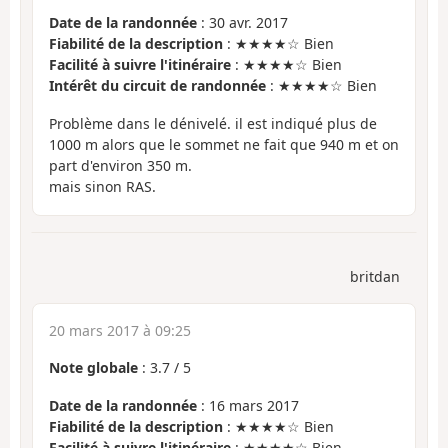
Date de la randonnée
: 30 avr. 2017
Fiabilité de la description
: ★★★★☆ Bien
Facilité à suivre l'itinéraire
: ★★★★☆ Bien
Intérêt du circuit de randonnée
: ★★★★☆ Bien
Problème dans le dénivelé. il est indiqué plus de
1000 m alors que le sommet ne fait que 940 m et on
part d'environ 350 m.
mais sinon RAS.
britdan
20 mars 2017 à 09:25
Note globale
:
3.7
/
5
Date de la randonnée
: 16 mars 2017
Fiabilité de la description
: ★★★★☆ Bien
Facilité à suivre l'itinéraire
: ★★★★☆ Bien