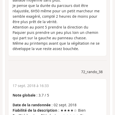
Ballade moyenne sans plus.
Je pense que la durée du parcours doit être
réajustée, 6H50 même pour un petit marcheur me
semble exagéré, compté 2 heures de moins pour
être plus prêt de la vérité.
Attention au point 5 prendre la direction du
Paquier puis prendre un peu plus loin un chemin
qui part sur la gauche au panneau chasse.
Même au printemps avant que la végétation ne se
développe la vue reste assez bouchée.
72_rando_38
17 sept. 2018 à 16:33
Note globale
:
3.7
/
5
Date de la randonnée
: 02 sept. 2018
Fiabilité de la description
: ★★★★☆ Bien