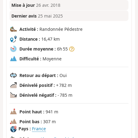
Mise à jour
26 avr. 2018
Dernier avis
25 mai 2025
Activité :
Randonnée Pédestre
Distance :
16,47 km
Durée moyenne :
6h 55
Difficulté :
Moyenne
Retour au départ :
Oui
Dénivelé positif :
+ 782 m
Dénivelé négatif :
- 785 m
Point haut :
941 m
Point bas :
307 m
Pays :
France