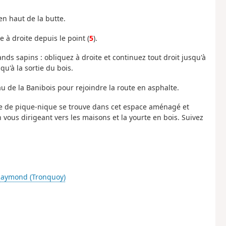
en haut de la butte.
e à droite depuis le point (
5
).
ands sapins : obliquez à droite et continuez tout droit jusqu'à
qu'à la sortie du bois.
au de la Banibois pour rejoindre la route en asphalte.
le de pique-nique se trouve dans cet espace aménagé et
n vous dirigeant vers les maisons et la yourte en bois. Suivez
-Raymond (Tronquoy)