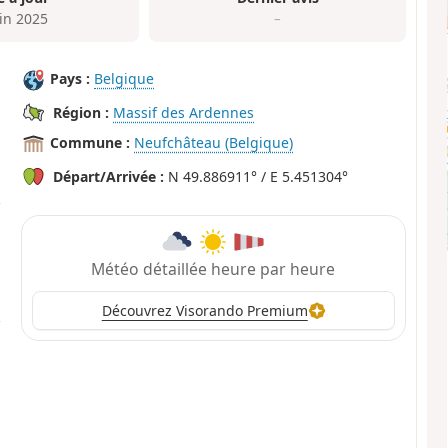
uin 2025
–
Pays :
Belgique
Région :
Massif des Ardennes
Commune :
Neufchâteau (Belgique)
Départ/Arrivée :
N 49.886911° / E 5.451304°
Météo détaillée heure par heure
Découvrez Visorando Premium