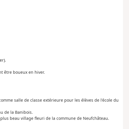
er).
nt être boueux en hiver.
t comme salle de classe extérieure pour les élèves de l'école du
u de la Banibois.
 plus beau village fleuri de la commune de Neufchâteau.