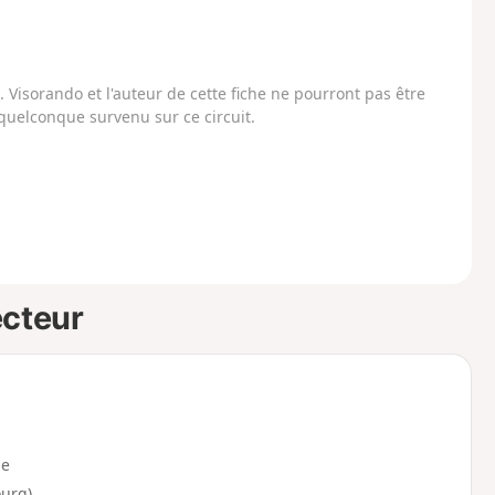
Visorando et l'auteur de cette fiche ne pourront pas être
uelconque survenu sur ce circuit.
ecteur
e
ourg)