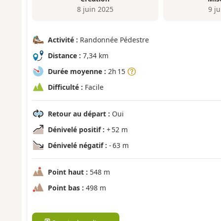
8 juin 2025
9 j
Activité :
Randonnée Pédestre
Distance :
7,34 km
Durée moyenne :
2h 15
Difficulté :
Facile
Retour au départ :
Oui
Dénivelé positif :
+ 52 m
Dénivelé négatif :
- 63 m
Point haut :
548 m
Point bas :
498 m