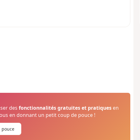
oser des
fonctionnalités gratuites et pratiques
en
us en donnant un petit coup de pouce !
e pouce