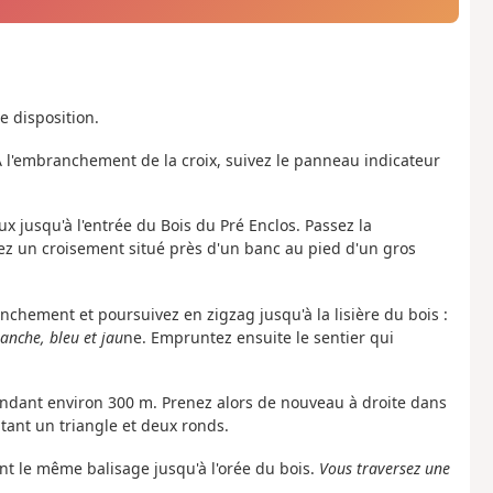
e disposition.
. À l'embranchement de la croix, suivez le panneau indicateur
ux jusqu'à l'entrée du Bois du Pré Enclos. Passez la
nez un croisement situé près d'un banc au pied d'un gros
anchement et poursuivez en zigzag jusqu'à la lisière du bois :
anche, bleu et jau
ne. Empruntez ensuite le sentier qui
pendant environ 300 m. Prenez alors de nouveau à droite dans
ntant un triangle et deux ronds.
ant le même balisage jusqu'à l'orée du bois.
Vous traversez une