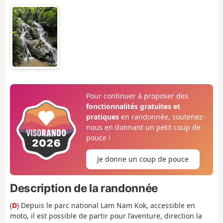
Pour continuer à proposer des
fonctionnalités gratuites et
pratiques
en randonnée, soutenez-
nous en donnant un petit coup de
pouce !
Je donne un coup de pouce
Description de la randonnée
(
D
) Depuis le parc national Lam Nam Kok, accessible en
moto, il est possible de partir pour l’aventure, direction la