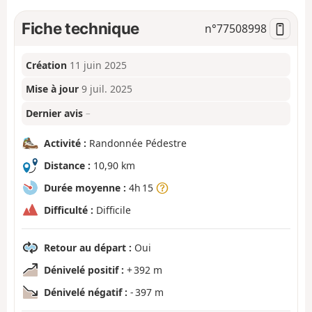
Fiche technique
n°
77508998
Création
11 juin 2025
Mise à jour
9 juil. 2025
Dernier avis
–
Activité :
Randonnée Pédestre
Distance :
10,90 km
Durée moyenne :
4h 15
Difficulté :
Difficile
Retour au départ :
Oui
Dénivelé positif :
+ 392 m
Dénivelé négatif :
- 397 m