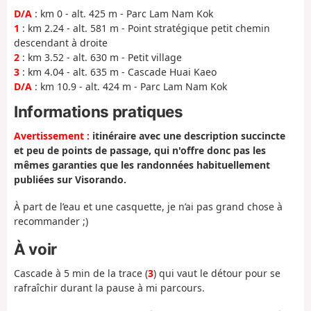
D/A
: km 0 - alt. 425 m - Parc Lam Nam Kok
1
: km 2.24 - alt. 581 m - Point stratégique petit chemin
descendant à droite
2
: km 3.52 - alt. 630 m - Petit village
3
: km 4.04 - alt. 635 m - Cascade Huai Kaeo
D/A
: km 10.9 - alt. 424 m - Parc Lam Nam Kok
Informations pratiques
Avertissement :
itinéraire avec une description succincte
et peu de points de passage, qui n'offre donc pas les
mêmes garanties que les randonnées habituellement
publiées sur Visorando.
À part de l’eau et une casquette, je n’ai pas grand chose à
recommander ;)
À voir
Cascade à 5 min de la trace (
3
) qui vaut le détour pour se
rafraîchir durant la pause à mi parcours.