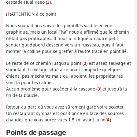
cascade Huai Kaeo (
3
).
(
1
)ATTENTION à ce point
Nous souhaitions suivre les pointillés visible en vue
graphique, mais un local Thaï nous a affirmé que le chemin
n’était pas praticable… Il nous a indiqué un autre petit
sentier qui d’abord descend vers un ruisseau, puis il faut
monter la colline pour se greffer à l’autre tracé en pointillé.
Le reste de ce chemin jusqu’au point (
2
) est assez sauvage et
stimulant. Le village situé à ce point comporte quelques
chiens, pas méchants mais qui aboient, les propriétaires
sont là pour les calmer.
Aucun problème pour accéder à la cascade (
3
) et jusqu’à la
fin de la boucle.
Retour au parc où vous avez sûrement garé votre scooter.
Un restaurant sympas est positionné en face des sources
chaudes que vous aurez vues 1.5 km avant la fin(
A
)
Points de passage