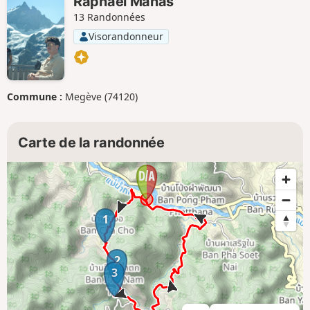
Raphaël Manas
13 Randonnées
Visorandonneur
Commune :
Megève (74120)
Carte de la randonnée
1
2
3