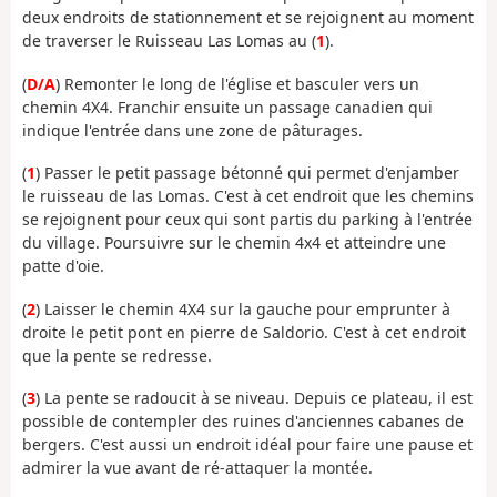
deux endroits de stationnement et se rejoignent au moment
de traverser le Ruisseau Las Lomas au (
1
).
(
D/A
) Remonter le long de l'église et basculer vers un
chemin 4X4. Franchir ensuite un passage canadien qui
indique l'entrée dans une zone de pâturages.
(
1
) Passer le petit passage bétonné qui permet d'enjamber
le ruisseau de las Lomas. C'est à cet endroit que les chemins
se rejoignent pour ceux qui sont partis du parking à l'entrée
du village. Poursuivre sur le chemin 4x4 et atteindre une
patte d'oie.
(
2
) Laisser le chemin 4X4 sur la gauche pour emprunter à
droite le petit pont en pierre de Saldorio. C'est à cet endroit
que la pente se redresse.
(
3
) La pente se radoucit à se niveau. Depuis ce plateau, il est
possible de contempler des ruines d'anciennes cabanes de
bergers. C'est aussi un endroit idéal pour faire une pause et
admirer la vue avant de ré-attaquer la montée.