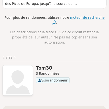
des Picos de Europa, jusqu'à la source de la
Farfada. Superbes vues sur la vallée du Rio
Cares.
Pour plus de randonnées, utilisez notre
moteur de recherche
.
Les descriptions et la trace GPS de ce circuit restent la
propriété de leur auteur. Ne pas les copier sans son
autorisation.
AUTEUR
Tom30
3 Randonnées
Visorandonneur