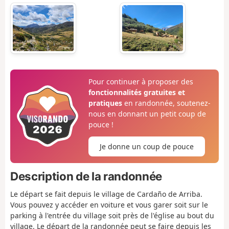
Pour continuer à proposer des
fonctionnalités gratuites et
pratiques
en randonnée, soutenez-
nous en donnant un petit coup de
pouce !
Je donne un coup de pouce
Description de la randonnée
Le départ se fait depuis le village de Cardaño de Arriba.
Vous pouvez y accéder en voiture et vous garer soit sur le
parking à l'entrée du village soit près de l'église au bout du
village. Le départ de la randonnée peut se faire depuis les