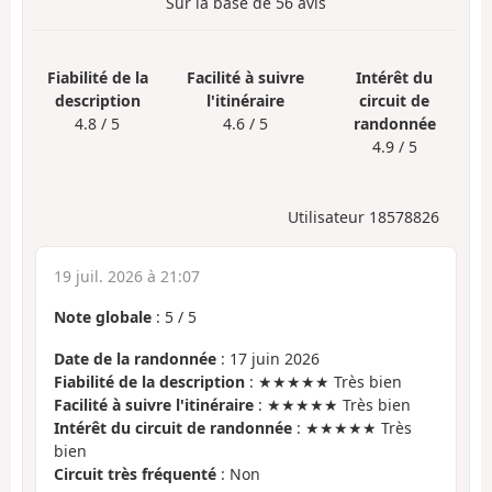
Sur la base de
56
avis
Fiabilité de la
Facilité à suivre
Intérêt du
description
l'itinéraire
circuit de
4.8 / 5
4.6 / 5
randonnée
4.9 / 5
Utilisateur 18578826
19 juil. 2026 à 21:07
Note globale
:
5
/
5
Date de la randonnée
: 17 juin 2026
Fiabilité de la description
: ★★★★★ Très bien
Facilité à suivre l'itinéraire
: ★★★★★ Très bien
Intérêt du circuit de randonnée
: ★★★★★ Très
bien
Circuit très fréquenté
: Non