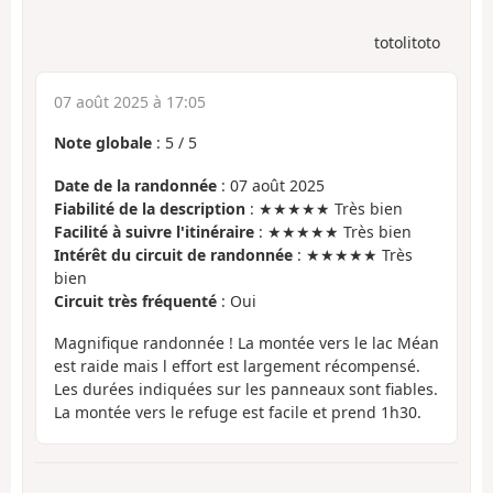
totolitoto
07 août 2025 à 17:05
Note globale
:
5
/
5
Date de la randonnée
: 07 août 2025
Fiabilité de la description
: ★★★★★ Très bien
Facilité à suivre l'itinéraire
: ★★★★★ Très bien
Intérêt du circuit de randonnée
: ★★★★★ Très
bien
Circuit très fréquenté
: Oui
Magnifique randonnée ! La montée vers le lac Méan
est raide mais l effort est largement récompensé.
Les durées indiquées sur les panneaux sont fiables.
La montée vers le refuge est facile et prend 1h30.