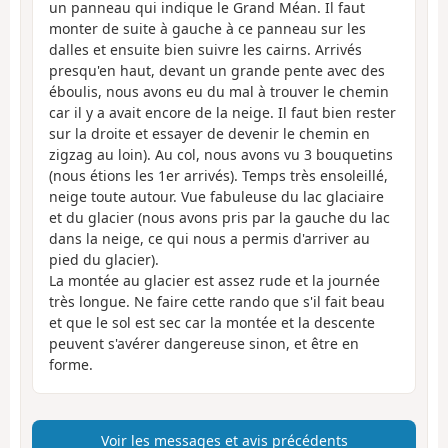
un panneau qui indique le Grand Méan. Il faut
monter de suite à gauche à ce panneau sur les
dalles et ensuite bien suivre les cairns. Arrivés
presqu'en haut, devant un grande pente avec des
éboulis, nous avons eu du mal à trouver le chemin
car il y a avait encore de la neige. Il faut bien rester
sur la droite et essayer de devenir le chemin en
zigzag au loin). Au col, nous avons vu 3 bouquetins
(nous étions les 1er arrivés). Temps très ensoleillé,
neige toute autour. Vue fabuleuse du lac glaciaire
et du glacier (nous avons pris par la gauche du lac
dans la neige, ce qui nous a permis d'arriver au
pied du glacier).
La montée au glacier est assez rude et la journée
très longue. Ne faire cette rando que s'il fait beau
et que le sol est sec car la montée et la descente
peuvent s'avérer dangereuse sinon, et être en
forme.
Voir les messages et avis précédents