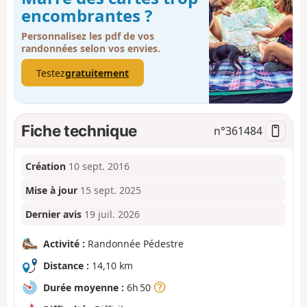
encombrantes ?
Personnalisez les pdf de vos
randonnées selon vos envies.
Testez
gratuitement
Fiche technique
n°
361484
Création
10 sept. 2016
Mise à jour
15 sept. 2025
Dernier avis
19 juil. 2026
Activité :
Randonnée Pédestre
Distance :
14,10 km
Durée moyenne :
6h 50