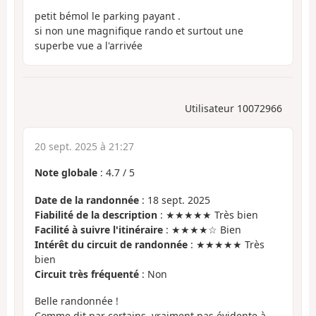
petit bémol le parking payant .
si non une magnifique rando et surtout une
superbe vue a l'arrivée
Utilisateur 10072966
20 sept. 2025 à 21:27
Note globale
:
4.7
/
5
Date de la randonnée
: 18 sept. 2025
Fiabilité de la description
: ★★★★★ Très bien
Facilité à suivre l'itinéraire
: ★★★★☆ Bien
Intérêt du circuit de randonnée
: ★★★★★ Très
bien
Circuit très fréquenté
: Non
Belle randonnée !
Comme dit par certains, vraiment pas évidente à