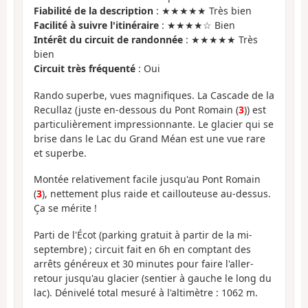
Fiabilité de la description
: ★★★★★ Très bien
Facilité à suivre l'itinéraire
: ★★★★☆ Bien
Intérêt du circuit de randonnée
: ★★★★★ Très
bien
Circuit très fréquenté
: Oui
Rando superbe, vues magnifiques. La Cascade de la
Recullaz (juste en-dessous du Pont Romain (
3
)) est
particulièrement impressionnante. Le glacier qui se
brise dans le Lac du Grand Méan est une vue rare
et superbe.
Montée relativement facile jusqu'au Pont Romain
(
3
), nettement plus raide et caillouteuse au-dessus.
Ça se mérite !
Parti de l'Écot (parking gratuit à partir de la mi-
septembre) ; circuit fait en 6h en comptant des
arrêts généreux et 30 minutes pour faire l'aller-
retour jusqu'au glacier (sentier à gauche le long du
lac). Dénivelé total mesuré à l'altimètre : 1062 m.