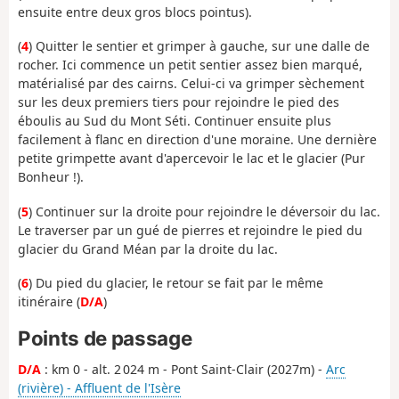
ensuite entre deux gros blocs pointus).
(
4
) Quitter le sentier et grimper à gauche, sur une dalle de
rocher. Ici commence un petit sentier assez bien marqué,
matérialisé par des cairns. Celui-ci va grimper sèchement
sur les deux premiers tiers pour rejoindre le pied des
éboulis au Sud du Mont Séti. Continuer ensuite plus
facilement à flanc en direction d'une moraine. Une dernière
petite grimpette avant d'apercevoir le lac et le glacier (Pur
Bonheur !).
(
5
) Continuer sur la droite pour rejoindre le déversoir du lac.
Le traverser par un gué de pierres et rejoindre le pied du
glacier du Grand Méan par la droite du lac.
(
6
) Du pied du glacier, le retour se fait par le même
itinéraire (
D/A
)
Points de passage
D/A
: km 0 - alt. 2 024 m - Pont Saint-Clair (2027m) -
Arc
(rivière) - Affluent de l'Isère