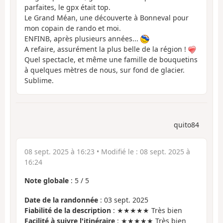
parfaites, le gpx était top.
Le Grand Méan, une découverte à Bonneval pour
mon copain de rando et moi.
ENFINB, après plusieurs années...
A refaire, assurément la plus belle de la région !
Quel spectacle, et même une famille de bouquetins
à quelques mètres de nous, sur fond de glacier.
Sublime.
quito84
08 sept. 2025 à 16:23
• Modifié le :
08 sept. 2025 à
16:24
Note globale
:
5
/
5
Date de la randonnée
: 03 sept. 2025
Fiabilité de la description
: ★★★★★ Très bien
Facilité à suivre l'itinéraire
: ★★★★★ Très bien