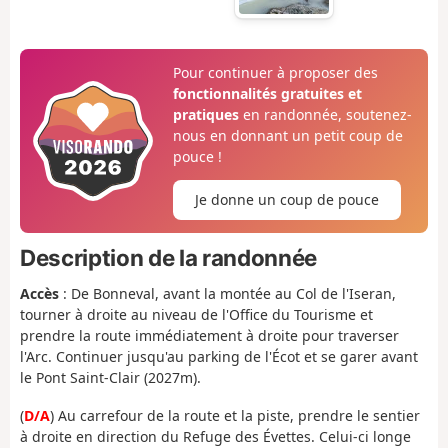
Pour continuer à proposer des
fonctionnalités gratuites et
pratiques
en randonnée, soutenez-
nous en donnant un petit coup de
pouce !
Je donne un coup de pouce
Description de la randonnée
Accès
: De Bonneval, avant la montée au Col de l'Iseran,
tourner à droite au niveau de l'Office du Tourisme et
prendre la route immédiatement à droite pour traverser
l'Arc. Continuer jusqu'au parking de l'Écot et se garer avant
le Pont Saint-Clair (2027m).
(
D/A
) Au carrefour de la route et la piste, prendre le sentier
à droite en direction du Refuge des Évettes. Celui-ci longe