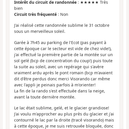
Intérêt du circuit de randonnée
: ★★★★★ Très
bien
Circuit très fréquenté
: Non
J'ai réalisé cette randonnée sublime le 31 octobre
sous un merveilleux soleil.
Garée à 7h45 au parking de l'Ecot (pas payant à
cette époque car le secteur est vide de chez vide!),
j'ai effectué la première partie de la montée sur un
sol gelé (bcp de concentration du coup!) puis toute
la suite au soleil, avec un repérage qui s'avère
vraiment ardu après le pont romain (bcp m'avaient
dit d'être perdus donc merci Visorando car même
avec l'appli je peinais parfois à m'orienter!
La fin de la rando s'est effectuée dans la neige,
avant la toute dernière montée.
Le lac était sublime, gelé, et le glacier grandiose!
J'ai voulu m'approcher au plus près du glacier et j'ai
contourné le lac par la droite (tracé visorando) mais
à cette époque, je me suis retrouvée bloquée, donc