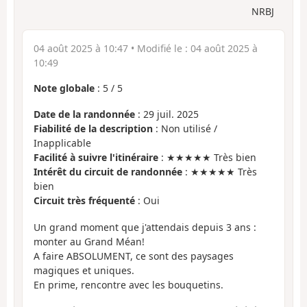
NRBJ
04 août 2025 à 10:47
• Modifié le :
04 août 2025 à
10:49
Note globale
:
5
/
5
Date de la randonnée
: 29 juil. 2025
Fiabilité de la description
: Non utilisé /
Inapplicable
Facilité à suivre l'itinéraire
: ★★★★★ Très bien
Intérêt du circuit de randonnée
: ★★★★★ Très
bien
Circuit très fréquenté
: Oui
Un grand moment que j'attendais depuis 3 ans :
monter au Grand Méan!
A faire ABSOLUMENT, ce sont des paysages
magiques et uniques.
En prime, rencontre avec les bouquetins.