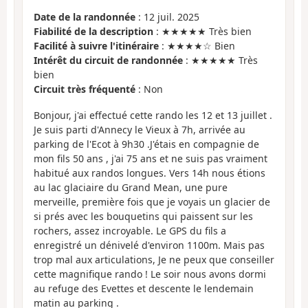
Date de la randonnée
: 12 juil. 2025
Fiabilité de la description
: ★★★★★ Très bien
Facilité à suivre l'itinéraire
: ★★★★☆ Bien
Intérêt du circuit de randonnée
: ★★★★★ Très
bien
Circuit très fréquenté
: Non
Bonjour, j'ai effectué cette rando les 12 et 13 juillet .
Je suis parti d'Annecy le Vieux à 7h, arrivée au
parking de l'Ecot à 9h30 .J'étais en compagnie de
mon fils 50 ans , j'ai 75 ans et ne suis pas vraiment
habitué aux randos longues. Vers 14h nous étions
au lac glaciaire du Grand Mean, une pure
merveille, première fois que je voyais un glacier de
si prés avec les bouquetins qui paissent sur les
rochers, assez incroyable. Le GPS du fils a
enregistré un dénivelé d'environ 1100m. Mais pas
trop mal aux articulations, Je ne peux que conseiller
cette magnifique rando ! Le soir nous avons dormi
au refuge des Evettes et descente le lendemain
matin au parking .