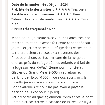
Date de la randonnée
: 09 juil. 2024
Fiabilité de la description
: ★★★★★ Très bien
Facilité à suivre l'itinéraire
: ★★★★☆ Bien
Intérêt du circuit de randonnée
: ★★★★★ Très
bien
Circuit très fréquenté
: Non
Magnifique ! J'ai seule avec 2 jeunes ados très bon
marcheurs et nous avons fait cette randonnée sur 2
jours. 1er jour montée au Refuge des Evettes pour
la nuit (plusieurs ruisseaux à traverser, des
Rhododendrons partout, encore de la neige par
endroit près du refuge où mes enfants ont fait de
la luge sur leur K-Way), 2ème jour, montée au
Glacier du Grand Méan (+500m) et retour au
parking de l'Ecot (-1000m) où nous avons pris la
navette (nous avions laissé notre voiture à
Bonneval-sur-Arc pour ne pas avoir à payer le
parking de l'Ecot pour 2 jours).
Pour monter au glacier, environ 250m après le pont
Romain où se trouve la cascade de la Reculaz il y a