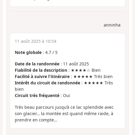
anninha
11 août 2025 à 10:54
Note globale
:
4.7
/
5
Date de la randonnée
: 11 août 2025
Fiabilité de la description
: ★★★★☆ Bien
Facilité à suivre l'itinéraire
: ★★★★★ Très bien
Intérêt du circuit de randonnée
: ★★★★★ Très
bien
Circuit très fréquenté
: Oui
Très beau parcours jusqu’à ce lac splendide avec
son glacier… la montée est quand même raide, à
prendre en compte…