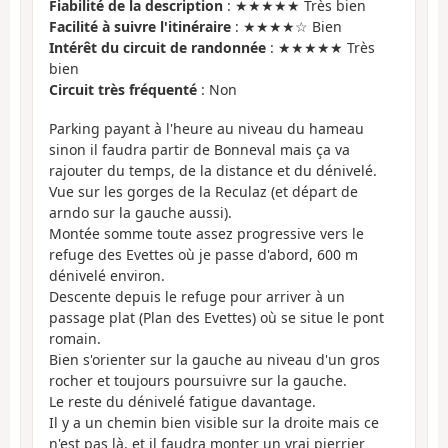
Fiabilité de la description
: ★★★★★ Très bien
Facilité à suivre l'itinéraire
: ★★★★☆ Bien
Intérêt du circuit de randonnée
: ★★★★★ Très
bien
Circuit très fréquenté
: Non
Parking payant à l'heure au niveau du hameau
sinon il faudra partir de Bonneval mais ça va
rajouter du temps, de la distance et du dénivelé.
Vue sur les gorges de la Reculaz (et départ de
arndo sur la gauche aussi).
Montée somme toute assez progressive vers le
refuge des Evettes où je passe d'abord, 600 m
dénivelé environ.
Descente depuis le refuge pour arriver à un
passage plat (Plan des Evettes) où se situe le pont
romain.
Bien s'orienter sur la gauche au niveau d'un gros
rocher et toujours poursuivre sur la gauche.
Le reste du dénivelé fatigue davantage.
Il y a un chemin bien visible sur la droite mais ce
n'est pas là, et il faudra monter un vrai pierrier