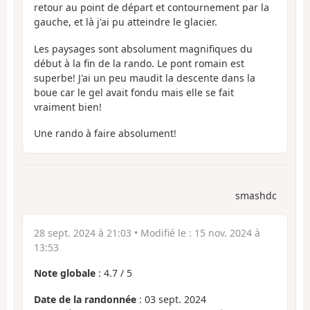
retour au point de départ et contournement par la
gauche, et là j'ai pu atteindre le glacier.
Les paysages sont absolument magnifiques du
début à la fin de la rando. Le pont romain est
superbe! J'ai un peu maudit la descente dans la
boue car le gel avait fondu mais elle se fait
vraiment bien!
Une rando à faire absolument!
smashdc
28 sept. 2024 à 21:03
• Modifié le :
15 nov. 2024 à
13:53
Note globale
:
4.7
/
5
Date de la randonnée
: 03 sept. 2024