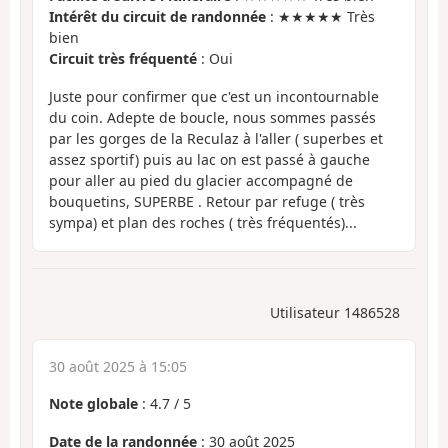
Intérêt du circuit de randonnée
: ★★★★★ Très
bien
Circuit très fréquenté
: Oui
Juste pour confirmer que c'est un incontournable
du coin. Adepte de boucle, nous sommes passés
par les gorges de la Reculaz à l'aller ( superbes et
assez sportif) puis au lac on est passé à gauche
pour aller au pied du glacier accompagné de
bouquetins, SUPERBE . Retour par refuge ( très
sympa) et plan des roches ( très fréquentés)...
Utilisateur 1486528
30 août 2025 à 15:05
Note globale
:
4.7
/
5
Date de la randonnée
: 30 août 2025