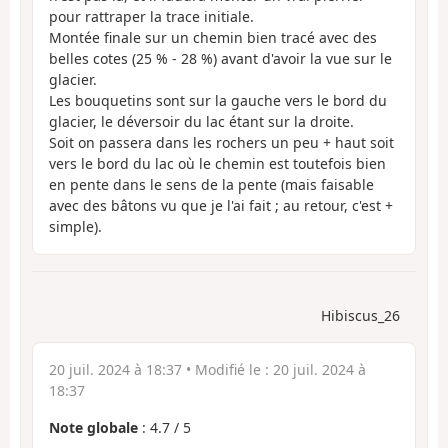
pour rattraper la trace initiale.
Montée finale sur un chemin bien tracé avec des
belles cotes (25 % - 28 %) avant d'avoir la vue sur le
glacier.
Les bouquetins sont sur la gauche vers le bord du
glacier, le déversoir du lac étant sur la droite.
Soit on passera dans les rochers un peu + haut soit
vers le bord du lac où le chemin est toutefois bien
en pente dans le sens de la pente (mais faisable
avec des bâtons vu que je l'ai fait ; au retour, c'est +
simple).
Hibiscus_26
20 juil. 2024 à 18:37
• Modifié le :
20 juil. 2024 à
18:37
Note globale
:
4.7
/
5