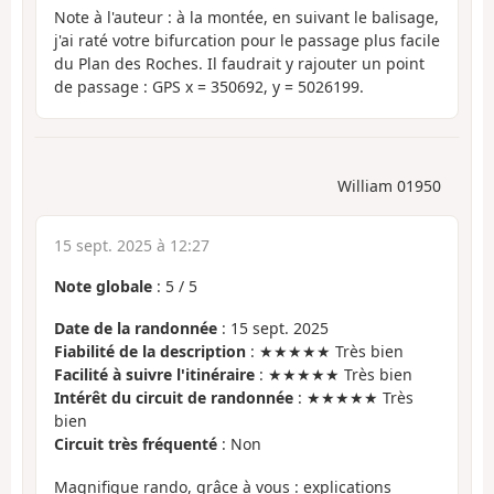
Note à l'auteur : à la montée, en suivant le balisage,
j'ai raté votre bifurcation pour le passage plus facile
du Plan des Roches. Il faudrait y rajouter un point
de passage : GPS x = 350692, y = 5026199.
William 01950
15 sept. 2025 à 12:27
Note globale
:
5
/
5
Date de la randonnée
: 15 sept. 2025
Fiabilité de la description
: ★★★★★ Très bien
Facilité à suivre l'itinéraire
: ★★★★★ Très bien
Intérêt du circuit de randonnée
: ★★★★★ Très
bien
Circuit très fréquenté
: Non
Magnifique rando, grâce à vous : explications