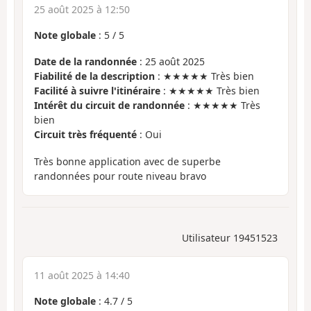
25 août 2025 à 12:50
Note globale
:
5
/
5
Date de la randonnée
: 25 août 2025
Fiabilité de la description
: ★★★★★ Très bien
Facilité à suivre l'itinéraire
: ★★★★★ Très bien
Intérêt du circuit de randonnée
: ★★★★★ Très
bien
Circuit très fréquenté
: Oui
Très bonne application avec de superbe
randonnées pour route niveau bravo
Utilisateur 19451523
11 août 2025 à 14:40
Note globale
:
4.7
/
5