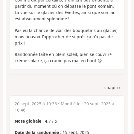
partir du moment où on dépasse le pont Romain.
La vue sur le glacier des Evettes, ainsi que son lac
est absolument splendide !
Pas eu la chance de voir des bouquetins au glacier,
mais pouvoir l'approcher de si près ça n'a pas de
prix !
Randonnée faîte en plein soleil, bien se couvrir+
crème solaire, ça crame pas mal en haut 😅
shapiro
20 sept. 2025 à 10:36
• Modifié le :
20 sept. 2025 à
10:46
Note globale
:
4.7
/
5
Date de la randonnée
: 15 sept. 2025