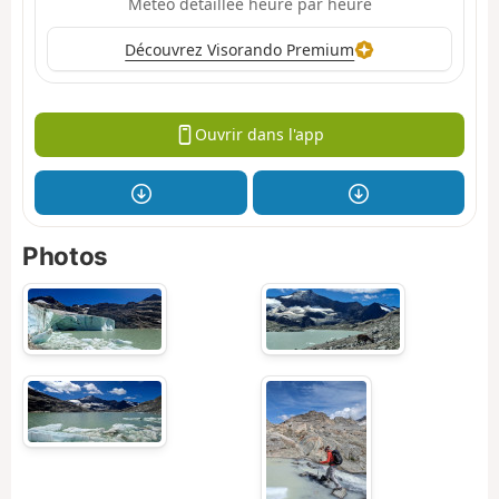
Météo détaillée heure par heure
Découvrez Visorando Premium
Ouvrir dans l'app
Photos