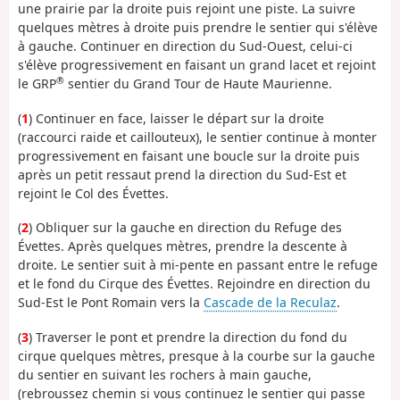
une prairie par la droite puis rejoint une piste. La suivre
quelques mètres à droite puis prendre le sentier qui s'élève
à gauche. Continuer en direction du Sud-Ouest, celui-ci
s'élève progressivement en faisant un grand lacet et rejoint
®
le GRP
sentier du Grand Tour de Haute Maurienne.
(
1
) Continuer en face, laisser le départ sur la droite
(raccourci raide et caillouteux), le sentier continue à monter
progressivement en faisant une boucle sur la droite puis
après un petit ressaut prend la direction du Sud-Est et
rejoint le Col des Évettes.
(
2
) Obliquer sur la gauche en direction du Refuge des
Évettes. Après quelques mètres, prendre la descente à
droite. Le sentier suit à mi-pente en passant entre le refuge
et le fond du Cirque des Évettes. Rejoindre en direction du
Sud-Est le Pont Romain vers la
Cascade de la Reculaz
.
(
3
) Traverser le pont et prendre la direction du fond du
cirque quelques mètres, presque à la courbe sur la gauche
du sentier en suivant les rochers à main gauche,
(rebroussez chemin si vous continuez le sentier qui passe