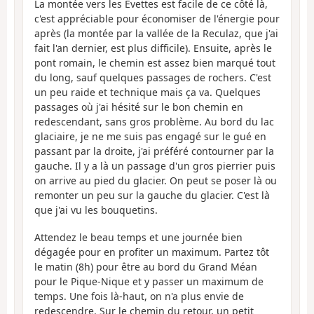
La montée vers les Evettes est facile de ce côté là,
c'est appréciable pour économiser de l'énergie pour
après (la montée par la vallée de la Reculaz, que j'ai
fait l'an dernier, est plus difficile). Ensuite, après le
pont romain, le chemin est assez bien marqué tout
du long, sauf quelques passages de rochers. C'est
un peu raide et technique mais ça va. Quelques
passages où j'ai hésité sur le bon chemin en
redescendant, sans gros problème. Au bord du lac
glaciaire, je ne me suis pas engagé sur le gué en
passant par la droite, j'ai préféré contourner par la
gauche. Il y a là un passage d'un gros pierrier puis
on arrive au pied du glacier. On peut se poser là ou
remonter un peu sur la gauche du glacier. C'est là
que j'ai vu les bouquetins.
Attendez le beau temps et une journée bien
dégagée pour en profiter un maximum. Partez tôt
le matin (8h) pour être au bord du Grand Méan
pour le Pique-Nique et y passer un maximum de
temps. Une fois là-haut, on n'a plus envie de
redescendre. Sur le chemin du retour, un petit