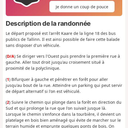
Je donne un coup de pouce
Description de la randonnée
Le départ proposé est l'arrêt Kaare de la ligne 18 des bus
publics de Tallinn. Il est ainsi possible de faire cette balade
sans disposer d'un véhicule.
(
D/A
) Se diriger vers l'Ouest puis prendre la première rue à
gauche. Aller tout droit jusqu'au croisement situé à
proximité de la polyclinique.
(
1
) Bifurquer à gauche et pénétrer en forêt pour aller
jusqu'au bout de la rue. Atteindre un parking qui peut servir
de départ alternatif si l'on est véhiculé.
(
2
) Suivre le chemin qui plonge dans la forêt en direction du
Sud et qui prolonge la rue que l'on suivait jusque là.
Lorsque le chemin s'enfonce dans la tourbière, il devient un
platelage en bois bien aménagé qui évite de marcher sur le
terrain humide et emprunte quelques ponts de bois. On