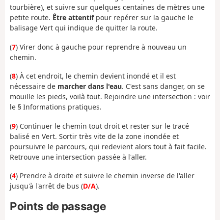
tourbière), et suivre sur quelques centaines de mètres une
petite route.
Être attentif
pour repérer sur la gauche le
balisage Vert qui indique de quitter la route.
(
7
) Virer donc à gauche pour reprendre à nouveau un
chemin.
(
8
) À cet endroit, le chemin devient inondé et il est
nécessaire de
marcher dans l'eau
. C'est sans danger, on se
mouille les pieds, voilà tout. Rejoindre une intersection : voir
le § Informations pratiques.
(
9
) Continuer le chemin tout droit et rester sur le tracé
balisé en Vert. Sortir très vite de la zone inondée et
poursuivre le parcours, qui redevient alors tout à fait facile.
Retrouve une intersection passée à l'aller.
(
4
) Prendre à droite et suivre le chemin inverse de l'aller
jusqu'à l'arrêt de bus (
D/A
).
Points de passage