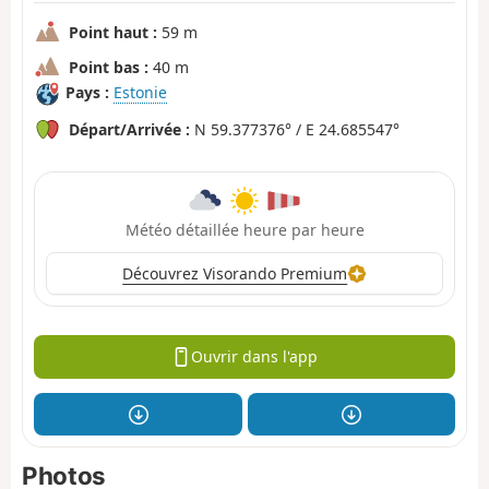
Point haut :
59 m
Point bas :
40 m
Pays :
Estonie
Départ/Arrivée :
N 59.377376° / E 24.685547°
Météo détaillée heure par heure
Découvrez Visorando Premium
Ouvrir dans l'app
Photos