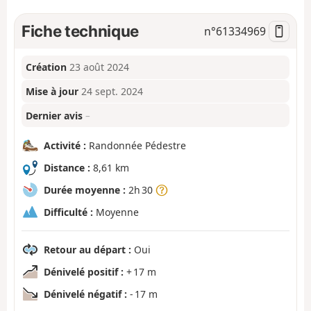
Fiche technique
n°
61334969
Création
23 août 2024
Mise à jour
24 sept. 2024
Dernier avis
–
Activité :
Randonnée Pédestre
Distance :
8,61 km
Durée moyenne :
2h 30
Difficulté :
Moyenne
Retour au départ :
Oui
Dénivelé positif :
+ 17 m
Dénivelé négatif :
- 17 m