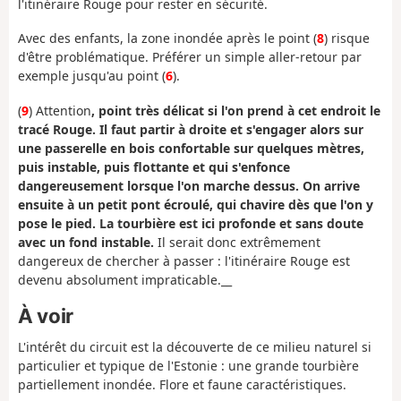
l'itinéraire Rouge pour rester en sécurité.
Avec des enfants, la zone inondée après le point (
8
) risque
d'être problématique. Préférer un simple aller-retour par
exemple jusqu'au point (
6
).
(
9
) Attention
, point très délicat si l'on prend à cet endroit le
tracé Rouge. Il faut partir à droite et s'engager alors sur
une passerelle en bois confortable sur quelques mètres,
puis instable, puis flottante et qui s'enfonce
dangereusement lorsque l'on marche dessus. On arrive
ensuite à un petit pont écroulé, qui chavire dès que l'on y
pose le pied. La tourbière est ici profonde et sans doute
avec un fond instable.
Il serait donc extrêmement
dangereux de chercher à passer : l'itinéraire Rouge est
devenu absolument impraticable.__
À voir
L'intérêt du circuit est la découverte de ce milieu naturel si
particulier et typique de l'Estonie : une grande tourbière
partiellement inondée. Flore et faune caractéristiques.