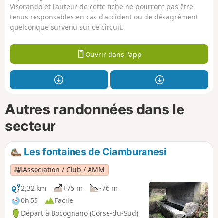
Visorando et l'auteur de cette fiche ne pourront pas être
tenus responsables en cas d'accident ou de désagrément
quelconque survenu sur ce circuit.
Ouvrir dans l'app
Autres randonnées dans le
secteur
Les fontaines de Ciamburanesi
Association / Club / AMM
2,32 km
+75 m
-76 m
0h 55
Facile
Départ à Bocognano (Corse-du-Sud)