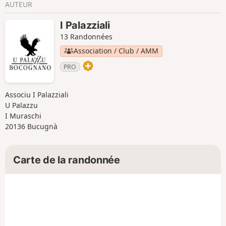
AUTEUR
I Palazziali
13 Randonnées
Association / Club / AMM
PRO
Associu I Palazziali
U Palazzu
I Muraschi
20136 Bucugnà
Carte de la randonnée