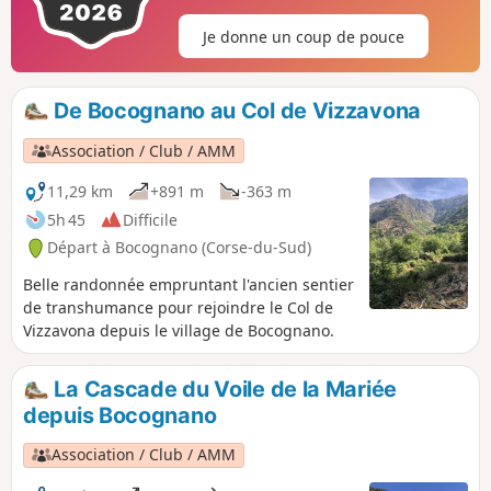
Je donne un coup de pouce
De Bocognano au Col de Vizzavona
Association / Club / AMM
11,29 km
+891 m
-363 m
5h 45
Difficile
Départ à Bocognano (Corse-du-Sud)
Belle randonnée empruntant l'ancien sentier
de transhumance pour rejoindre le Col de
Vizzavona depuis le village de Bocognano.
La Cascade du Voile de la Mariée
depuis Bocognano
Association / Club / AMM