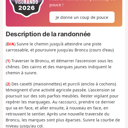
pouce !
Je donne un coup de pouce
Description de la randonnée
(
D/A
) Suivre le chemin jusqu'à atteindre une piste
carrossable, et poursuivre jusqu'au Broncu (cours d'eau)
(
1
) Traverser le Broncu, et démarrer l'ascension sous les
chênes. Des cairns et des marques jaunes indiquent le
chemin à suivre.
(
2
) Des casetti (maisonnettes) et purcili (enclos à cochons)
témoignent d'une activité agricole passée. L'ascension se
poursuit sur des sols parfois meubles. Rester vigilant pour
repérer les marquages. Au raccourci, prendre ce dernier
qui va en face, et aller ensuite, à nouveau en face, en
retrouvant le sentier. Après une nouvelle traversée du
Broncu, les marques sont plus éparses. Suivre la courbe de
niveau jusqu'au col.