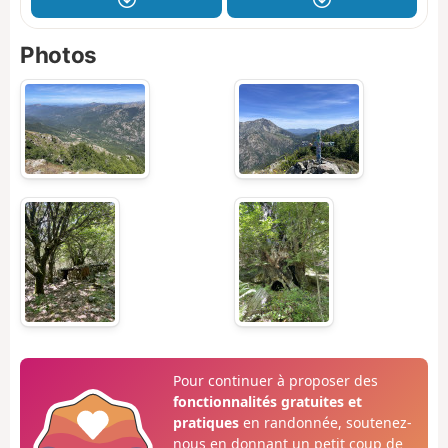
Photos
Pour continuer à proposer des
fonctionnalités gratuites et
pratiques
en randonnée, soutenez-
nous en donnant un petit coup de