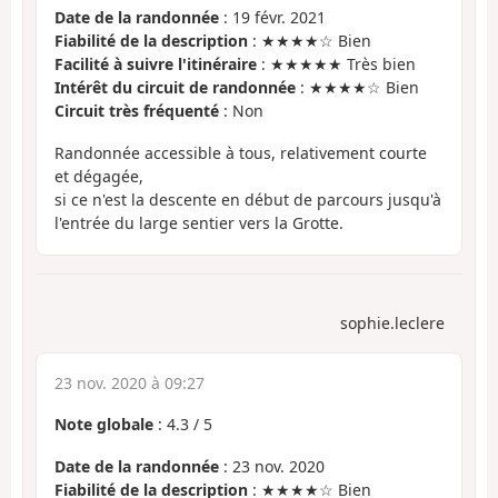
Date de la randonnée
: 19 févr. 2021
Fiabilité de la description
: ★★★★☆ Bien
Facilité à suivre l'itinéraire
: ★★★★★ Très bien
Intérêt du circuit de randonnée
: ★★★★☆ Bien
Circuit très fréquenté
: Non
Randonnée accessible à tous, relativement courte
et dégagée,
si ce n'est la descente en début de parcours jusqu'à
l'entrée du large sentier vers la Grotte.
sophie.leclere
23 nov. 2020 à 09:27
Note globale
:
4.3
/
5
Date de la randonnée
: 23 nov. 2020
Fiabilité de la description
: ★★★★☆ Bien