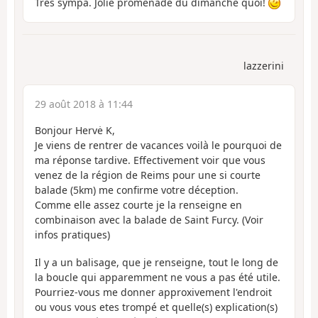
Très sympa. Jolie promenade du dimanche quoi!
lazzerini
29 août 2018 à 11:44
Bonjour Hervė K,
Je viens de rentrer de vacances voilà le pourquoi de
ma réponse tardive. Effectivement voir que vous
venez de la région de Reims pour une si courte
balade (5km) me confirme votre déception.
Comme elle assez courte je la renseigne en
combinaison avec la balade de Saint Furcy. (Voir
infos pratiques)
Il y a un balisage, que je renseigne, tout le long de
la boucle qui apparemment ne vous a pas été utile.
Pourriez-vous me donner approxivement l'endroit
ou vous vous etes trompé et quelle(s) explication(s)