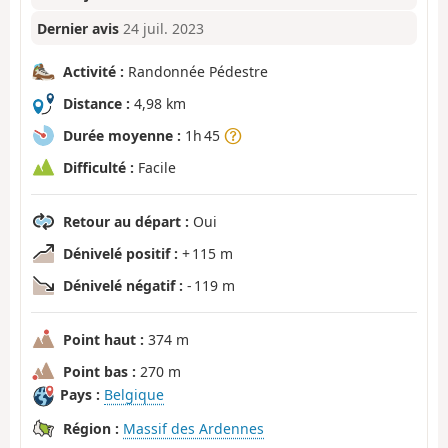
Dernier avis
24 juil. 2023
Activité :
Randonnée Pédestre
Distance :
4,98 km
Durée moyenne :
1h 45
Difficulté :
Facile
Retour au départ :
Oui
Dénivelé positif :
+ 115 m
Dénivelé négatif :
- 119 m
Point haut :
374 m
Point bas :
270 m
Pays :
Belgique
Région :
Massif des Ardennes