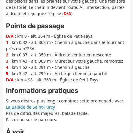
des bisons dans les prairies sur votre gauche, une fois sorti
de la forêt. Le chemin devient route. À l'intersection, partez
à droite et rejoignez l'église (
D/A
).
Points de passage
D/A
: km 0 - alt. 364 m - Église de Petit-Fays
1
: km 0.32 - alt. 363 m - Chemin à gauche dans le tournant
près du n°28A
2
: km 0.87 - alt. 350 m - À droite sentier en descente
3
: km 1.43 - alt. 309 m - Muret sur votre gauche, remontez
4
: km 1.62 - alt. 291 m - Chemin à gauche
5
: km 3.42 - alt. 299 m - Au large chemin à gauche
D/A
: km 4.98 - alt. 363 m - Église de Petit-Fays
Informations pratiques
Si vous désirez plus long : combinez cette promenade avec
La Balade de Saint-Furcy
Pas de difficultés majeures, balade facile.
Pas d'eau sur le parcours.
À voir