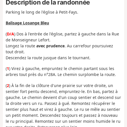
Description de la randonnée
Parking le long de l'église à Petit-Fays.
Balisage Losange Bleu
(
D/A
) Dos à l'entrée de l'église, partez à gauche dans la Rue
de Monseigneur Lefort.
Longez la route
avec prudence
. Au carrefour poursuivez
tout droit.
Descendez la route jusque dans le tournant.
(
1
) Virez à gauche, empruntez le chemin partant sous les
arbres tout près du n°28A. Le chemin surplombe la route.
(
2
) À la fin de la clôture d'une prairie sur votre droite, un
sentier fort pentu descend, empruntez-le. En bas, partez à
gauche. Le chemin devient d'un coup sentier et descend sur
la droite vers un ru. Passez à gué. Remontez récupérer le
sentier plus haut et virez à gauche. Le ru se mêle au sentier
un petit moment. Descendez toujours et passez à nouveau
le ru principal. Remontez sur un sentier moins humide le ru