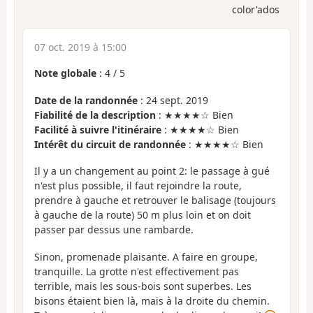
color'ados
07 oct. 2019 à 15:00
Note globale
:
4
/
5
Date de la randonnée
: 24 sept. 2019
Fiabilité de la description
: ★★★★☆ Bien
Facilité à suivre l'itinéraire
: ★★★★☆ Bien
Intérêt du circuit de randonnée
: ★★★★☆ Bien
Il y a un changement au point 2: le passage à gué
n'est plus possible, il faut rejoindre la route,
prendre à gauche et retrouver le balisage (toujours
à gauche de la route) 50 m plus loin et on doit
passer par dessus une rambarde.
Sinon, promenade plaisante. A faire en groupe,
tranquille. La grotte n'est effectivement pas
terrible, mais les sous-bois sont superbes. Les
bisons étaient bien là, mais à la droite du chemin.