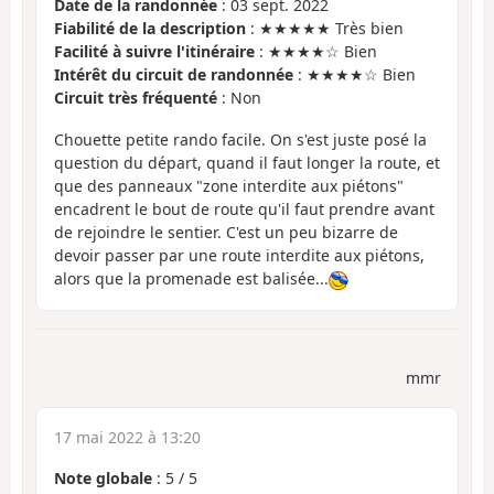
Date de la randonnée
: 03 sept. 2022
Fiabilité de la description
: ★★★★★ Très bien
Facilité à suivre l'itinéraire
: ★★★★☆ Bien
Intérêt du circuit de randonnée
: ★★★★☆ Bien
Circuit très fréquenté
: Non
Chouette petite rando facile. On s'est juste posé la
question du départ, quand il faut longer la route, et
que des panneaux "zone interdite aux piétons"
encadrent le bout de route qu'il faut prendre avant
de rejoindre le sentier. C'est un peu bizarre de
devoir passer par une route interdite aux piétons,
alors que la promenade est balisée...
mmr
17 mai 2022 à 13:20
Note globale
:
5
/
5