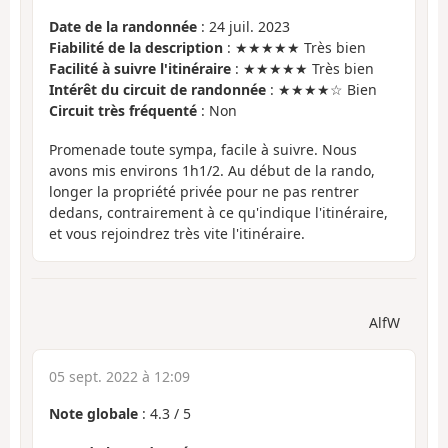
Date de la randonnée
: 24 juil. 2023
Fiabilité de la description
: ★★★★★ Très bien
Facilité à suivre l'itinéraire
: ★★★★★ Très bien
Intérêt du circuit de randonnée
: ★★★★☆ Bien
Circuit très fréquenté
: Non
Promenade toute sympa, facile à suivre. Nous
avons mis environs 1h1/2. Au début de la rando,
longer la propriété privée pour ne pas rentrer
dedans, contrairement à ce qu'indique l'itinéraire,
et vous rejoindrez très vite l'itinéraire.
AlfW
05 sept. 2022 à 12:09
Note globale
:
4.3
/
5