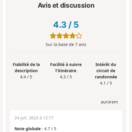
Avis et discussion
4.3
/
5
Sur la base de
7
avis
Fiabilité de la
Facilité à suivre
Intérêt du
description
l'itinéraire
circuit de
4.4 / 5
4.3 / 5
randonnée
4.1 / 5
aurorem
24 juil. 2023 à 12:17
Note globale
:
4.7
/
5