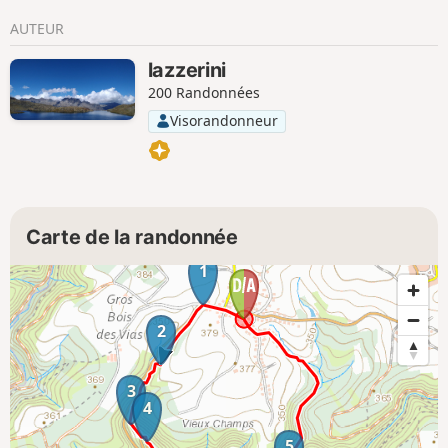
AUTEUR
lazzerini
200 Randonnées
Visorandonneur
Carte de la randonnée
1
2
3
4
5