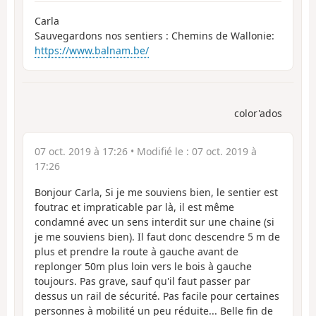
Carla
Sauvegardons nos sentiers : Chemins de Wallonie:
https://www.balnam.be/
color'ados
07 oct. 2019 à 17:26
• Modifié le :
07 oct. 2019 à
17:26
Bonjour Carla, Si je me souviens bien, le sentier est
foutrac et impraticable par là, il est même
condamné avec un sens interdit sur une chaine (si
je me souviens bien). Il faut donc descendre 5 m de
plus et prendre la route à gauche avant de
replonger 50m plus loin vers le bois à gauche
toujours. Pas grave, sauf qu'il faut passer par
dessus un rail de sécurité. Pas facile pour certaines
personnes à mobilité un peu réduite... Belle fin de