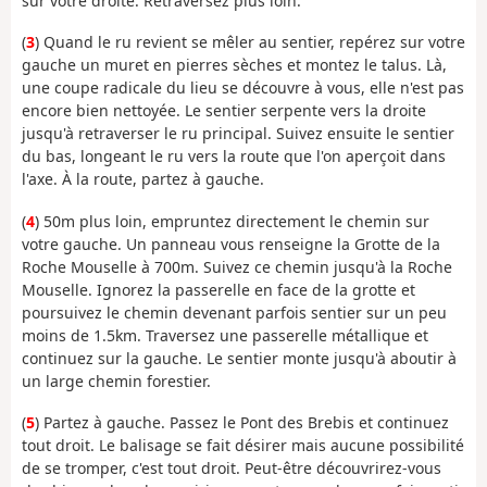
sur votre droite. Retraversez plus loin.
(
3
) Quand le ru revient se mêler au sentier, repérez sur votre
gauche un muret en pierres sèches et montez le talus. Là,
une coupe radicale du lieu se découvre à vous, elle n'est pas
encore bien nettoyée. Le sentier serpente vers la droite
jusqu'à retraverser le ru principal. Suivez ensuite le sentier
du bas, longeant le ru vers la route que l'on aperçoit dans
l'axe. À la route, partez à gauche.
(
4
) 50m plus loin, empruntez directement le chemin sur
votre gauche. Un panneau vous renseigne la Grotte de la
Roche Mouselle à 700m. Suivez ce chemin jusqu'à la Roche
Mouselle. Ignorez la passerelle en face de la grotte et
poursuivez le chemin devenant parfois sentier sur un peu
moins de 1.5km. Traversez une passerelle métallique et
continuez sur la gauche. Le sentier monte jusqu'à aboutir à
un large chemin forestier.
(
5
) Partez à gauche. Passez le Pont des Brebis et continuez
tout droit. Le balisage se fait désirer mais aucune possibilité
de se tromper, c'est tout droit. Peut-être découvrirez-vous