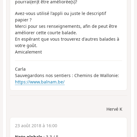
pourrai(en)t être améliorée(s)?
Avez-vous utilisé l'appli ou juste le descriptif
papier ?
Merci pour ses renseignements, afin de peut être
améliorer cette courte balade.
En espérant que vous trouverez d'autres balades à
votre goût.
Amicalement
Carla
Sauvegardons nos sentiers : Chemins de Wallonie:
https://www.balnam.be/
Hervé K
23 août 2018 à 16:00
Note globale
:
3.3
/
5