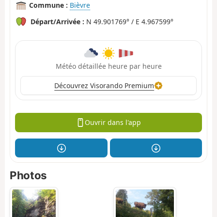
Commune :
Bièvre
Départ/Arrivée :
N 49.901769° / E 4.967599°
Météo détaillée heure par heure
Découvrez Visorando Premium
Ouvrir dans l'app
Photos