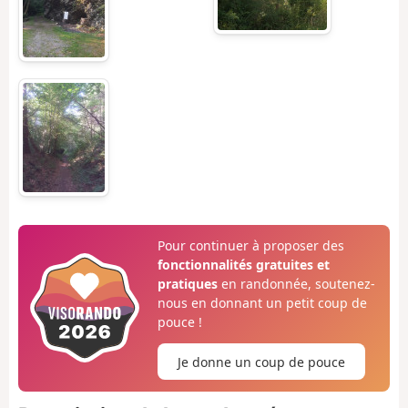
Pour continuer à proposer des
fonctionnalités gratuites et
pratiques
en randonnée, soutenez-
nous en donnant un petit coup de
pouce !
Je donne un coup de pouce