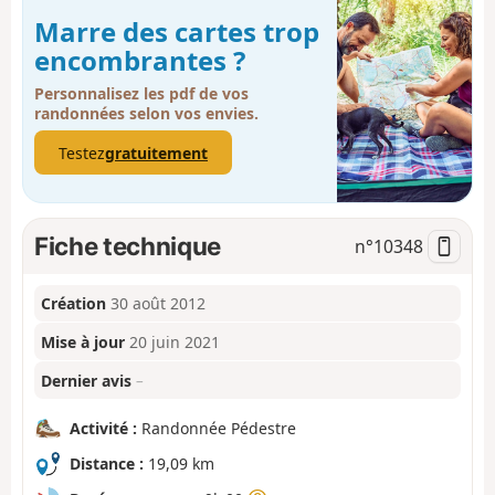
Marre des cartes trop
encombrantes ?
Personnalisez les pdf de vos
randonnées selon vos envies.
Testez
gratuitement
Fiche technique
n°
10348
Création
30 août 2012
Mise à jour
20 juin 2021
Dernier avis
–
Activité :
Randonnée Pédestre
Distance :
19,09 km