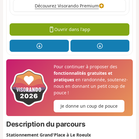
Découvrez Visorando Premium
Ouvrir dans l'app
Pour continuer à proposer des
fonctionnalités gratuites et
pratiques
en randonnée, soutenez-
nous en donnant un petit coup de
pouce !
Je donne un coup de pouce
Description du parcours
Stationnement Grand'Place à Le Roeulx