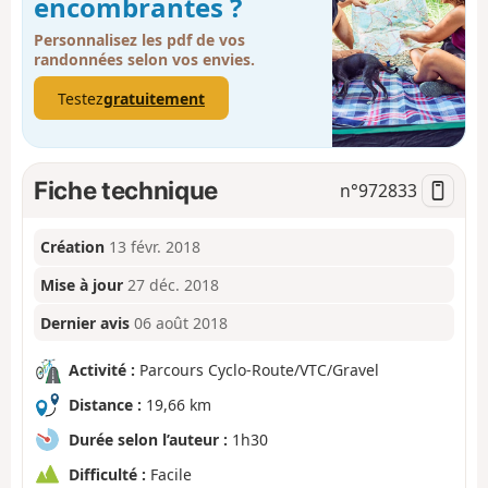
encombrantes ?
Personnalisez les pdf de vos
randonnées selon vos envies.
Testez
gratuitement
Fiche technique
n°
972833
Création
13 févr. 2018
Mise à jour
27 déc. 2018
Dernier avis
06 août 2018
Activité :
Parcours Cyclo-Route/VTC/Gravel
Distance :
19,66 km
Durée selon l’auteur :
1h30
Difficulté :
Facile