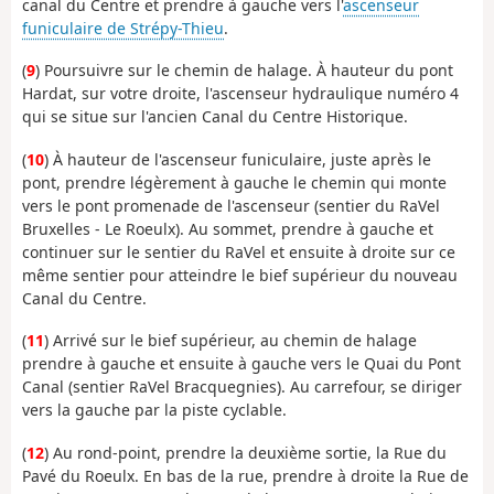
canal du Centre et prendre à gauche vers l'
ascenseur
funiculaire de Strépy-Thieu
.
(
9
) Poursuivre sur le chemin de halage. À hauteur du pont
Hardat, sur votre droite, l'ascenseur hydraulique numéro 4
qui se situe sur l'ancien Canal du Centre Historique.
(
10
) À hauteur de l'ascenseur funiculaire, juste après le
pont, prendre légèrement à gauche le chemin qui monte
vers le pont promenade de l'ascenseur (sentier du RaVel
Bruxelles - Le Roeulx). Au sommet, prendre à gauche et
continuer sur le sentier du RaVel et ensuite à droite sur ce
même sentier pour atteindre le bief supérieur du nouveau
Canal du Centre.
(
11
) Arrivé sur le bief supérieur, au chemin de halage
prendre à gauche et ensuite à gauche vers le Quai du Pont
Canal (sentier RaVel Bracquegnies). Au carrefour, se diriger
vers la gauche par la piste cyclable.
(
12
) Au rond-point, prendre la deuxième sortie, la Rue du
Pavé du Roeulx. En bas de la rue, prendre à droite la Rue de