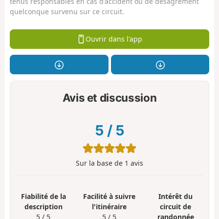
tenus responsables en cas d'accident ou de désagrément
quelconque survenu sur ce circuit.
Ouvrir dans l'app
Avis et discussion
5
/
5
Sur la base de
1
avis
Fiabilité de la
Facilité à suivre
Intérêt du
description
l'itinéraire
circuit de
5 / 5
5 / 5
randonnée