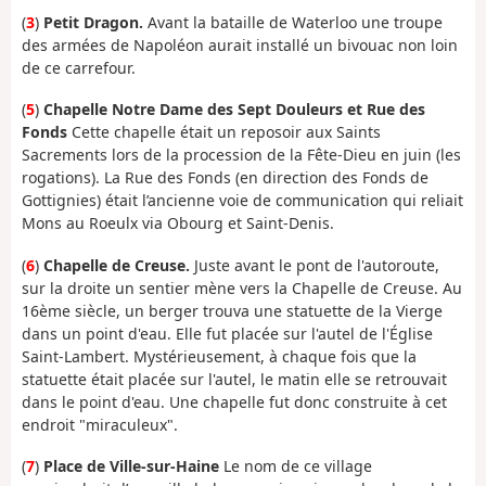
(
3
)
Petit Dragon.
Avant la bataille de Waterloo une troupe
des armées de Napoléon aurait installé un bivouac non loin
de ce carrefour.
(
5
)
Chapelle Notre Dame des Sept Douleurs et Rue des
Fonds
Cette chapelle était un reposoir aux Saints
Sacrements lors de la procession de la Fête-Dieu en juin (les
rogations). La Rue des Fonds (en direction des Fonds de
Gottignies) était l’ancienne voie de communication qui reliait
Mons au Roeulx via Obourg et Saint-Denis.
(
6
)
Chapelle de Creuse.
Juste avant le pont de l'autoroute,
sur la droite un sentier mène vers la Chapelle de Creuse. Au
16ème siècle, un berger trouva une statuette de la Vierge
dans un point d'eau. Elle fut placée sur l'autel de l'Église
Saint-Lambert. Mystérieusement, à chaque fois que la
statuette était placée sur l'autel, le matin elle se retrouvait
dans le point d'eau. Une chapelle fut donc construite à cet
endroit "miraculeux".
(
7
)
Place de Ville-sur-Haine
Le nom de ce village