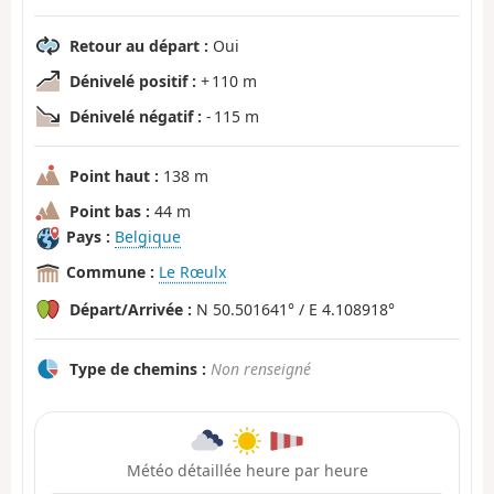
Retour au départ :
Oui
Dénivelé positif :
+ 110 m
Dénivelé négatif :
- 115 m
Point haut :
138 m
Point bas :
44 m
Pays :
Belgique
Commune :
Le Rœulx
Départ/Arrivée :
N 50.501641° / E 4.108918°
Type de chemins :
Non renseigné
Météo détaillée heure par heure