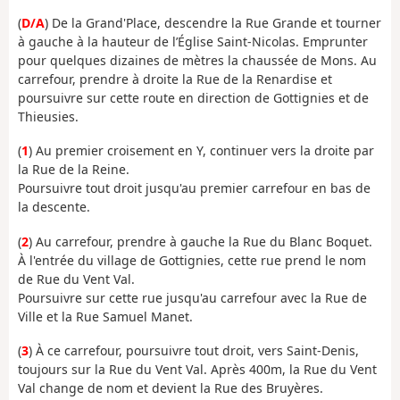
(
D/A
) De la Grand'Place, descendre la Rue Grande et tourner
à gauche à la hauteur de l’Église Saint-Nicolas. Emprunter
pour quelques dizaines de mètres la chaussée de Mons. Au
carrefour, prendre à droite la Rue de la Renardise et
poursuivre sur cette route en direction de Gottignies et de
Thieusies.
(
1
) Au premier croisement en Y, continuer vers la droite par
la Rue de la Reine.
Poursuivre tout droit jusqu'au premier carrefour en bas de
la descente.
(
2
) Au carrefour, prendre à gauche la Rue du Blanc Boquet.
À l'entrée du village de Gottignies, cette rue prend le nom
de Rue du Vent Val.
Poursuivre sur cette rue jusqu'au carrefour avec la Rue de
Ville et la Rue Samuel Manet.
(
3
) À ce carrefour, poursuivre tout droit, vers Saint-Denis,
toujours sur la Rue du Vent Val. Après 400m, la Rue du Vent
Val change de nom et devient la Rue des Bruyères.