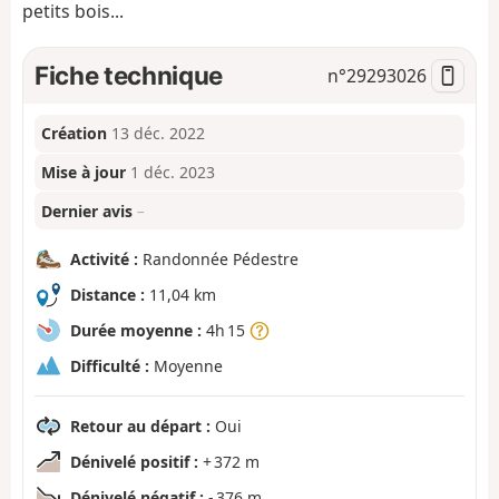
petits bois...
Fiche technique
n°
29293026
Création
13 déc. 2022
Mise à jour
1 déc. 2023
Dernier avis
–
Activité :
Randonnée Pédestre
Distance :
11,04 km
Durée moyenne :
4h 15
Difficulté :
Moyenne
Retour au départ :
Oui
Dénivelé positif :
+ 372 m
Dénivelé négatif :
- 376 m