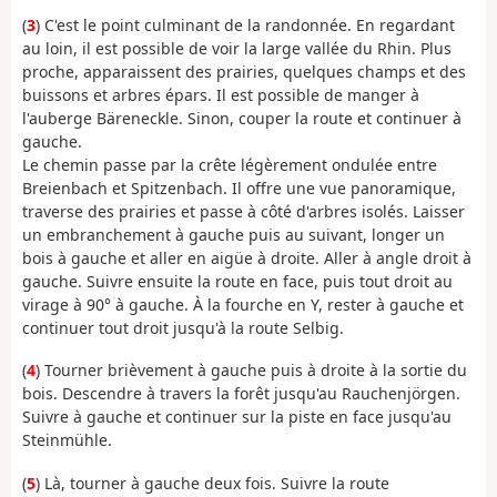
(
3
) C'est le point culminant de la randonnée. En regardant
au loin, il est possible de voir la large vallée du Rhin. Plus
proche, apparaissent des prairies, quelques champs et des
buissons et arbres épars. Il est possible de manger à
l'auberge Bäreneckle. Sinon, couper la route et continuer à
gauche.
Le chemin passe par la crête légèrement ondulée entre
Breienbach et Spitzenbach. Il offre une vue panoramique,
traverse des prairies et passe à côté d'arbres isolés. Laisser
un embranchement à gauche puis au suivant, longer un
bois à gauche et aller en aigüe à droite. Aller à angle droit à
gauche. Suivre ensuite la route en face, puis tout droit au
virage à 90° à gauche. À la fourche en Y, rester à gauche et
continuer tout droit jusqu'à la route Selbig.
(
4
) Tourner brièvement à gauche puis à droite à la sortie du
bois. Descendre à travers la forêt jusqu'au Rauchenjörgen.
Suivre à gauche et continuer sur la piste en face jusqu'au
Steinmühle.
(
5
) Là, tourner à gauche deux fois. Suivre la route