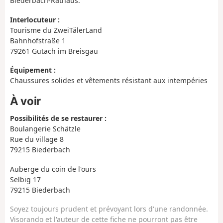
Biederbach-Rathaus.
Interlocuteur :
Tourisme du ZweiTälerLand
Bahnhofstraße 1
79261 Gutach im Breisgau
Équipement :
Chaussures solides et vêtements résistant aux intempéries
À voir
Possibilités de se restaurer :
Boulangerie Schätzle
Rue du village 8
79215 Biederbach
Auberge du coin de l'ours
Selbig 17
79215 Biederbach
Soyez toujours prudent et prévoyant lors d'une randonnée.
Visorando et l'auteur de cette fiche ne pourront pas être