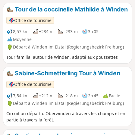
Tour de la coccinelle Mathilde à Winden
Office de tourisme
8,57 km
+234 m
-233 m
3h 05
Moyenne
Départ à Winden im Elztal (Regierungsbezirk Freiburg)
Tour familial autour de Winden, adapté aux poussettes
Sabine-Schmetterling Tour à Winden
Office de tourisme
7,54 km
+212 m
-218 m
2h 45
Facile
Départ à Winden im Elztal (Regierungsbezirk Freiburg)
Circuit au départ d'Oberwinden à travers les champs et en
partie à travers la forêt.