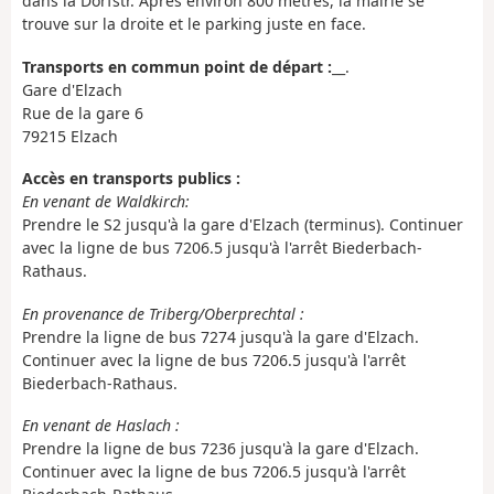
dans la Dorfstr. Après environ 800 mètres, la mairie se
trouve sur la droite et le parking juste en face.
Transports en commun point de départ :
__.
Gare d'Elzach
Rue de la gare 6
79215 Elzach
Accès en transports publics :
En venant de Waldkirch:
Prendre le S2 jusqu'à la gare d'Elzach (terminus). Continuer
avec la ligne de bus 7206.5 jusqu'à l'arrêt Biederbach-
Rathaus.
En provenance de Triberg/Oberprechtal :
Prendre la ligne de bus 7274 jusqu'à la gare d'Elzach.
Continuer avec la ligne de bus 7206.5 jusqu'à l'arrêt
Biederbach-Rathaus.
En venant de Haslach :
Prendre la ligne de bus 7236 jusqu'à la gare d'Elzach.
Continuer avec la ligne de bus 7206.5 jusqu'à l'arrêt