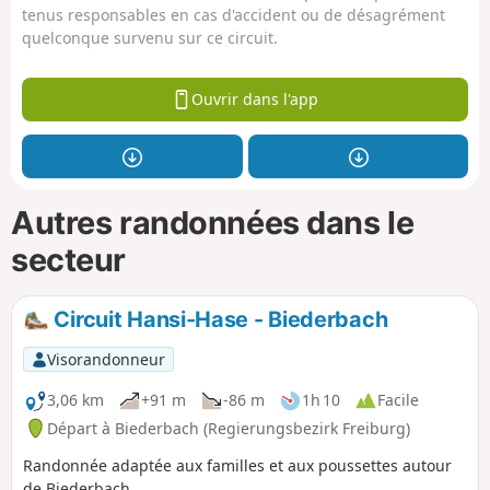
tenus responsables en cas d'accident ou de désagrément
quelconque survenu sur ce circuit.
Ouvrir dans l'app
Autres randonnées dans le
secteur
Circuit Hansi-Hase - Biederbach
Visorandonneur
3,06 km
+91 m
-86 m
1h 10
Facile
Départ à Biederbach (Regierungsbezirk Freiburg)
Randonnée adaptée aux familles et aux poussettes autour
de Biederbach.