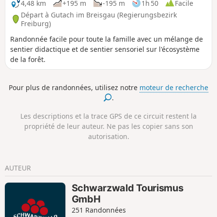
4,48 km
+195 m
-195 m
1h 50
Facile
Départ à Gutach im Breisgau (Regierungsbezirk
Freiburg)
Randonnée facile pour toute la famille avec un mélange de
sentier didactique et de sentier sensoriel sur l'écosystème
de la forêt.
Pour plus de randonnées, utilisez notre
moteur de recherche
.
Les descriptions et la trace GPS de ce circuit restent la
propriété de leur auteur. Ne pas les copier sans son
autorisation.
AUTEUR
Schwarzwald Tourismus
GmbH
251 Randonnées