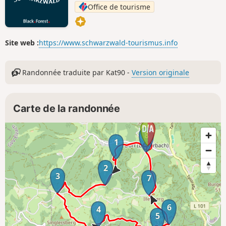
Office de tourisme
Site web :
https://www.schwarzwald-tourismus.info
Randonnée traduite par Kat90 -
Version originale
Carte de la randonnée
8
1
2
3
7
6
4
5