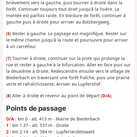
brièvement vers la gauche, puis tourner à droite dans la
forêt. Continuer toujours tout droit jusqu'à la lisière. La
montée est parfois raide. En bordure de forêt, continuer à
gauche puis à droite pour arriver au Bolzbergweg.
(
6
) Rester à gauche. Le paysage est magnifique. Rester sur
le même chemin jusqu'à la route et poursuivre pour arriver
à un carrefour.
(
7
) Tourner à droite, continuer sur la piste qui prolonge la
rue et rester à gauche à la bifurcation. Aller en face puis sur
la deuxième à droite. Redescendre ensuite vers le village de
Biederbach en traversant une forêt fraîche, puis une prairie
verte et rafraîchissante. Arriver au Lupfershof.
(
8
) Aller à droite et revenir au point de départ (
D/A
).
Points de passage
D/A
: km 0 - alt. 413 m - Mairie de Biederbach
1
: km 1.37 - alt. 537 m - Droite
2
: km 2.14 - alt. 584 m - Lupferlandelswald