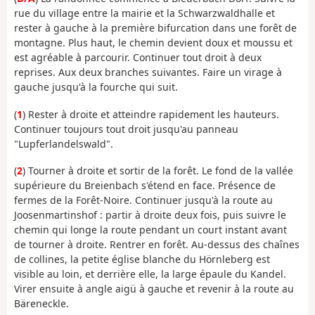
rue du village entre la mairie et la Schwarzwaldhalle et
rester à gauche à la première bifurcation dans une forêt de
montagne. Plus haut, le chemin devient doux et moussu et
est agréable à parcourir. Continuer tout droit à deux
reprises. Aux deux branches suivantes. Faire un virage à
gauche jusqu'à la fourche qui suit.
(
1
) Rester à droite et atteindre rapidement les hauteurs.
Continuer toujours tout droit jusqu'au panneau
"Lupferlandelswald".
(
2
) Tourner à droite et sortir de la forêt. Le fond de la vallée
supérieure du Breienbach s'étend en face. Présence de
fermes de la Forêt-Noire. Continuer jusqu'à la route au
Joosenmartinshof : partir à droite deux fois, puis suivre le
chemin qui longe la route pendant un court instant avant
de tourner à droite. Rentrer en forêt. Au-dessus des chaînes
de collines, la petite église blanche du Hörnleberg est
visible au loin, et derrière elle, la large épaule du Kandel.
Virer ensuite à angle aigü à gauche et revenir à la route au
Bäreneckle.