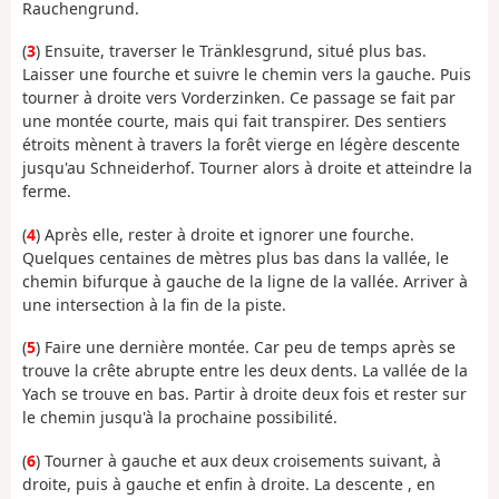
Rauchengrund.
(
3
) Ensuite, traverser le Tränklesgrund, situé plus bas.
Laisser une fourche et suivre le chemin vers la gauche. Puis
tourner à droite vers Vorderzinken. Ce passage se fait par
une montée courte, mais qui fait transpirer. Des sentiers
étroits mènent à travers la forêt vierge en légère descente
jusqu'au Schneiderhof. Tourner alors à droite et atteindre la
ferme.
(
4
) Après elle, rester à droite et ignorer une fourche.
Quelques centaines de mètres plus bas dans la vallée, le
chemin bifurque à gauche de la ligne de la vallée. Arriver à
une intersection à la fin de la piste.
(
5
) Faire une dernière montée. Car peu de temps après se
trouve la crête abrupte entre les deux dents. La vallée de la
Yach se trouve en bas. Partir à droite deux fois et rester sur
le chemin jusqu'à la prochaine possibilité.
(
6
) Tourner à gauche et aux deux croisements suivant, à
droite, puis à gauche et enfin à droite. La descente , en