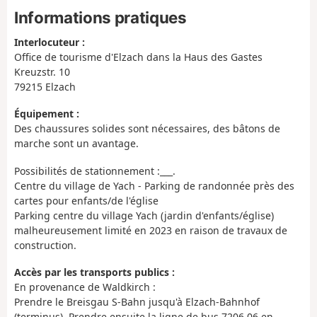
Informations pratiques
Interlocuteur :
Office de tourisme d'Elzach dans la Haus des Gastes
Kreuzstr. 10
79215 Elzach
Équipement :
Des chaussures solides sont nécessaires, des bâtons de
marche sont un avantage.
Possibilités de stationnement :___.
Centre du village de Yach - Parking de randonnée près des
cartes pour enfants/de l'église
Parking centre du village Yach (jardin d'enfants/église)
malheureusement limité en 2023 en raison de travaux de
construction.
Accès par les transports publics :
En provenance de Waldkirch :
Prendre le Breisgau S-Bahn jusqu'à Elzach-Bahnhof
(terminus). Prendre ensuite la ligne de bus 7206.06 en