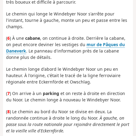
très boueux et difficile à parcourir.
Le chemin qui longe le Windebyer Noor s'arrête pour
l'instant, tourne à gauche, monte un peu et passe entre les
champs.
(
6
) À une
cabane
, on continue à droite. Derrière la cabane,
on peut encore deviner les vestiges du
mur de Pâques du
Daneverk
. Le panneau d'information près de la cabane
donne plus de détails.
Le chemin longe d'abord le Windebyer Noor un peu en
hauteur. À l'origine, c'était le tracé de la ligne ferroviaire
régionale entre Eckernförde et Owschlag.
(
7
) On arrive à un
parking
et on reste à droite en direction
du Noor. Le chemin longe à nouveau le Windebyer Noor.
(
8
) Le chemin au bord du Noor se divise en deux. La
randonnée continue à droite le long du Noor.
À gauche, on
passe sous la route nationale pour rejoindre directement le port
et la vieille ville d'Eckernförde.