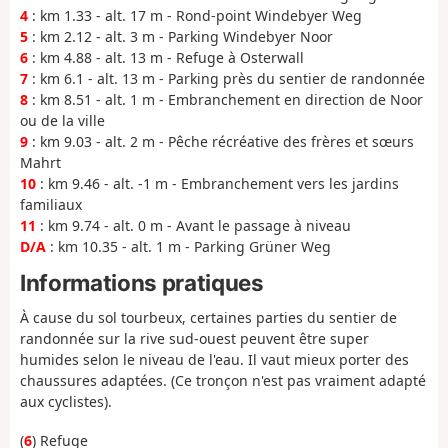
4
: km 1.33 - alt. 17 m - Rond-point Windebyer Weg
5
: km 2.12 - alt. 3 m - Parking Windebyer Noor
6
: km 4.88 - alt. 13 m - Refuge à Osterwall
7
: km 6.1 - alt. 13 m - Parking près du sentier de randonnée
8
: km 8.51 - alt. 1 m - Embranchement en direction de Noor
ou de la ville
9
: km 9.03 - alt. 2 m - Pêche récréative des frères et sœurs
Mahrt
10
: km 9.46 - alt. -1 m - Embranchement vers les jardins
familiaux
11
: km 9.74 - alt. 0 m - Avant le passage à niveau
D/A
: km 10.35 - alt. 1 m - Parking Grüner Weg
Informations pratiques
À cause du sol tourbeux, certaines parties du sentier de
randonnée sur la rive sud-ouest peuvent être super
humides selon le niveau de l'eau. Il vaut mieux porter des
chaussures adaptées. (Ce tronçon n'est pas vraiment adapté
aux cyclistes).
(
6
) Refuge