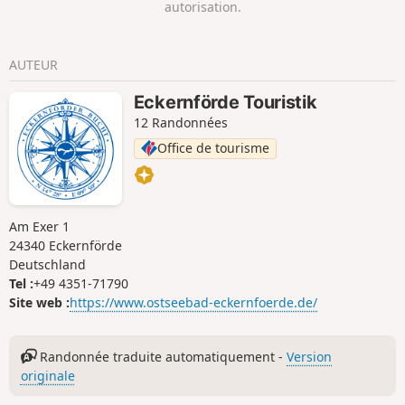
autorisation.
AUTEUR
Eckernförde Touristik
12 Randonnées
Office de tourisme
Am Exer 1
24340 Eckernförde
Deutschland
Tel :
+49 4351-71790
Site web :
https://www.ostseebad-eckernfoerde.de/
Randonnée traduite automatiquement -
Version
originale