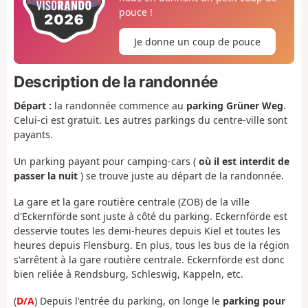
pouce !
Je donne un coup de pouce
Description de la randonnée
Départ :
la randonnée commence au
parking Grüner Weg
.
Celui-ci est gratuit. Les autres parkings du centre-ville sont
payants.
Un parking payant pour camping-cars (
où il est interdit de
passer la nuit
) se trouve juste au départ de la randonnée.
La gare et la gare routière centrale (ZOB) de la ville
d'Eckernförde sont juste à côté du parking. Eckernförde est
desservie toutes les demi-heures depuis Kiel et toutes les
heures depuis Flensburg. En plus, tous les bus de la région
s'arrêtent à la gare routière centrale. Eckernförde est donc
bien reliée à Rendsburg, Schleswig, Kappeln, etc.
(
D/A
) Depuis l'entrée du parking, on longe le
parking pour