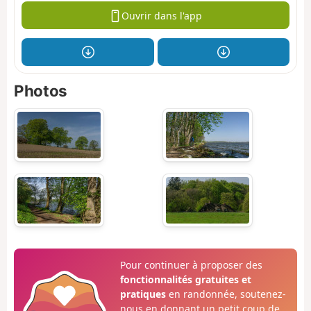
Ouvrir dans l'app
Photos
Pour continuer à proposer des
fonctionnalités gratuites et
pratiques
en randonnée, soutenez-
nous en donnant un petit coup de