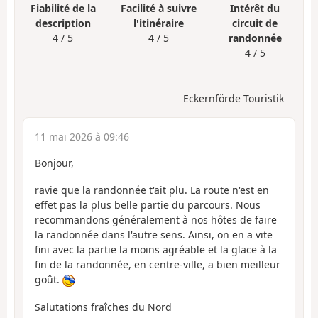
Fiabilité de la
Facilité à suivre
Intérêt du
description
l'itinéraire
circuit de
4 / 5
4 / 5
randonnée
4 / 5
Eckernförde Touristik
11 mai 2026 à 09:46
Bonjour,
ravie que la randonnée t'ait plu. La route n'est en
effet pas la plus belle partie du parcours. Nous
recommandons généralement à nos hôtes de faire
la randonnée dans l'autre sens. Ainsi, on en a vite
fini avec la partie la moins agréable et la glace à la
fin de la randonnée, en centre-ville, a bien meilleur
goût.
Salutations fraîches du Nord