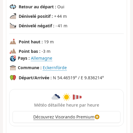
Retour au départ :
Oui
Dénivelé positif :
+ 44 m
Dénivelé négatif :
- 41 m
Point haut :
19 m
Point bas :
-3 m
Pays :
Allemagne
Commune :
Eckernförde
Départ/Arrivée :
N 54.46519° / E 9.836214°
Météo détaillée heure par heure
Découvrez Visorando Premium