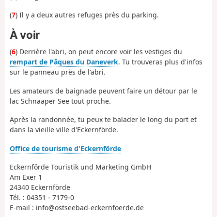
(
7
) Il y a deux autres refuges près du parking.
À voir
(
6
) Derrière l'abri, on peut encore voir les vestiges du
rempart de Pâques du Daneverk
. Tu trouveras plus d'infos
sur le panneau près de l'abri.
Les amateurs de baignade peuvent faire un détour par le
lac Schnaaper See tout proche.
Après la randonnée, tu peux te balader le long du port et
dans la vieille ville d'Eckernförde.
Office de tourisme d'Eckernförde
Eckernförde Touristik und Marketing GmbH
Am Exer 1
24340 Eckernförde
Tél. : 04351 - 7179-0
E-mail : info@ostseebad-eckernfoerde.de