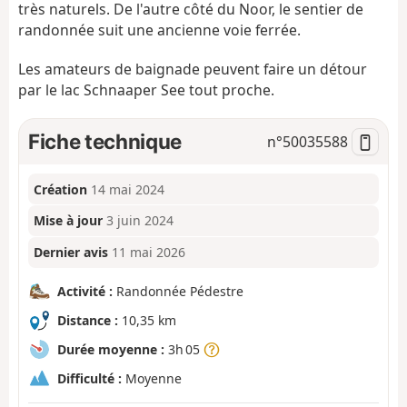
très naturels. De l'autre côté du Noor, le sentier de
randonnée suit une ancienne voie ferrée.
Les amateurs de baignade peuvent faire un détour
par le lac Schnaaper See tout proche.
Fiche technique
n°
50035588
Création
14 mai 2024
Mise à jour
3 juin 2024
Dernier avis
11 mai 2026
Activité :
Randonnée Pédestre
Distance :
10,35 km
Durée moyenne :
3h 05
Difficulté :
Moyenne