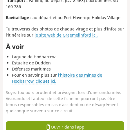
Transport :
Parking au départ (LA18 4EX) Coordonnées SD
160 786
Ravitaillage :
au départ et au Port Haverigg Holiday Village.
Tu trouveras des photos de chaque virage et plus d'infos sur
l'itinéraire sur
le site web de Graemelinford ici.
À voir
Lagune de Hodbarrow
Estuaire de Duddon
Défenses maritimes
Pour en savoir plus sur
l'histoire des mines de
Hodbarrow, cliquez ici.
Soyez toujours prudent et prévoyant lors d'une randonnée.
Visorando et l'auteur de cette fiche ne pourront pas être
tenus responsables en cas d'accident ou de désagrément
quelconque survenu sur ce circuit.
Ouvrir dans l'app