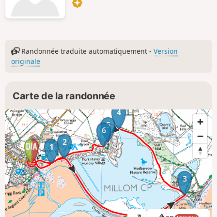
Randonnée traduite automatiquement -
Version
originale
Carte de la randonnée
4
5
6
2
1
3