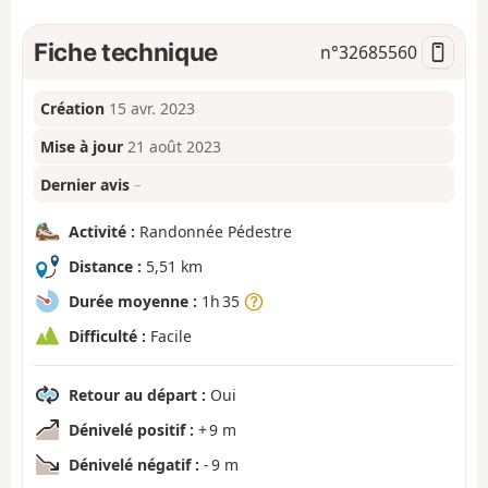
Fiche technique
n°
32685560
Création
15 avr. 2023
Mise à jour
21 août 2023
Dernier avis
–
Activité :
Randonnée Pédestre
Distance :
5,51 km
Durée moyenne :
1h 35
Difficulté :
Facile
Retour au départ :
Oui
Dénivelé positif :
+ 9 m
Dénivelé négatif :
- 9 m