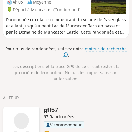
4h 05
Moyenne
Départ à Muncaster (Cumberland)
Randonnée circulaire commençant du village de Ravenglass
et allant jusqu'au petit Lac de Muncaster Tarn en passant
par le Domaine de Muncaster Castle. Cette randonnée est
accessible aux chiens. Attention le début de la randonnée
est sur la plage, ainsi elle n'est possible qu'à marée basse.
Pour plus de randonnées, utilisez notre
moteur de recherche
.
Les descriptions et la trace GPS de ce circuit restent la
propriété de leur auteur. Ne pas les copier sans son
autorisation.
AUTEUR
gfl57
67 Randonnées
Visorandonneur