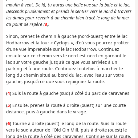
moulin à vent. De là, tu auras une belle vue sur la baie et le lac.
Descends prudemment et prends le sentier vers le nord à travers
les dunes pour revenir à un chemin bien tracé le long de la mer
au point de repère (
3
).
Sinon, prenez le chemin à gauche (nord-ouest) entre le lac
Hodbarrow et la tour « Cyclops », d'où vous pourrez profiter
d'une vue imprenable sur le lac Hodbarrow. Continuez
ensuite sur ce chemin vers le nord-est-nord en gardant le
lac sur votre gauche jusqu'à ce que vous arriviez à un
parking et à une route. Continuez toutefois à marcher le
long du chemin situé au bord du lac, avec l'eau sur votre
gauche, jusqu'à ce que vous rejoigniez la route.
(
4
) Suis la route à gauche (sud) à côté du parc de caravanes.
(
5
) Ensuite, prenez la route à droite (ouest) sur une courte
distance, puis à gauche dans le virage.
(
6
) Tourne à droite (ouest) le long de la route. Suis la route
vers le sud autour de l'Old Gin Mill, puis à droite (ouest) le
long de la route à côté des caravanes. Continue sur la route.