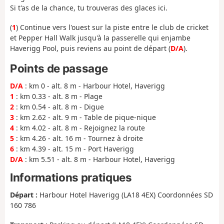
Si t'as de la chance, tu trouveras des glaces ici.
(
1
) Continue vers l'ouest sur la piste entre le club de cricket
et Pepper Hall Walk jusqu'à la passerelle qui enjambe
Haverigg Pool, puis reviens au point de départ (
D/A
).
Points de passage
D/A
: km 0 - alt. 8 m - Harbour Hotel, Haverigg
1
: km 0.33 - alt. 8 m - Plage
2
: km 0.54 - alt. 8 m - Digue
3
: km 2.62 - alt. 9 m - Table de pique-nique
4
: km 4.02 - alt. 8 m - Rejoignez la route
5
: km 4.26 - alt. 16 m - Tournez à droite
6
: km 4.39 - alt. 15 m - Port Haverigg
D/A
: km 5.51 - alt. 8 m - Harbour Hotel, Haverigg
Informations pratiques
Départ :
Harbour Hotel Haverigg (LA18 4EX) Coordonnées SD
160 786