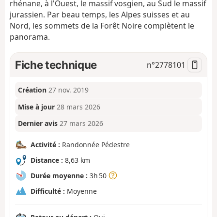
rhénane, à l'Ouest, le massif vosgien, au Sud le massif
jurassien. Par beau temps, les Alpes suisses et au
Nord, les sommets de la Forêt Noire complètent le
panorama.
Fiche technique
n°
2778101
Création
27 nov. 2019
Mise à jour
28 mars 2026
Dernier avis
27 mars 2026
Activité :
Randonnée Pédestre
Distance :
8,63 km
Durée moyenne :
3h 50
Difficulté :
Moyenne