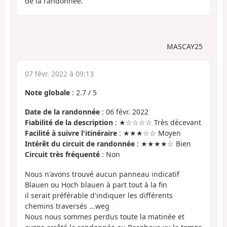
de la randonnée.
MASCAY25
07 févr. 2022 à 09:13
Note globale
:
2.7
/
5
Date de la randonnée
: 06 févr. 2022
Fiabilité de la description
: ★☆☆☆☆ Très décevant
Facilité à suivre l'itinéraire
: ★★★☆☆ Moyen
Intérêt du circuit de randonnée
: ★★★★☆ Bien
Circuit très fréquenté
: Non
Nous n'avons trouvé aucun panneau indicatif
Blauen ou Hoch blauen à part tout à la fin
il serait préférable d'indiquer les différents
chemins traversés ...weg
Nous nous sommes perdus toute la matinée et