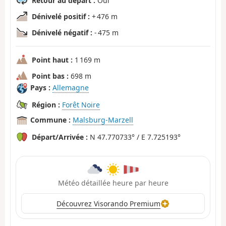
Retour au départ :
Oui
Dénivelé positif :
+ 476 m
Dénivelé négatif :
- 475 m
Point haut :
1 169 m
Point bas :
698 m
Pays :
Allemagne
Région :
Forêt Noire
Commune :
Malsburg-Marzell
Départ/Arrivée :
N 47.770733° / E 7.725193°
Météo détaillée heure par heure
Découvrez Visorando Premium