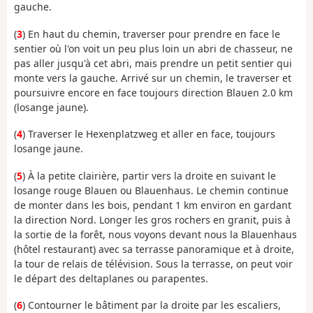
gauche.
(
3
) En haut du chemin, traverser pour prendre en face le
sentier où l'on voit un peu plus loin un abri de chasseur, ne
pas aller jusqu'à cet abri, mais prendre un petit sentier qui
monte vers la gauche. Arrivé sur un chemin, le traverser et
poursuivre encore en face toujours direction Blauen 2.0 km
(losange jaune).
(
4
) Traverser le Hexenplatzweg et aller en face, toujours
losange jaune.
(
5
) À la petite clairière, partir vers la droite en suivant le
losange rouge Blauen ou Blauenhaus. Le chemin continue
de monter dans les bois, pendant 1 km environ en gardant
la direction Nord. Longer les gros rochers en granit, puis à
la sortie de la forêt, nous voyons devant nous la Blauenhaus
(hôtel restaurant) avec sa terrasse panoramique et à droite,
la tour de relais de télévision. Sous la terrasse, on peut voir
le départ des deltaplanes ou parapentes.
(
6
) Contourner le bâtiment par la droite par les escaliers,