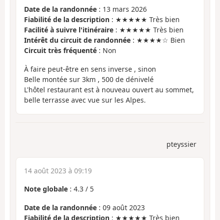
Date de la randonnée
: 13 mars 2026
Fiabilité de la description
: ★★★★★ Très bien
Facilité à suivre l'itinéraire
: ★★★★★ Très bien
Intérêt du circuit de randonnée
: ★★★★☆ Bien
Circuit très fréquenté
: Non
À faire peut-être en sens inverse , sinon
Belle montée sur 3km , 500 de dénivelé
L'hôtel restaurant est à nouveau ouvert au sommet,
belle terrasse avec vue sur les Alpes.
pteyssier
14 août 2023 à 09:19
Note globale
:
4.3
/
5
Date de la randonnée
: 09 août 2023
Fiabilité de la description
: ★★★★★ Très bien