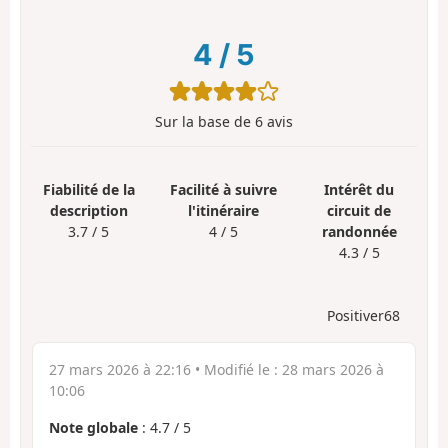
4
/
5
Sur la base de
6
avis
Fiabilité de la
Facilité à suivre
Intérêt du
description
l'itinéraire
circuit de
3.7 / 5
4 / 5
randonnée
4.3 / 5
Positiver68
27 mars 2026 à 22:16
• Modifié le :
28 mars 2026 à
10:06
Note globale
:
4.7
/
5