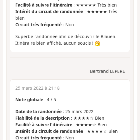
Facilité à suivre l'itinéraire
: ★★★★★ Très bien
Intérêt du circuit de randonnée
: ★★★★★ Très
bien
Circuit très fréquenté
: Non
Superbe randonnée afin de découvrir le Blauen.
Itinéraire bien affiché, aucun soucis !
Bertrand LEPERE
25 mars 2022 à 21:18
Note globale
:
4
/
5
Date de la randonnée
: 25 mars 2022
Fiabilité de la description
: ★★★★☆ Bien
Facilité à suivre l'itinéraire
: ★★★★☆ Bien
Intérêt du circuit de randonnée
: ★★★★☆ Bien
Circuit très fréquenté
: Non