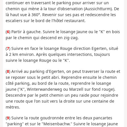
continuer en traversant le parking pour arriver sur un
chemin qui mène à la tour d'observation (Aussichtturm). De
là haut vue à 360°. Revenir sur ses pas et redescendre les
escaliers sur le bord de l'hôtel restaurant.
(
6
) Partir à gauche. Suivre le losange Jaune ou le "K" en bois
par le chemin qui descend en zig-zag.
(
7
) Suivre en face le losange Rouge direction Egerten, situé
à 2 km environ. Après quelques intersections, toujours
suivre le losange Rouge ou le "K".
(
8
) Arrivé au parking d'Egerten, on peut traverser la route et
se reposer sous le petit abri. Reprendre ensuite le chemin
côté parking, au bord de la route, reprendre le losange
jaune ("K", Winterwanderweg ou Marzell sur fond rouge).
Descendre par le petit chemin un peu raide pour rejoindre
une route que l'on suit vers la droite sur une centaine de
mètres.
(
9
) Suivre la route goudronnée entre les deux pancartes
"parking" et sur le "Meisenbachw." Suivre le losange Jaune