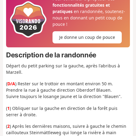
fonctionnalités gratuites et
pratiques
en randonnée, soutenez-
nous en donnant un petit coup de
pouce !
Je donne un coup de pouce
Description de la randonnée
Départ du petit parking sur la gauche, après l'abribus à
Marzell.
(
D/A
) Rester sur le trottoir en montant environ 50 m.
Prendre la rue à gauche direction Oberdorf Blauen.
Suivre toujours le losange Jaune et la direction "Blauen".
(
1
) Obliquer sur la gauche en direction de la forêt puis
serrer à droite.
(
2
) Après les dernières maisons, suivre à gauche le chemin
caillouteux Steinmättleweg qui longe la rivière à main