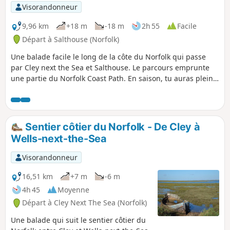
paysages variés.
Visorandonneur
9,96 km
+18 m
-18 m
2h 55
Facile
Départ à Salthouse (Norfolk)
Une balade facile le long de la côte du Norfolk qui passe
par Cley next the Sea et Salthouse. Le parcours emprunte
une partie du Norfolk Coast Path. En saison, tu auras plein
d'occasions d'observer une faune aviaire très riche.
Sentier côtier du Norfolk - De Cley à
Wells-next-the-Sea
Visorandonneur
16,51 km
+7 m
-6 m
4h 45
Moyenne
Départ à Cley Next The Sea (Norfolk)
Une balade qui suit le sentier côtier du