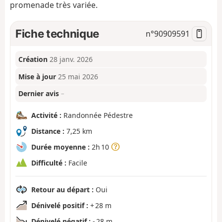
promenade très variée.
Fiche technique
n°
90909591
Création
28 janv. 2026
Mise à jour
25 mai 2026
Dernier avis
–
Activité :
Randonnée Pédestre
Distance :
7,25 km
Durée moyenne :
2h 10
Difficulté :
Facile
Retour au départ :
Oui
Dénivelé positif :
+ 28 m
Dénivelé négatif :
- 28 m