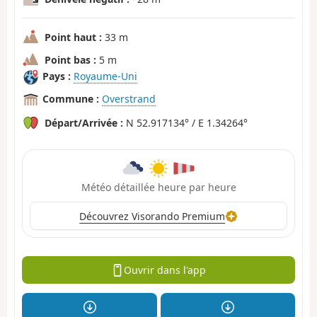
Point haut :
33 m
Point bas :
5 m
Pays :
Royaume-Uni
Commune :
Overstrand
Départ/Arrivée :
N 52.917134° / E 1.34264°
Météo détaillée heure par heure
Découvrez Visorando Premium
Ouvrir dans l'app