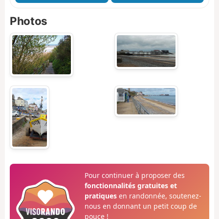
Photos
Pour continuer à proposer des
fonctionnalités gratuites et
pratiques
en randonnée, soutenez-
nous en donnant un petit coup de
pouce !