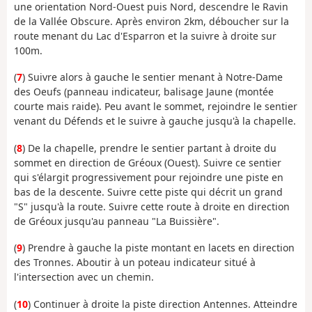
une orientation Nord-Ouest puis Nord, descendre le Ravin
de la Vallée Obscure. Après environ 2km, déboucher sur la
route menant du Lac d'Esparron et la suivre à droite sur
100m.
(
7
) Suivre alors à gauche le sentier menant à Notre-Dame
des Oeufs (panneau indicateur, balisage Jaune (montée
courte mais raide). Peu avant le sommet, rejoindre le sentier
venant du Défends et le suivre à gauche jusqu'à la chapelle.
(
8
) De la chapelle, prendre le sentier partant à droite du
sommet en direction de Gréoux (Ouest). Suivre ce sentier
qui s'élargit progressivement pour rejoindre une piste en
bas de la descente. Suivre cette piste qui décrit un grand
"S" jusqu'à la route. Suivre cette route à droite en direction
de Gréoux jusqu'au panneau "La Buissière".
(
9
) Prendre à gauche la piste montant en lacets en direction
des Tronnes. Aboutir à un poteau indicateur situé à
l'intersection avec un chemin.
(
10
) Continuer à droite la piste direction Antennes. Atteindre