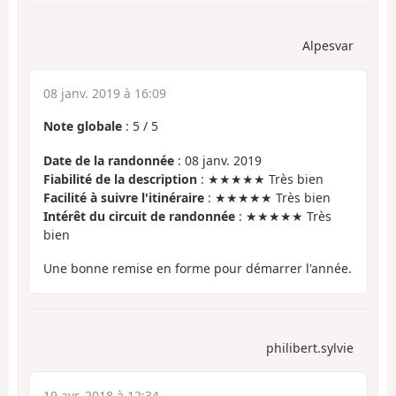
Alpesvar
08 janv. 2019 à 16:09
Note globale
:
5
/
5
Date de la randonnée
: 08 janv. 2019
Fiabilité de la description
: ★★★★★ Très bien
Facilité à suivre l'itinéraire
: ★★★★★ Très bien
Intérêt du circuit de randonnée
: ★★★★★ Très
bien
Une bonne remise en forme pour démarrer l'année.
philibert.sylvie
19 avr. 2018 à 12:34