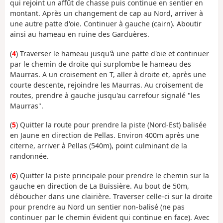
qui rejoint un affût de chasse puis continue en sentier en
montant. Après un changement de cap au Nord, arriver à
une autre patte d'oie. Continuer à gauche (cairn). Aboutir
ainsi au hameau en ruine des Garduères.
(
4
) Traverser le hameau jusqu'à une patte d'oie et continuer
par le chemin de droite qui surplombe le hameau des
Maurras. A un croisement en T, aller à droite et, après une
courte descente, rejoindre les Maurras. Au croisement de
routes, prendre à gauche jusqu'au carrefour signalé "les
Maurras".
(
5
) Quitter la route pour prendre la piste (Nord-Est) balisée
en Jaune en direction de Pellas. Environ 400m après une
citerne, arriver à Pellas (540m), point culminant de la
randonnée.
(
6
) Quitter la piste principale pour prendre le chemin sur la
gauche en direction de La Buissière. Au bout de 50m,
déboucher dans une clairière. Traverser celle-ci sur la droite
pour prendre au Nord un sentier non-balisé (ne pas
continuer par le chemin évident qui continue en face). Avec