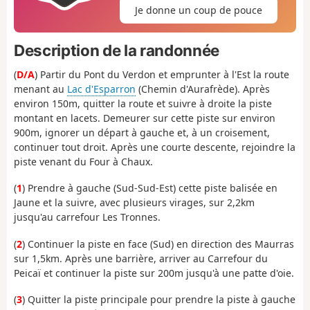
Je donne un coup de pouce
Description de la randonnée
(
D/A
) Partir du Pont du Verdon et emprunter à l'Est la route
menant au
Lac d'Esparron
(Chemin d'Aurafrède). Après
environ 150m, quitter la route et suivre à droite la piste
montant en lacets. Demeurer sur cette piste sur environ
900m, ignorer un départ à gauche et, à un croisement,
continuer tout droit. Après une courte descente, rejoindre la
piste venant du Four à Chaux.
(
1
) Prendre à gauche (Sud-Sud-Est) cette piste balisée en
Jaune et la suivre, avec plusieurs virages, sur 2,2km
jusqu'au carrefour Les Tronnes.
(
2
) Continuer la piste en face (Sud) en direction des Maurras
sur 1,5km. Après une barrière, arriver au Carrefour du
Peicaï et continuer la piste sur 200m jusqu'à une patte d'oie.
(
3
) Quitter la piste principale pour prendre la piste à gauche