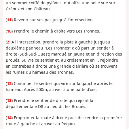
un sommet coiffé de pylônes, qui offre une belle vue sur
Gréoux et son Château.
(
11
) Revenir sur ses pas jusqu'à l'intersection.
(
10
) Prendre le chemin à droite vers Les Tronnes.
(
2
) A l'intersection, prendre la piste à gauche jusqu'au
deuxième panneau "Les Tronnes" d'où part un sentier à
droite (Sud-Sud-Ouest) marqué en Jaune et en direction des
Broués. Suivre ce sentier et, au croisement en T, rejoindre
en contrebas à droite une grande clairière où se trouvent
les ruines du hameau des Tronnes.
(
12
) Continuer le sentier qui vire sur la gauche après le
hameau. Après 500m, arriver à une patte d'oie.
(
13
) Prendre le sentier de droite qui rejoint la
départementale D8 au lieu dit les Broués.
(
14
) Emprunter la route à droite puis descendre la première
route à gauche et arriver au Regain.