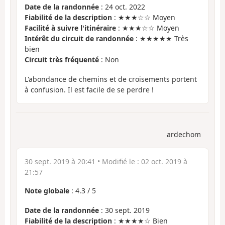
Date de la randonnée
: 24 oct. 2022
Fiabilité de la description
: ★★★☆☆ Moyen
Facilité à suivre l'itinéraire
: ★★★☆☆ Moyen
Intérêt du circuit de randonnée
: ★★★★★ Très
bien
Circuit très fréquenté
: Non
L'abondance de chemins et de croisements portent
à confusion. Il est facile de se perdre !
ardechom
30 sept. 2019 à 20:41
• Modifié le :
02 oct. 2019 à
21:57
Note globale
:
4.3
/
5
Date de la randonnée
: 30 sept. 2019
Fiabilité de la description
: ★★★★☆ Bien