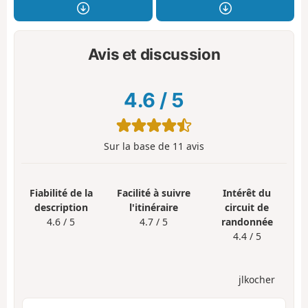
Avis et discussion
4.6
/
5
Sur la base de
11
avis
Fiabilité de la
Facilité à suivre
Intérêt du
description
l'itinéraire
circuit de
4.6 / 5
4.7 / 5
randonnée
4.4 / 5
jlkocher