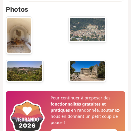
Photos
Pour continuer à proposer des
fonctionnalités gratuites et
pratiques
en randonnée, soutenez-
nous en donnant un petit coup de
pouce !