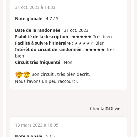
31 oct. 2023 à 14:33
Note globale
:
4.7
/
5
Date de la randonnée
: 31 oct. 2023
Fiabilité de la description
: ★★★★★ Très bien
Facilité à suivre l'itinéraire
: ★★★★☆ Bien
Intérêt du circuit de randonnée
: ★★★★★ Très
bien
Circuit très fréquenté
: Non
Bon circuit , très bien décrit.
Nous l'avons un peu raccourci.
Chantal&Olivier
13 mars 2023 à 18:05
Note globale
:
5
/
5