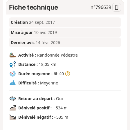
Fiche technique
n°
796639
Création
24 sept. 2017
Mise à jour
10 avr. 2019
Dernier avis
14 févr. 2026
Activité :
Randonnée Pédestre
Distance :
18,05 km
Durée moyenne :
6h 40
Difficulté :
Moyenne
Retour au départ :
Oui
Dénivelé positif :
+ 534 m
Dénivelé négatif :
- 535 m