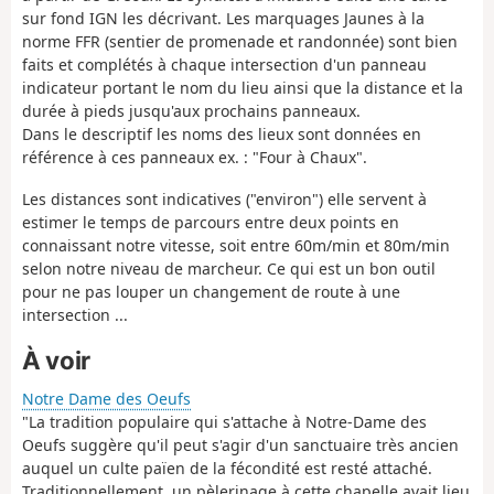
sur fond IGN les décrivant. Les marquages Jaunes à la
norme FFR (sentier de promenade et randonnée) sont bien
faits et complétés à chaque intersection d'un panneau
indicateur portant le nom du lieu ainsi que la distance et la
durée à pieds jusqu'aux prochains panneaux.
Dans le descriptif les noms des lieux sont données en
référence à ces panneaux ex. : "Four à Chaux".
Les distances sont indicatives ("environ") elle servent à
estimer le temps de parcours entre deux points en
connaissant notre vitesse, soit entre 60m/min et 80m/min
selon notre niveau de marcheur. Ce qui est un bon outil
pour ne pas louper un changement de route à une
intersection ...
À voir
Notre Dame des Oeufs
"La tradition populaire qui s'attache à Notre-Dame des
Oeufs suggère qu'il peut s'agir d'un sanctuaire très ancien
auquel un culte païen de la fécondité est resté attaché.
Traditionnellement, un pèlerinage à cette chapelle avait lieu