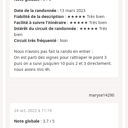
Date de la randonnée
: 13 mars 2023
Fiabilité de la description
: ★★★★★ Très bien
Facilité à suivre l'itinéraire
: ★★★★★ Très bien
Intérêt du circuit de randonnée
: ★★★★★ Très
bien
Circuit très fréquenté
: Non
Nous n'avons pas fait la rando en entier :
On est parti des vignes pour rattraper le point 3
puis on a suivi jusqu'en 10 puis 2 et 3 directement.
nous avons mis 4h.
maryse14290
24 oct. 2022 à 11:19
Note globale
:
3.7
/
5