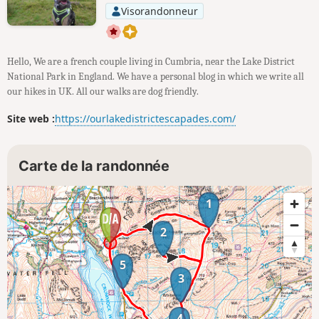
Visorandonneur
Hello, We are a french couple living in Cumbria, near the Lake District
National Park in England. We have a personal blog in which we write all
our hikes in UK. All our walks are dog friendly.
Site web :
https://ourlakedistrictescapades.com/
Carte de la randonnée
1
2
5
3
4