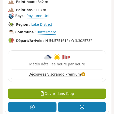
Point haut :
842 m
Point bas :
113 m
Pays :
Royaume-Uni
Région :
Lake District
Commune :
Buttermere
Départ/Arrivée :
N 54.575161° / O 3.302573°
Météo détaillée heure par heure
Découvrez Visorando Premium
Ouvrir dans l'app