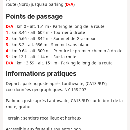
route (Nord) jusqu'au parking (
D/A
)
Points de passage
D/A
: km 0 - alt. 151 m - Parking le long de la route
1
: km 3.44 - alt. 602 m - Tourner à droite
2
: km 5.66 - alt. 842 m - Sommet de Grasmoor
3
: km 8.2 - alt. 636 m - Sommet sans blanc
4
: km 9.64 - alt. 300 m - Prendre le premier chemin à droite
5
: km 12.1 - alt. 114 m - Sur la route
D/A
: km 13.59 - alt. 151 m - Parking le long de la route
Informations pratiques
Départ : parking juste après Lanthwaite, (CA13 9UY),
coordonnées géographiques. NY 158 207
Parking : juste après Lanthwaite, CA13 9UY sur le bord de la
route, gratuit.
Terrain : sentiers rocailleux et herbeux
Accessible aux feuteuils roulants : non