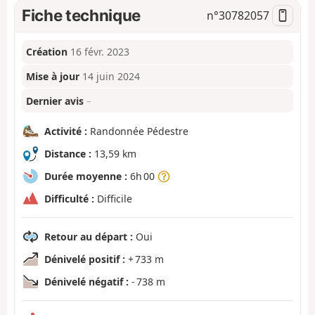
Fiche technique
n°
30782057
Création
16 févr. 2023
Mise à jour
14 juin 2024
Dernier avis
–
Activité :
Randonnée Pédestre
Distance :
13,59 km
Durée moyenne :
6h 00
Difficulté :
Difficile
Retour au départ :
Oui
Dénivelé positif :
+ 733 m
Dénivelé négatif :
- 738 m