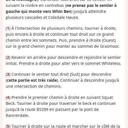
suivant la rivière en contrebas (
ne prenez pas le sentier à
gauche qui monte vers Whin Ben
) jusqu'à atteindre
plusieurs cascades et Coledale Hause.
(
1
) À l'intersection de plusieurs chemins, tourner à droite,
puis encore à droite et continuer tout droit sur ce grand
chemin entre les sommets. Puis, prendre à droite (Ouest)
sur le grand chemin pour monter au sommet de Grasmoor.
(
2
) Revenir en arrière pour descendre et rejoindre le sentier
initial. Prendre à droite pour aller vers le sommet Whiteless.
(
3
) Continuer le sentier tout droit (Sud) pour descendre
(
cette partie est très raide
). Continuer à descendre jusqu'à
une intersection de chemins.
(
4
) Prendre le premier chemin à droite en suivant Squat
Beck. Tourner à droite pour traverser le beck et continuer
jusqu'à la route B5289 en passant par le pont de
Rannerdale.
(
5
) Tourner à droite sur la route et marcher sur le côté de la