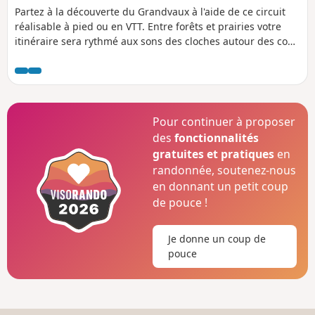
Partez à la découverte du Grandvaux à l'aide de ce circuit
réalisable à pied ou en VTT. Entre forêts et prairies votre
itinéraire sera rythmé aux sons des cloches autour des cous
des vaches Montbéliardes.
Pour continuer à proposer
des
fonctionnalités
gratuites et pratiques
en
randonnée, soutenez-nous
en donnant un petit coup
de pouce !
Je donne un coup de
pouce