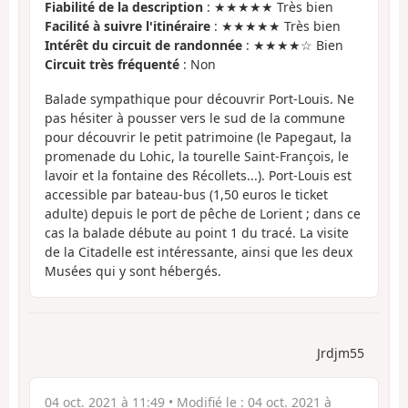
Fiabilité de la description
: ★★★★★ Très bien
Facilité à suivre l'itinéraire
: ★★★★★ Très bien
Intérêt du circuit de randonnée
: ★★★★☆ Bien
Circuit très fréquenté
: Non
Balade sympathique pour découvrir Port-Louis. Ne
pas hésiter à pousser vers le sud de la commune
pour découvrir le petit patrimoine (le Papegaut, la
promenade du Lohic, la tourelle Saint-François, le
lavoir et la fontaine des Récollets...). Port-Louis est
accessible par bateau-bus (1,50 euros le ticket
adulte) depuis le port de pêche de Lorient ; dans ce
cas la balade débute au point 1 du tracé. La visite
de la Citadelle est intéressante, ainsi que les deux
Musées qui y sont hébergés.
Jrdjm55
04 oct. 2021 à 11:49
• Modifié le :
04 oct. 2021 à