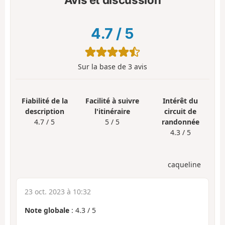
4.7
/
5
Sur la base de
3
avis
Fiabilité de la
Facilité à suivre
Intérêt du
description
l'itinéraire
circuit de
4.7 / 5
5 / 5
randonnée
4.3 / 5
caqueline
23 oct. 2023 à 10:32
Note globale
:
4.3
/
5