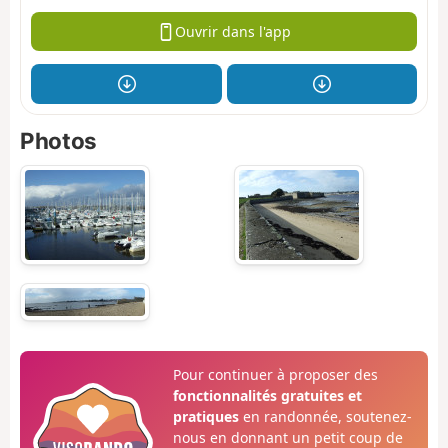
Ouvrir dans l'app
Photos
Pour continuer à proposer des
fonctionnalités gratuites et
pratiques
en randonnée, soutenez-
nous en donnant un petit coup de