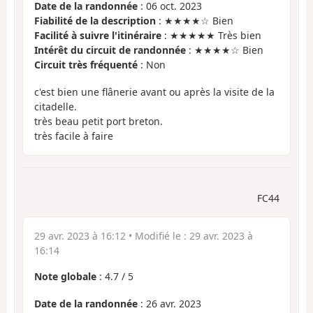
Date de la randonnée
: 06 oct. 2023
Fiabilité de la description
: ★★★★☆ Bien
Facilité à suivre l'itinéraire
: ★★★★★ Très bien
Intérêt du circuit de randonnée
: ★★★★☆ Bien
Circuit très fréquenté
: Non
c'est bien une flânerie avant ou après la visite de la
citadelle.
très beau petit port breton.
très facile à faire
FC44
29 avr. 2023 à 16:12
• Modifié le :
29 avr. 2023 à
16:14
Note globale
:
4.7
/
5
Date de la randonnée
: 26 avr. 2023