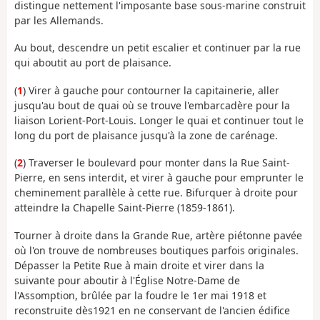
distingue nettement l'imposante base sous-marine construit
par les Allemands.
Au bout, descendre un petit escalier et continuer par la rue
qui aboutit au port de plaisance.
(
1
) Virer à gauche pour contourner la capitainerie, aller
jusqu'au bout de quai où se trouve l'embarcadère pour la
liaison Lorient-Port-Louis. Longer le quai et continuer tout le
long du port de plaisance jusqu'à la zone de carénage.
(
2
) Traverser le boulevard pour monter dans la Rue Saint-
Pierre, en sens interdit, et virer à gauche pour emprunter le
cheminement parallèle à cette rue. Bifurquer à droite pour
atteindre la Chapelle Saint-Pierre (1859-1861).
Tourner à droite dans la Grande Rue, artère piétonne pavée
où l'on trouve de nombreuses boutiques parfois originales.
Dépasser la Petite Rue à main droite et virer dans la
suivante pour aboutir à l'Église Notre-Dame de
l'Assomption, brûlée par la foudre le 1er mai 1918 et
reconstruite dès1921 en ne conservant de l'ancien édifice