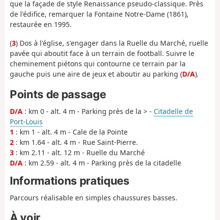
que la façade de style Renaissance pseudo-classique. Près
de l'édifice, remarquer la Fontaine Notre-Dame (1861),
restaurée en 1995.
(
3
) Dos à l'église, s'engager dans la Ruelle du Marché, ruelle
pavée qui aboutit face à un terrain de football. Suivre le
cheminement piétons qui contourne ce terrain par la
gauche puis une aire de jeux et aboutir au parking (
D/A
).
Points de passage
D/A
: km 0 - alt. 4 m - Parking près de la > -
Citadelle de
Port-Louis
1
: km 1 - alt. 4 m - Cale de la Pointe
2
: km 1.64 - alt. 4 m - Rue Saint-Pierre.
3
: km 2.11 - alt. 12 m - Ruelle du Marché
D/A
: km 2.59 - alt. 4 m - Parking près de la citadelle
Informations pratiques
Parcours réalisable en simples chaussures basses.
À voir