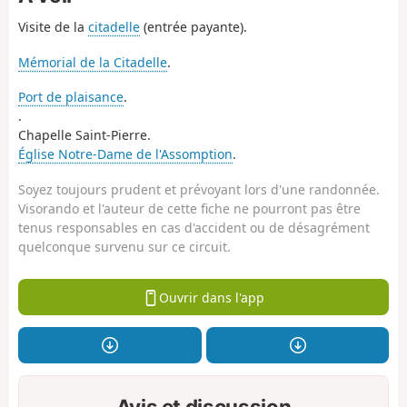
Visite de la
citadelle
(entrée payante).
Mémorial de la Citadelle
.
Port de plaisance
.
.
Chapelle Saint-Pierre.
Église Notre-Dame de l'Assomption
.
Soyez toujours prudent et prévoyant lors d'une randonnée.
Visorando et l'auteur de cette fiche ne pourront pas être
tenus responsables en cas d'accident ou de désagrément
quelconque survenu sur ce circuit.
Ouvrir dans l'app
Avis et discussion