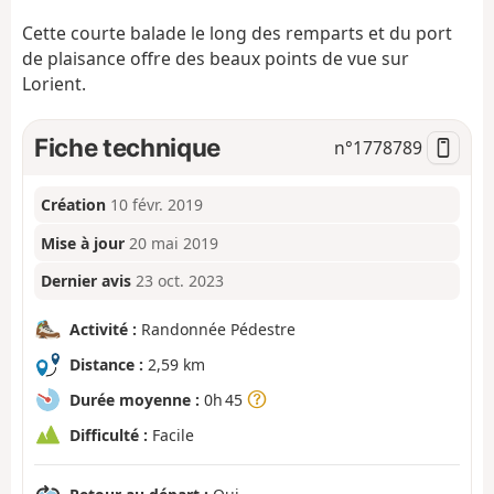
Cette courte balade le long des remparts et du port
de plaisance offre des beaux points de vue sur
Lorient.
Fiche technique
n°
1778789
Création
10 févr. 2019
Mise à jour
20 mai 2019
Dernier avis
23 oct. 2023
Activité :
Randonnée Pédestre
Distance :
2,59 km
Durée moyenne :
0h 45
Difficulté :
Facile