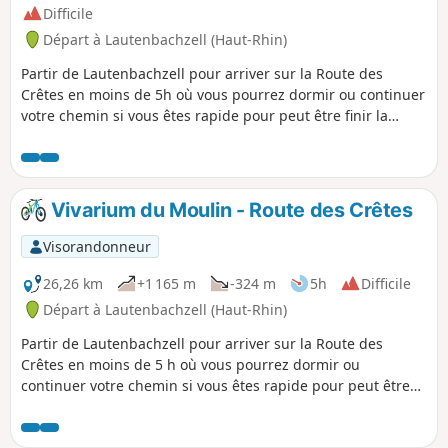
Difficile
Départ à Lautenbachzell (Haut-Rhin)
Partir de Lautenbachzell pour arriver sur la Route des
Crêtes en moins de 5h où vous pourrez dormir ou continuer
votre chemin si vous êtes rapide pour peut être finir la
boucle totale en une journée ! Belle balade sur la crête
entre le Markstein et le Grand Ballon proposant de
magnifiques vues.
Vivarium du Moulin - Route des Crêtes
Visorandonneur
26,26 km
+1 165 m
-324 m
5h
Difficile
Départ à Lautenbachzell (Haut-Rhin)
Partir de Lautenbachzell pour arriver sur la Route des
Crêtes en moins de 5 h où vous pourrez dormir ou
continuer votre chemin si vous êtes rapide pour peut être
finir la boucle totale en une journée!