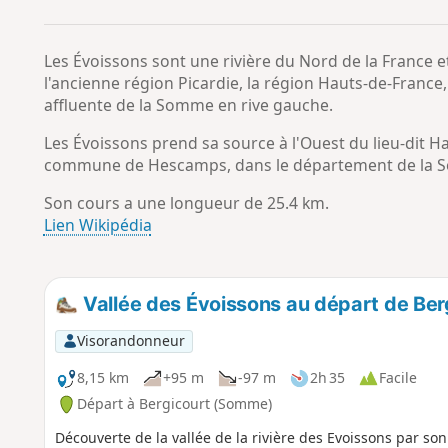
Les Évoissons sont une rivière du Nord de la France
l'ancienne région Picardie, la région Hauts-de-France,
affluente de la Somme en rive gauche.
Les Évoissons prend sa source à l'Ouest du lieu-dit Hand
commune de Hescamps, dans le département de la So
Son cours a une longueur de 25.4 km.
Lien Wikipédia
Vallée des Évoissons au départ de Ber
Visorandonneur
8,15 km
+95 m
-97 m
2h 35
Facile
Départ à Bergicourt (Somme)
Découverte de la vallée de la rivière des Evoissons par son