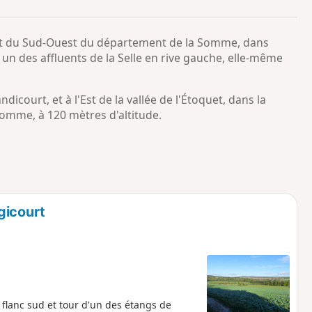
o
a
i
m
 et du Sud-Ouest du département de la Somme, dans
p
 un des affluents de la Selle en rive gauche, elle-même
icourt, et à l'Est de la vallée de l'Étoquet, dans la
mme, à 120 mètres d'altitude.
gicourt
 flanc sud et tour d'un des étangs de