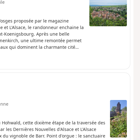
ile
Vosges proposée par le magazine
e et L'Alsace, le randonneur enchaine la
ut-Koenigsbourg. Après une belle
nnenkirch, une ultime remontée permet
teaux qui dominent la charmante cité
enne
u Hohwald, cette dixième étape de la traversée des
 les Dernières Nouvelles d'Alsace et L'Alsace
 du vignoble de Barr. Point d'orgue : le sanctuaire