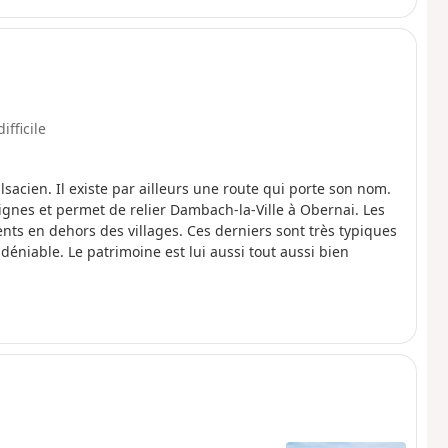
ifficile
lsacien. Il existe par ailleurs une route qui porte son nom.
ignes et permet de relier Dambach-la-Ville à Obernai. Les
s en dehors des villages. Ces derniers sont très typiques
éniable. Le patrimoine est lui aussi tout aussi bien