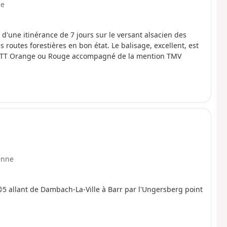
e
 d'une itinérance de 7 jours sur le versant alsacien des
routes forestières en bon état. Le balisage, excellent, est
go VTT Orange ou Rouge accompagné de la mention TMV
enne
 allant de Dambach-La-Ville à Barr par l'Ungersberg point