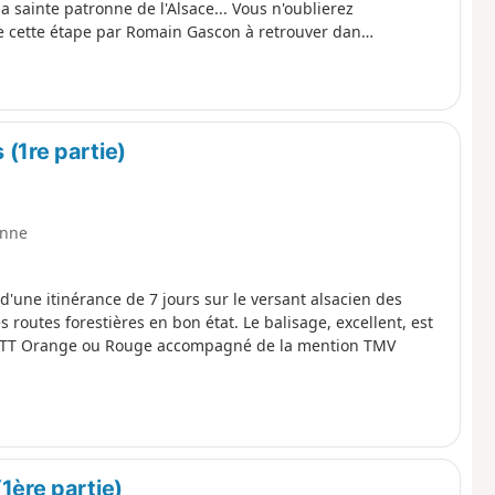
a sainte patronne de l'Alsace... Vous n'oublierez
de cette étape par Romain Gascon à retrouver dans
(1re partie)
nne
 d'une itinérance de 7 jours sur le versant alsacien des
routes forestières en bon état. Le balisage, excellent, est
go VTT Orange ou Rouge accompagné de la mention TMV
1ère partie)