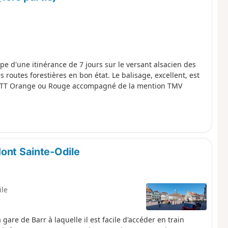
ape d'une itinérance de 7 jours sur le versant alsacien des
routes forestières en bon état. Le balisage, excellent, est
go VTT Orange ou Rouge accompagné de la mention TMV
Mont Sainte-Odile
ile
are de Barr à laquelle il est facile d'accéder en train