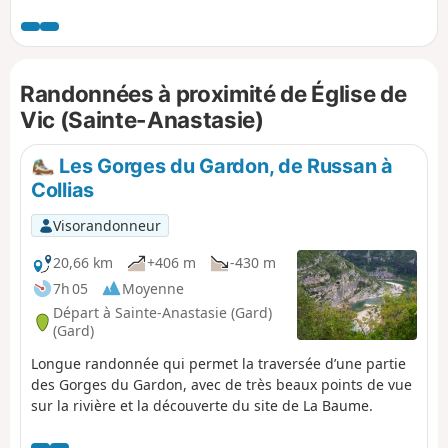
première partie sur des pistes DFCI, vous passerez par le
charmant village de Vic puis descendrez jusqu'à Saint-
Nicolas à proximité du prieuré et du pont éponymes.
Débute ensuite la remontée sur le plateau en surplombant
Randonnées à proximité de Église de
le Gardon par un sentier tantôt escarpé avec de petits
lapiaz. Enfin, une jolie piste vous mènera jusqu'au Castellas
Vic (Sainte-Anastasie)
où le belvédère sur un méandre du Gardon en forme de fer
à cheval est époustouflant. En rentrant vers le parking, vous
Les Gorges du Gardon, de Russan à
aurez l'occasion de découvrir la surprenante Grotte de la
Collias
Trone.
Visorandonneur
20,66 km
+406 m
-430 m
7h 05
Moyenne
Départ à Sainte-Anastasie (Gard)
(Gard)
Longue randonnée qui permet la traversée d’une partie
des Gorges du Gardon, avec de très beaux points de vue
sur la rivière et la découverte du site de La Baume.