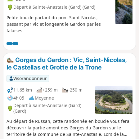
Départ à Sainte-Anastasie (Gard) (Gard)
Petite boucle partant du pont Saint-Nicolas,
passant par Vic et longeant le Gardon par les
falaises.
Gorges du Gardon : Vic, Saint-Nicolas,
le Castellas et Grotte de la Trone
Visorandonneur
11,65 km
+259 m
-250 m
4h 05
Moyenne
Départ à Sainte-Anastasie (Gard)
(Gard)
Au départ de Russan, cette randonnée en boucle vous fera
découvrir la partie amont des Gorges du Gardon sur le
territoire de la commune de Sainte-Anastasie. Lors de la