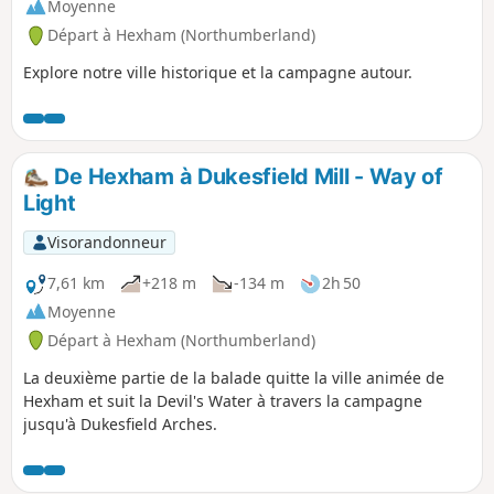
Moyenne
Départ à Hexham (Northumberland)
Explore notre ville historique et la campagne autour.
De Hexham à Dukesfield Mill - Way of
Light
Visorandonneur
7,61 km
+218 m
-134 m
2h 50
Moyenne
Départ à Hexham (Northumberland)
La deuxième partie de la balade quitte la ville animée de
Hexham et suit la Devil's Water à travers la campagne
jusqu'à Dukesfield Arches.