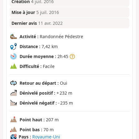
Création
4 juil. 2016
Mise à jour
5 juil. 2016
Dernier avis
11 avr. 2022
Activité :
Randonnée Pédestre
Distance :
7,42 km
Durée moyenne :
2h 45
Difficulté :
Facile
Retour au départ :
Oui
Dénivelé positif :
+ 232 m
Dénivelé négatif :
- 235 m
Point haut :
207 m
Point bas :
70 m
Pays :
Royaume-Uni