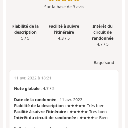
Sur la base de
3
avis
Fiabilité de la
Facilité à suivre
Intérêt du
description
l'itinéraire
circuit de
5 / 5
4.3 / 5
randonnée
4.7 / 5
Bagofsand
11 avr. 2022 à 18:21
Note globale
:
4.7
/
5
Date de la randonnée
: 11 avr. 2022
Fiabilité de la description
: ★★★★★ Très bien
Facilité à suivre l'itinéraire
: ★★★★★ Très bien
Intérêt du circuit de randonnée
: ★★★★☆ Bien