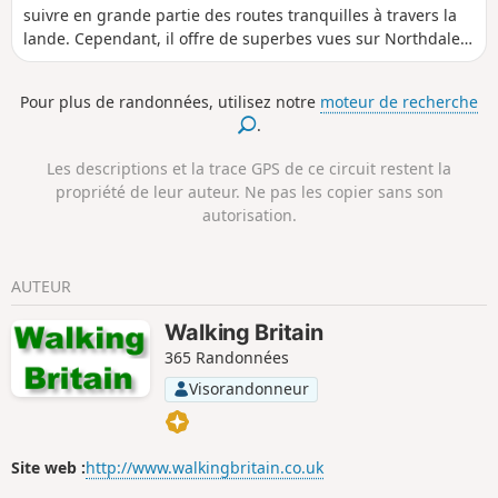
suivre en grande partie des routes tranquilles à travers la
lande. Cependant, il offre de superbes vues sur Northdale,
Rosedale, les Fryup Dales et Glaisdale.
Pour plus de randonnées, utilisez notre
moteur de recherche
.
Les descriptions et la trace GPS de ce circuit restent la
propriété de leur auteur. Ne pas les copier sans son
autorisation.
AUTEUR
Walking Britain
365 Randonnées
Visorandonneur
Site web :
http://www.walkingbritain.co.uk