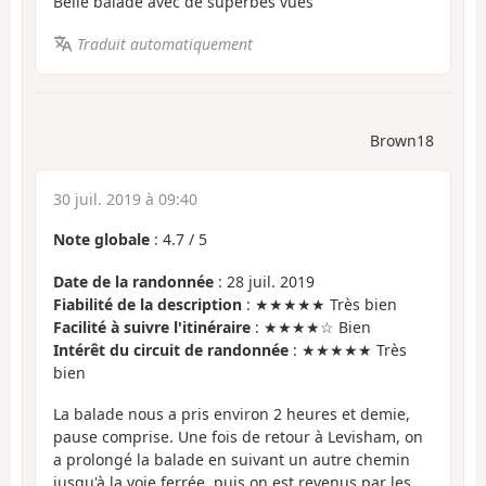
Belle balade avec de superbes vues
Traduit automatiquement
Brown18
30 juil. 2019 à 09:40
Note globale
:
4.7
/
5
Date de la randonnée
: 28 juil. 2019
Fiabilité de la description
: ★★★★★ Très bien
Facilité à suivre l'itinéraire
: ★★★★☆ Bien
Intérêt du circuit de randonnée
: ★★★★★ Très
bien
La balade nous a pris environ 2 heures et demie,
pause comprise. Une fois de retour à Levisham, on
a prolongé la balade en suivant un autre chemin
jusqu'à la voie ferrée, puis on est revenus par les