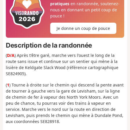
pratiques
en randonnée, soutenez-
nous en donnant un petit coup de
pouce !
Je donne un coup de pouce
Description de la randonnée
(
D/A
) Après t'être garé, marche vers l'ouest le long de la
route sans issue et continue sur un sentier qui mène à la
lisière de Keldgate Slack Wood (référence cartographique
SE824905).
(
1
) Tourne à droite sur le chemin qui descend la pente avant
de tourner à gauche vers la gare de Levisham, sur la ligne
de chemin de fer à vapeur des North York Moors. Avec un
peu de chance, tu pourras voir des trains à vapeur en
service. Marche vers le nord sur la route en direction de
Levisham, puis prends le chemin qui mène à Dundale Pond,
aux coordonnées SE828918.