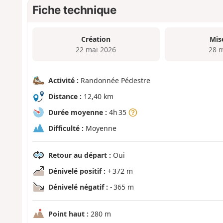
Fiche technique
Création
Mis
22 mai 2026
28 
Activité :
Randonnée Pédestre
Distance :
12,40 km
Durée moyenne :
4h 35
Difficulté :
Moyenne
Retour au départ :
Oui
Dénivelé positif :
+ 372 m
Dénivelé négatif :
- 365 m
Point haut :
280 m