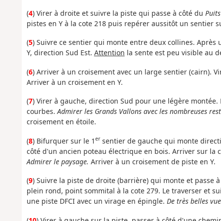
(
4
) Virer à droite et suivre la piste qui passe à côté du
Puits
pistes en Y à la cote 218 puis repérer aussitôt un sentier su
(
5
) Suivre ce sentier qui monte entre deux collines. Après
Y, direction Sud Est.
Attention
la sente est peu visible au d
(
6
) Arriver à un croisement avec un large sentier (cairn). Vi
Arriver à un croisement en Y.
(
7
) Virer à gauche, direction Sud pour une légère montée
courbes.
Admirer les Grands Vallons avec les nombreuses rest
croisement en étoile.
er
(
8
) Bifurquer sur le 1
sentier de gauche qui monte directi
côté d'un ancien poteau électrique en bois. Arriver sur la c
Admirer le paysage.
Arriver à un croisement de piste en Y.
(
9
) Suivre la piste de droite (barrière) qui monte et passe 
plein rond, point sommital à la cote 279. Le traverser et s
une piste DFCI avec un virage en épingle.
De très belles vu
(
10
) Virer à gauche sur la piste, passer à côté d'une chem