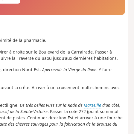
oximité de la pharmacie.
virer à droite sur le Boulevard de la Carrairade. Passer à
s suivre la Traverse du Baou jusqu'aux dernières habitations.
e, direction Nord-Est.
Apercevoir la Vierge du Rove
. Y faire
suivant la crête. Arriver à un croisement multi-chemins avec
rectiligne.
De très belles vues sur la Rade de
Marseille
d'un côté
,
assif de la Sainte-Victoire
. Passer la cote 272 (point sommital
nt de pistes. Continuer direction Est et arriver à une fourche
raite des chèvres sauvages pour la fabrication de la Brousse du