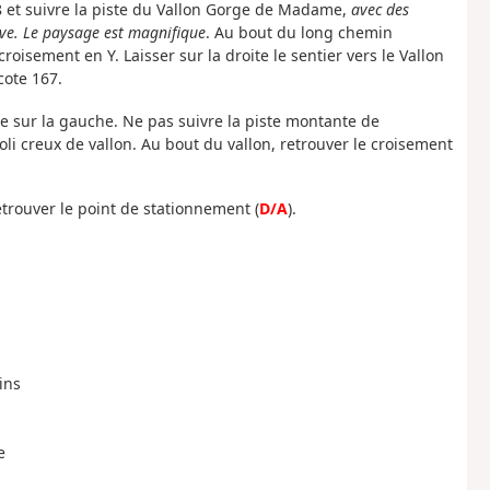
18 et suivre la piste du Vallon Gorge de Madame,
avec des
ove. Le paysage est magnifique
. Au bout du long chemin
croisement en Y. Laisser sur la droite le sentier vers le Vallon
cote 167.
ste sur la gauche. Ne pas suivre la piste montante de
oli creux de vallon. Au bout du vallon, retrouver le croisement
 retrouver le point de stationnement (
D/A
).
ins
e