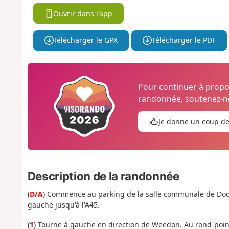
Ouvrir dans l'app
Télécharger le GPX
Télécharger le PDF
Pour continuer à prop
randonnée, soutenez-no
Je donne un coup d
Description de la randonnée
(
D/A
) Commence au parking de la salle communale de Dodfo
gauche jusqu'à l'A45.
(
1
) Tourne à gauche en direction de Weedon. Au rond-point