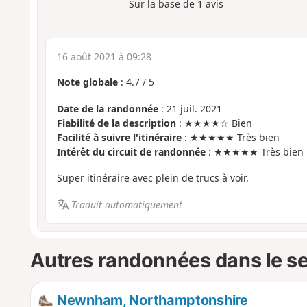
Sur la base de
1
avis
16 août 2021 à 09:28
Note globale
:
4.7
/
5
Date de la randonnée
: 21 juil. 2021
Fiabilité de la description
: ★★★★☆ Bien
Facilité à suivre l'itinéraire
: ★★★★★ Très bien
Intérêt du circuit de randonnée
: ★★★★★ Très bien
Super itinéraire avec plein de trucs à voir.
Traduit automatiquement
Autres randonnées dans le s
Newnham, Northamptonshire