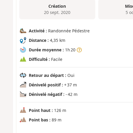
Création
Mis
20 sept. 2020
5 o
Activité :
Randonnée Pédestre
Distance :
4,35 km
Durée moyenne :
1h 20
Difficulté :
Facile
Retour au départ :
Oui
Dénivelé positif :
+ 37 m
Dénivelé négatif :
- 42 m
Point haut :
126 m
Point bas :
89 m