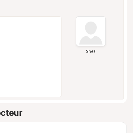
Shez
ecteur