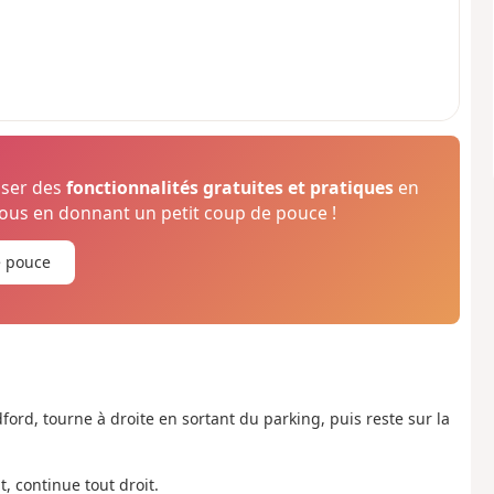
oser des
fonctionnalités gratuites et pratiques
en
us en donnant un petit coup de pouce !
e pouce
rd, tourne à droite en sortant du parking, puis reste sur la
, continue tout droit.