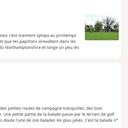
mais c'est vraiment sympa au printemps
t que les papillons virevoltent dans les
s du Northamptonshire et longe un peu les
 des petites routes de campagne tranquilles, des bois
 Une petite partie de la balade passe par le terrain de golf
s doute l'une de nos balades les plus jolies. C'est la balade n°