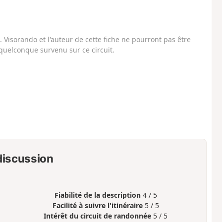
Visorando et l'auteur de cette fiche ne pourront pas être
uelconque survenu sur ce circuit.
 discussion
Fiabilité de la description
4 / 5
Facilité à suivre l'itinéraire
5 / 5
Intérêt du circuit de randonnée
5 / 5