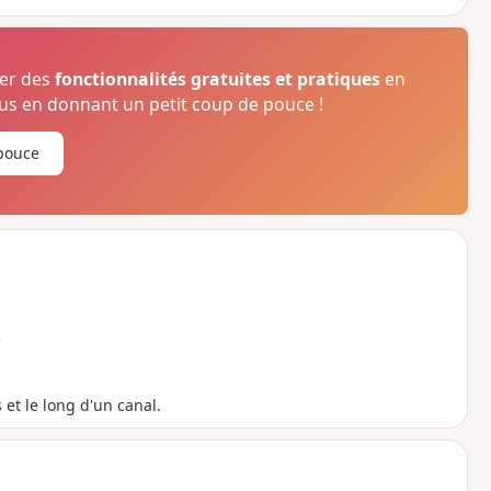
ser des
fonctionnalités gratuites et pratiques
en
s en donnant un petit coup de pouce !
pouce
e
s et le long d'un canal.