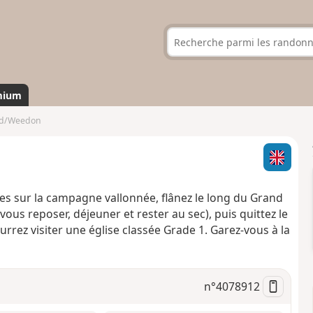
mium
ord/Weedon
vues sur la campagne vallonnée, flânez le long du Grand
ous reposer, déjeuner et rester au sec), puis quittez le
rrez visiter une église classée Grade 1. Garez-vous à la
n°
4078912