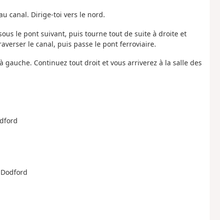
u canal. Dirige-toi vers le nord.
ous le pont suivant, puis tourne tout de suite à droite et
erser le canal, puis passe le pont ferroviaire.
à gauche. Continuez tout droit et vous arriverez à la salle des
odford
e Dodford