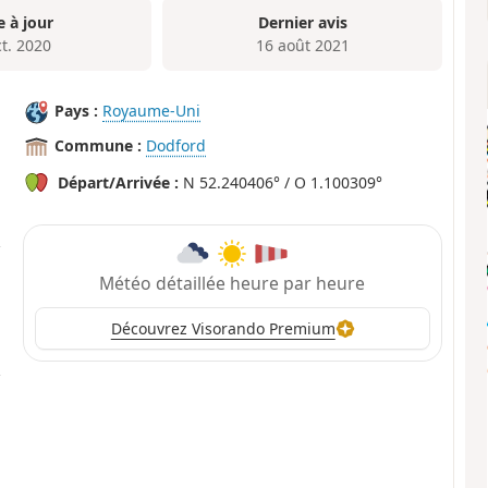
e à jour
Dernier avis
ct. 2020
16 août 2021
Pays :
Royaume-Uni
Commune :
Dodford
Départ/Arrivée :
N 52.240406° / O 1.100309°
Météo détaillée heure par heure
Découvrez Visorando Premium