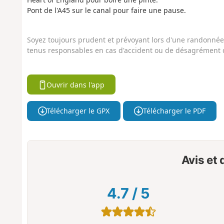
Pont de l'A45 sur le canal pour faire une pause.
Soyez toujours prudent et prévoyant lors d'une randonnée. 
tenus responsables en cas d'accident ou de désagrément q
Ouvrir dans l'app
Télécharger le GPX
Télécharger le PDF
Avis et
4.7
/
5