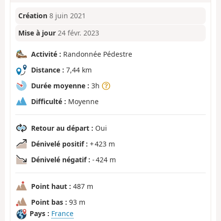
Création
8 juin 2021
Mise à jour
24 févr. 2023
Activité :
Randonnée Pédestre
Distance :
7,44 km
Durée moyenne :
3h
Difficulté :
Moyenne
Retour au départ :
Oui
Dénivelé positif :
+ 423 m
Dénivelé négatif :
- 424 m
Point haut :
487 m
Point bas :
93 m
Pays :
France