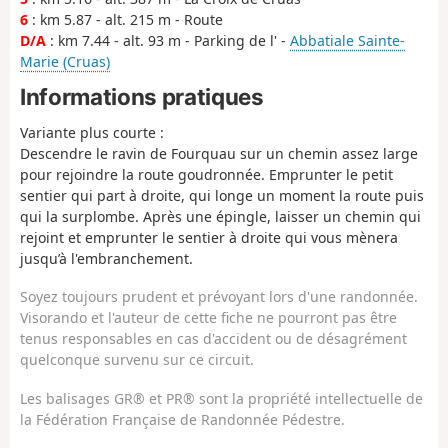
6
: km 5.87 - alt. 215 m - Route
D/A
: km 7.44 - alt. 93 m - Parking de l' -
Abbatiale Sainte-
Marie (Cruas)
Informations pratiques
Variante plus courte :
Descendre le ravin de Fourquau sur un chemin assez large
pour rejoindre la route goudronnée. Emprunter le petit
sentier qui part à droite, qui longe un moment la route puis
qui la surplombe. Après une épingle, laisser un chemin qui
rejoint et emprunter le sentier à droite qui vous mènera
jusqu’à l'embranchement.
Soyez toujours prudent et prévoyant lors d'une randonnée.
Visorando et l'auteur de cette fiche ne pourront pas être
tenus responsables en cas d'accident ou de désagrément
quelconque survenu sur ce circuit.
Les balisages GR® et PR® sont la propriété intellectuelle de
la Fédération Française de Randonnée Pédestre.