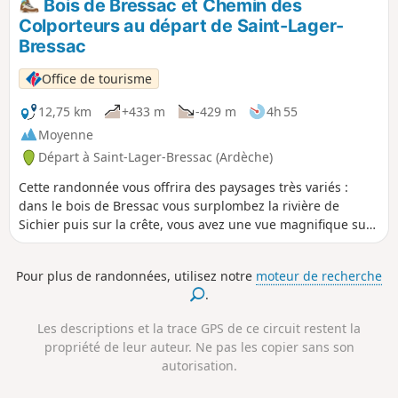
Bois de Bressac et Chemin des
Colporteurs au départ de Saint-Lager-
Bressac
Office de tourisme
12,75 km
+433 m
-429 m
4h 55
Moyenne
Départ à Saint-Lager-Bressac (Ardèche)
Cette randonnée vous offrira des paysages très variés :
dans le bois de Bressac vous surplombez la rivière de
Sichier puis sur la crête, vous avez une vue magnifique sur
la vallée de Saint Vincent de Barrès.
Pour plus de randonnées, utilisez notre
moteur de recherche
.
Les descriptions et la trace GPS de ce circuit restent la
propriété de leur auteur. Ne pas les copier sans son
autorisation.