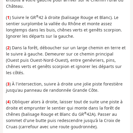
Château.
®
(
1
) Suivre le GR
42 à droite (balisage Rouge et Blanc). Le
sentier surplombe la vallée du Rhône et monte assez
longtemps dans les buis, chênes verts et genêts scorpion.
Ignorer les départs sur la gauche.
(
2
) Dans la forêt, déboucher sur un large chemin en terre et
le suivre à gauche. Demeurer sur ce chemin principal
(Ouest puis Ouest-Nord-Ouest), entre genévriers, pins,
chênes verts et genêts scorpion et ignorer les départs sur
les côtés.
(
3
) À l'intersection, suivre à droite une jolie piste forestière
jusqu'au panneau de randonnée Grande Côte.
(
4
) Obliquer alors à droite, laisser tout de suite une piste à
droite et emprunter le sentier qui monte dans la forêt de
®
chênes (balisage Rouge et Blanc du GR
42A). Passer au
sommet d'une butte puis redescendre jusqu'à la Croix de
Cruas (carrefour avec une route goudronnée).