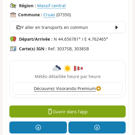
Région :
Massif central
Commune :
Cruas
(07350)
Y aller en transports en commun
Départ/Arrivée :
N 44.656781° / E 4.762465°
Carte(s) IGN :
Ref. 3037SB, 3038SB
Météo détaillée heure par heure
Découvrez Visorando Premium
Ouvrir dans l'app