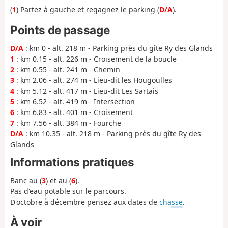
(
1
) Partez à gauche et regagnez le parking (
D/A
).
Points de passage
D/A
: km 0 - alt. 218 m - Parking près du gîte Ry des Glands
1
: km 0.15 - alt. 226 m - Croisement de la boucle
2
: km 0.55 - alt. 241 m - Chemin
3
: km 2.06 - alt. 274 m - Lieu-dit les Hougoulles
4
: km 5.12 - alt. 417 m - Lieu-dit Les Sartais
5
: km 6.52 - alt. 419 m - Intersection
6
: km 6.83 - alt. 401 m - Croisement
7
: km 7.56 - alt. 384 m - Fourche
D/A
: km 10.35 - alt. 218 m - Parking près du gîte Ry des
Glands
Informations pratiques
Banc au (
3
) et au (
6
).
Pas d'eau potable sur le parcours.
D'octobre à décembre pensez aux dates de
chasse
.
À voir