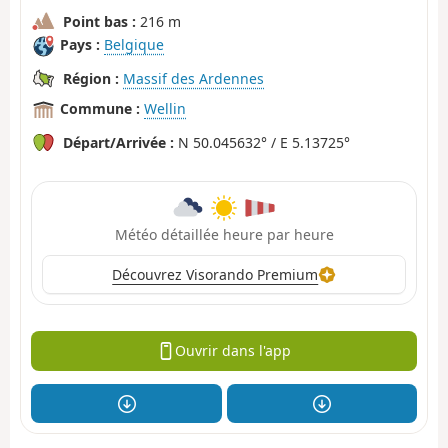
Point bas :
216 m
Pays :
Belgique
Région :
Massif des Ardennes
Commune :
Wellin
Départ/Arrivée :
N 50.045632° / E 5.13725°
Météo détaillée heure par heure
Découvrez Visorando Premium
Ouvrir dans l'app