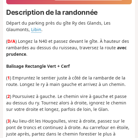
Description de la randonnée
Départ du parking près du gîte Ry des Glands, Les
Glaumonts,
Libin
.
(
D/A
) Longez la N40 et passez devant le gîte. À hauteur des
rambardes au dessus du ruisseau, traversez la route
avec
prudence
.
Balisage Rectangle Vert + Cerf
(
1
) Empruntez le sentier juste à côté de la rambarde de la
route. Longez le ry à main gauche et arrivez à un chemin.
(
2
) Poursuivez à gauche. Le chemin vire à gauche et passe
au dessus du ry. Tournez alors à droite, ignorez le chemin
sur votre droite et longez, parfois de loin, le Glan.
(
3
) Au lieu-dit les Hougoulles, virez à droite, passez sur le
pont de troncs et continuez à droite. Au carrefour en étoile,
juste après, partez dans le chemin forestier le plus à