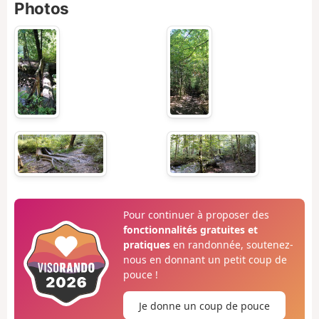
Photos
Pour continuer à proposer des
fonctionnalités gratuites et
pratiques
en randonnée, soutenez-
nous en donnant un petit coup de
pouce !
Je donne un coup de pouce