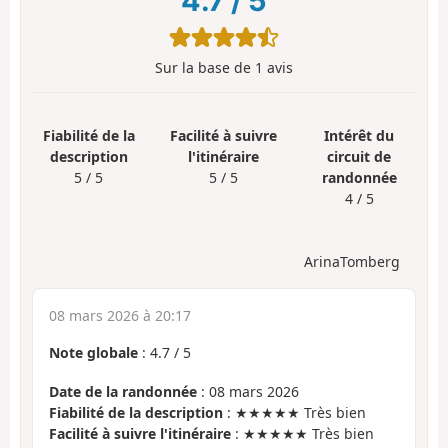
4.7
/
5
Sur la base de
1
avis
Fiabilité de la
Facilité à suivre
Intérêt du
description
l'itinéraire
circuit de
5 / 5
5 / 5
randonnée
4 / 5
ArinaTomberg
08 mars 2026 à 20:17
Note globale
:
4.7
/
5
Date de la randonnée
: 08 mars 2026
Fiabilité de la description
: ★★★★★ Très bien
Facilité à suivre l'itinéraire
: ★★★★★ Très bien