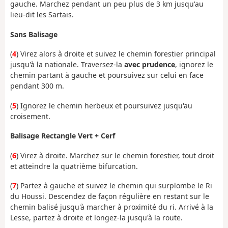
gauche. Marchez pendant un peu plus de 3 km jusqu'au
lieu-dit les Sartais.
Sans Balisage
(
4
) Virez alors à droite et suivez le chemin forestier principal
jusqu'à la nationale. Traversez-la
avec prudence
, ignorez le
chemin partant à gauche et poursuivez sur celui en face
pendant 300 m.
(
5
) Ignorez le chemin herbeux et poursuivez jusqu'au
croisement.
Balisage Rectangle Vert + Cerf
(
6
) Virez à droite. Marchez sur le chemin forestier, tout droit
et atteindre la quatrième bifurcation.
(
7
) Partez à gauche et suivez le chemin qui surplombe le Ri
du Houssi. Descendez de façon régulière en restant sur le
chemin balisé jusqu'à marcher à proximité du ri. Arrivé à la
Lesse, partez à droite et longez-la jusqu'à la route.