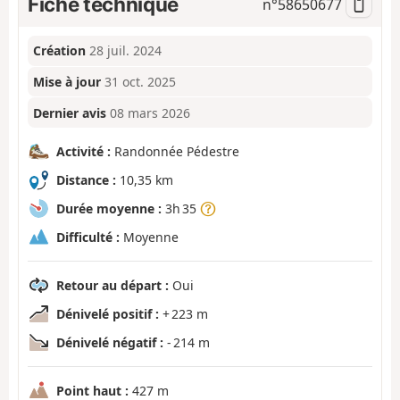
Fiche technique
n°
58650677
Création
28 juil. 2024
Mise à jour
31 oct. 2025
Dernier avis
08 mars 2026
Activité :
Randonnée Pédestre
Distance :
10,35 km
Durée moyenne :
3h 35
Difficulté :
Moyenne
Retour au départ :
Oui
Dénivelé positif :
+ 223 m
Dénivelé négatif :
- 214 m
Point haut :
427 m