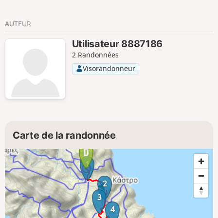
AUTEUR
Utilisateur 8887186
2 Randonnées
Visorandonneur
Carte de la randonnée
1
2
3
4