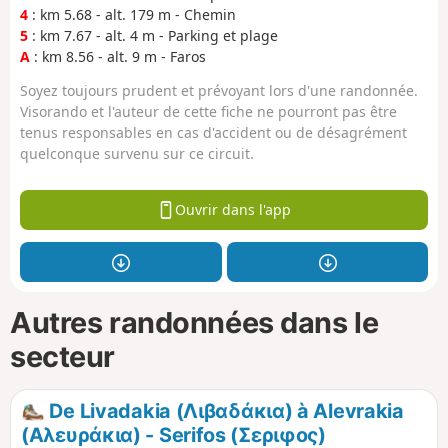
4
: km 5.68 - alt. 179 m - Chemin
5
: km 7.67 - alt. 4 m - Parking et plage
A
: km 8.56 - alt. 9 m - Faros
Soyez toujours prudent et prévoyant lors d'une randonnée.
Visorando et l'auteur de cette fiche ne pourront pas être
tenus responsables en cas d'accident ou de désagrément
quelconque survenu sur ce circuit.
Ouvrir dans l'app
Autres randonnées dans le
secteur
De Livadakia (Λιβαδάκια) à Alevrakia
(Αλευράκια) - Serifos (Σεριφος)