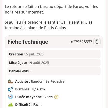
Le retour se fait en bus, au départ de Faros, voir les
horaires sur internet.
Si au lieu de prendre le sentier 3a, le sentier 3 se
termine à la plage de Platis Gialos.
Fiche technique
n°
79528337
Création
15 juil. 2025
Mise à jour
19 août 2025
Dernier avis
–
Activité :
Randonnée Pédestre
Distance :
8,56 km
Durée moyenne :
2h 55
Difficulté :
Facile