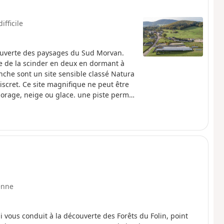
ifficile
couverte des paysages du Sud Morvan.
ble de la scinder en deux en dormant à
nche sont un site sensible classé Natura
iscret. Ce site magnifique ne peut être
orage, neige ou glace. une piste permet
enne
vous conduit à la découverte des Forêts du Folin, point