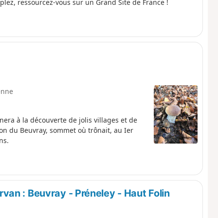
lez, ressourcez-vous sur un Grand Site de France !
enne
ra à la découverte de jolis villages et de
tion du Beuvray, sommet où trônait, au Ier
ns.
an : Beuvray - Préneley - Haut Folin