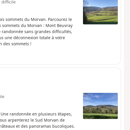
 difficile
rois sommets du Morvan. Parcourez le
aux sommets du Morvan : Mont Beuvray
e randonnée sans grandes difficultés,
ous une déconnexion totale à votre
van des sommets !
ile
. Une randonnée en plusieurs étapes,
 Vous arpenterez le Sud Morvan de
hâteaux et des panoramas bucoliques.