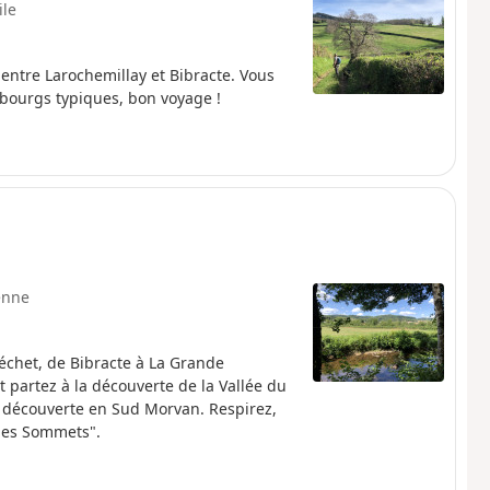
ile
 entre Larochemillay et Bibracte. Vous
bourgs typiques, bon voyage !
enne
Méchet, de Bibracte à La Grande
et partez à la découverte de la Vallée du
le découverte en Sud Morvan. Respirez,
 des Sommets".