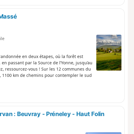
 Massé
ile
randonnée en deux étapes, où la forêt est
, en passant par la Source de l’Yonne, jusqu’au
z, ressourcez-vous ! Sur les 12 communes du
, 1100 km de chemins pour contempler le sud
an : Beuvray - Préneley - Haut Folin