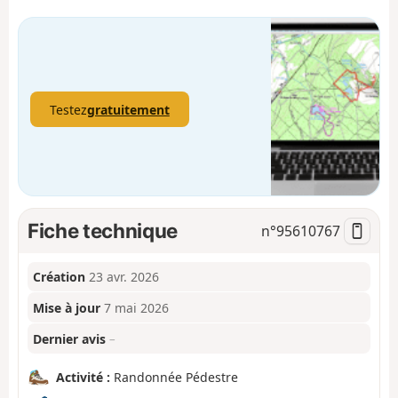
Testez
gratuitement
Fiche technique
n°
95610767
Création
23 avr. 2026
Mise à jour
7 mai 2026
Dernier avis
–
Activité :
Randonnée Pédestre