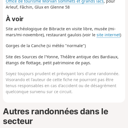
Office de tourisme Morvan sommets et grands lacs
, pour
Arleuf, Fâchin, Glux en Glenne 58
À voir
Site archéologique de Bibracte en visite libre, musée (mi-
mars/mi-novembre), restaurant gaulois (voir le
site internet
)
Gorges de la Canche (si météo "normale")
Site des Sources de l'Yonne, Théâtre antique des Bardiaux,
étangs de flottage, petit patrimoine de pays.
Soyez toujours prudent et prévoyant lors d'une randonnée.
Visorando et l'auteur de cette fiche ne pourront pas être
tenus responsables en cas d'accident ou de désagrément
quelconque survenu sur ce circuit.
Autres randonnées dans le
secteur