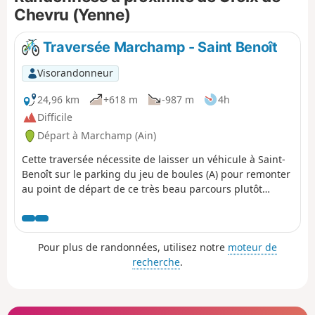
Chevru (Yenne)
Traversée Marchamp - Saint Benoît
Visorandonneur
24,96 km
+618 m
-987 m
4h
Difficile
Départ à Marchamp (Ain)
Cette traversée nécessite de laisser un véhicule à Saint-
Benoît sur le parking du jeu de boules (A) pour remonter
au point de départ de ce très beau parcours plutôt
descendant à la portée de tout vététiste débrouillé.
Pour plus de randonnées, utilisez notre
moteur de
recherche
.