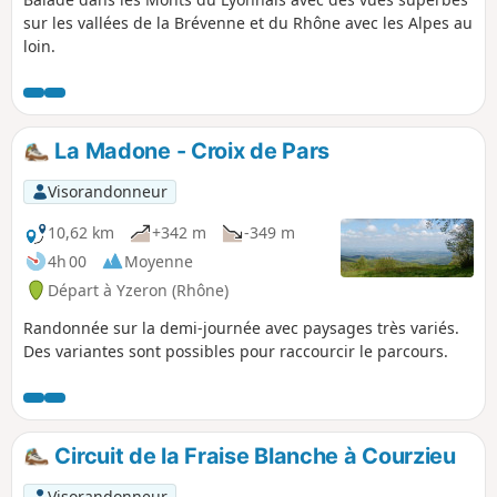
sur les vallées de la Brévenne et du Rhône avec les Alpes au
loin.
La Madone - Croix de Pars
Visorandonneur
10,62 km
+342 m
-349 m
4h 00
Moyenne
Départ à Yzeron (Rhône)
Randonnée sur la demi-journée avec paysages très variés.
Des variantes sont possibles pour raccourcir le parcours.
Circuit de la Fraise Blanche à Courzieu
Visorandonneur