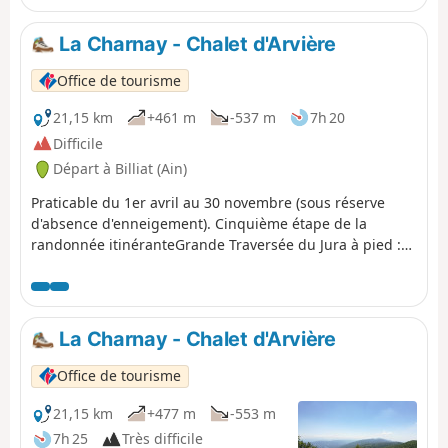
vue sur l'Autoroute des Titans. À Saint-Germain-de-Joux,
un détour s'impose pour découvrir les impressionnantes
La Charnay - Chalet d'Arvière
Marmites de Géant, creusées par la Semine. L'étape
s'achève sur le versant nord, à Giron.
Office de tourisme
21,15 km
+461 m
-537 m
7h 20
Difficile
Départ à Billiat (Ain)
Praticable du 1er avril au 30 novembre (sous réserve
d'absence d'enneigement). Cinquième étape de la
randonnée itinéranteGrande Traversée du Jura à pied :
de la Borne au Lion à Culoz, en 6 jours. La GTJ relie
Mandeure (Doubs) à Culoz (Ain) en 15 à 20 jours,
traversant les Montagnes du Jura et le Parc naturel
régional du Haut-Jura. Le parcours proposé ici
La Charnay - Chalet d'Arvière
correspond à la seconde moitié de l'itinéraire.
Office de tourisme
21,15 km
+477 m
-553 m
7h 25
Très difficile