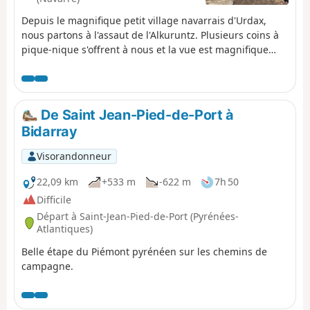
Depuis le magnifique petit village navarrais d'Urdax,
nous partons à l'assaut de l'Alkuruntz. Plusieurs coins à
pique-nique s'offrent à nous et la vue est magnifique
tant du côté français qu'espagnol.
De Saint Jean-Pied-de-Port à
Bidarray
Visorandonneur
22,09 km
+533 m
-622 m
7h 50
Difficile
Départ à Saint-Jean-Pied-de-Port (Pyrénées-
Atlantiques)
Belle étape du Piémont pyrénéen sur les chemins de
campagne.