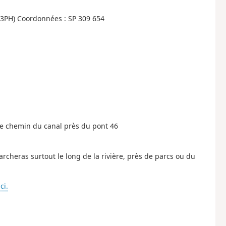
3PH) Coordonnées : SP 309 654
le chemin du canal près du pont 46
rcheras surtout le long de la rivière, près de parcs ou du
ci.