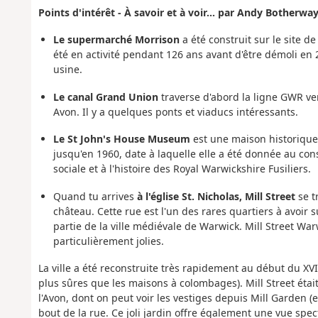
Points d'intérêt - À savoir et à voir... par Andy Botherwa
Le supermarché Morrison
a été construit sur le site d
été en activité pendant 126 ans avant d'être démoli en
usine.
Le canal Grand Union
traverse d'abord la ligne GWR ver
Avon. Il y a quelques ponts et viaducs intéressants.
Le St John's House Museum
est une maison historique
jusqu'en 1960, date à laquelle elle a été donnée au con
sociale et à l'histoire des Royal Warwickshire Fusiliers.
Quand tu arrives
à l'église St. Nicholas, Mill Street
se t
château. Cette rue est l'un des rares quartiers à avoir
partie de la ville médiévale de Warwick. Mill Street W
particulièrement jolies.
La ville a été reconstruite très rapidement au début du XV
plus sûres que les maisons à colombages). Mill Street étai
l'Avon, dont on peut voir les vestiges depuis Mill Garden (e
bout de la rue. Ce joli jardin offre également une vue spec