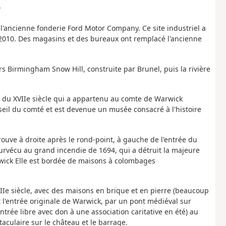
y
e l'ancienne fonderie Ford Motor Company. Ce site industriel a
 2010. Des magasins et des bureaux ont remplacé l'ancienne
s Birmingham Snow Hill, construite par Brunel, puis la rivière
 du XVIIe siècle qui a appartenu au comte de Warwick
seil du comté et est devenue un musée consacré à l'histoire
rouve à droite après le rond-point, à gauche de l'entrée du
 survécu au grand incendie de 1694, qui a détruit la majeure
arwick Elle est bordée de maisons à colombages
IIIe siècle, avec des maisons en brique et en pierre (beaucoup
t l'entrée originale de Warwick, par un pont médiéval sur
ntrée libre avec don à une association caritative en été) au
taculaire sur le château et le barrage.