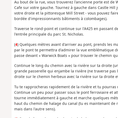
Au bout de la rue, vous trouverez l'ancienne porte est de 
Cafe sur votre gauche. Tournez à gauche dans Castle Hill 
votre droite et la pittoresque Mill Street - vous pouvez fa
bordée d'impressionnants bâtiments à colombages).
Traverse le rond-point et continue sur l'A425 en passant d
l'entrée principale du parc St. Nicholas.
(
4
) Quelques mètres avant d'arriver au pont, prends les m
par le pont te permettra d'admirer la vue emblématique 
passe devant « Warwick Boats » pour trouver le chemin qui 
Continue le long du chemin avec la rivière sur ta droite (
grande passerelle qui enjambe la rivière (ne traverse pas le
droite sur le chemin herbeux avec la rivière sur ta droite e
Tu te rapprocheras rapidement de la rivière et tu pourras 
Continue un peu pour passer sous le pont ferroviaire et at
tourne immédiatement à gauche et marche quelques mètre
haut du chemin de halage du canal (tu es maintenant de r
mais dans l'autre sens).