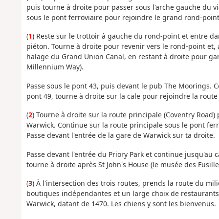
puis tourne à droite pour passer sous l'arche gauche du vi
sous le pont ferroviaire pour rejoindre le grand rond-point
(
1
) Reste sur le trottoir à gauche du rond-point et entre 
piéton. Tourne à droite pour revenir vers le rond-point et
halage du Grand Union Canal, en restant à droite pour gar
Millennium Way).
Passe sous le pont 43, puis devant le pub The Moorings. C
pont 49, tourne à droite sur la cale pour rejoindre la route 
(
2
) Tourne à droite sur la route principale (Coventry Road)
Warwick. Continue sur la route principale sous le pont fer
Passe devant l'entrée de la gare de Warwick sur ta droite.
Passe devant l'entrée du Priory Park et continue jusqu'au c
tourne à droite après St John's House (le musée des Fusiller
(
3
) À l'intersection des trois routes, prends la route du m
boutiques indépendantes et un large choix de restaurants.
Warwick, datant de 1470. Les chiens y sont les bienvenus.