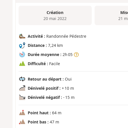
Création
Mis
20 mai 2022
21 m
Activité :
Randonnée Pédestre
Distance :
7,24 km
Durée moyenne :
2h 05
Difficulté :
Facile
Retour au départ :
Oui
Dénivelé positif :
+ 10 m
Dénivelé négatif :
- 15 m
Point haut :
64 m
Point bas :
47 m