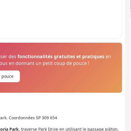
oser des
fonctionnalités gratuites et pratiques
en
us en donnant un petit coup de pouce !
e pouce
 Park. Coordonnées SP 309 654
toria Park
, traverse Park Drive en utilisant le passage piéton,