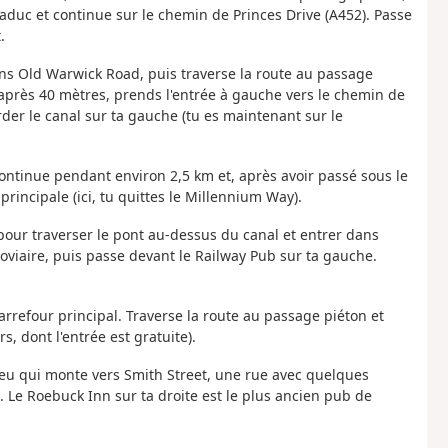
aduc et continue sur le chemin de Princes Drive (A452). Passe
.
dans Old Warwick Road, puis traverse la route au passage
, après 40 mètres, prends l'entrée à gauche vers le chemin de
der le canal sur ta gauche (tu es maintenant sur le
ontinue pendant environ 2,5 km et, après avoir passé sous le
principale (ici, tu quittes le Millennium Way).
 pour traverser le pont au-dessus du canal et entrer dans
roviaire, puis passe devant le Railway Pub sur ta gauche.
arrefour principal. Traverse la route au passage piéton et
s, dont l'entrée est gratuite).
ilieu qui monte vers Smith Street, une rue avec quelques
 Le Roebuck Inn sur ta droite est le plus ancien pub de