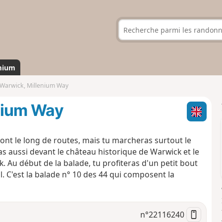
mium
 Warwick, Millenium Way
nium Way
sont le long de routes, mais tu marcheras surtout le
as aussi devant le château historique de Warwick et le
 Au début de la balade, tu profiteras d'un petit bout
. C'est la balade n° 10 des 44 qui composent la
n°
22116240