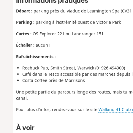
Informations pratiques
Départ :
parking près du viaduc de Leamington Spa (CV31 
Parking :
parking à l'extrémité ouest de Victoria Park
Cartes :
OS Explorer 221 ou Landranger 151
Échalier :
aucun !
Rafraîchissements :
Roebuck Pub, Smith Street, Warwick (01926 494900)
Café dans le Tesco accessible par des marches depuis 
Costa Coffee près de Morrisons
Une petite partie du parcours longe des routes, mais tu ma
canal.
Pour plus d'infos, rendez-vous sur le site
Walking 41 Club i
À voir