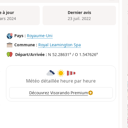
e à jour
Dernier avis
ars 2024
23 juil. 2022
Pays :
Royaume-Uni
Commune :
Royal Leamington Spa
Départ/Arrivée :
N 52.28631° / O 1.547626°
Météo détaillée heure par heure
Découvrez Visorando Premium