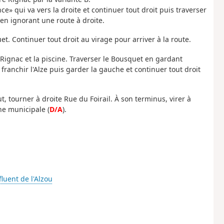
ce» qui va vers la droite et continuer tout droit puis traverser
 en ignorant une route à droite.
et. Continuer tout droit au virage pour arriver à la route.
Rignac et la piscine. Traverser le Bousquet en gardant
 franchir l'Alze puis garder la gauche et continuer tout droit
t, tourner à droite Rue du Foirail. À son terminus, virer à
ne municipale (
D/A
).
fluent de l'Alzou