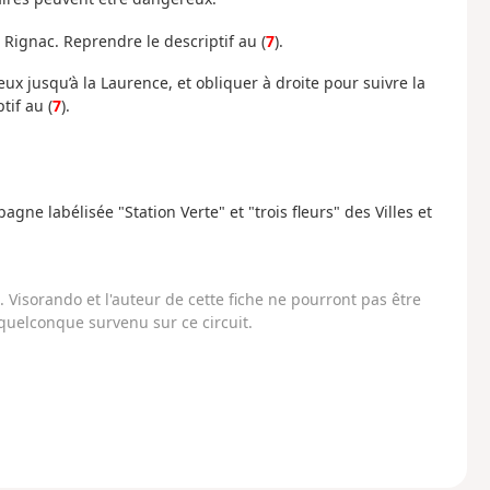
 Rignac. Reprendre le descriptif au (
7
).
ux jusqu’à la Laurence, et obliquer à droite pour suivre la
tif au (
7
).
ne labélisée "Station Verte" et "trois fleurs" des Villes et
Visorando et l'auteur de cette fiche ne pourront pas être
uelconque survenu sur ce circuit.