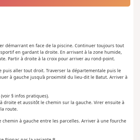
er démarrant en face de la piscine. Continuer toujours tout
s sportif en gardant la droite. En arrivant à la zone humide,
e. Partir à droite à la croix pour arriver au rond-point.
 puis aller tout droit. Traverser la départementale puis le
inuer à gauche jusqu’à proximité du lieu-dit le Batut. Arriver à
(voir § infos pratiques).
 à droite et aussitôt le chemin sur la gauche. Virer ensuite à
la route.
 le chemin à gauche entre les parcelles. Arriver à une fourche
e Rignac par la variante B.