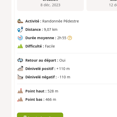
8 déc. 2023
12 d
Activité :
Randonnée Pédestre
Distance :
9,07 km
Durée moyenne :
2h 55
Difficulté :
Facile
Retour au départ :
Oui
Dénivelé positif :
+ 110 m
Dénivelé négatif :
- 110 m
Point haut :
528 m
Point bas :
466 m