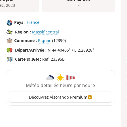
éc. 2023
–
Pays :
France
Région :
Massif central
Commune :
Rignac
(12390)
Départ/Arrivée :
N 44.40465° / E 2.28928°
Carte(s) IGN :
Ref. 2339SB
Météo détaillée heure par heure
Découvrez Visorando Premium