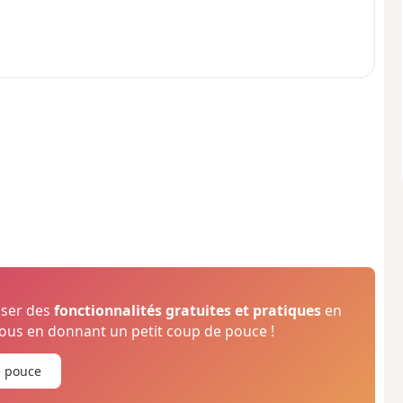
oser des
fonctionnalités gratuites et pratiques
en
us en donnant un petit coup de pouce !
e pouce